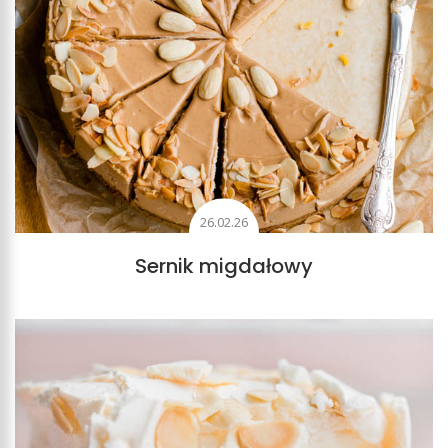
26.02.26
Sernik migdałowy