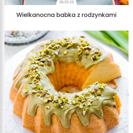
06.03.26
Wielkanocna babka z rodzynkami