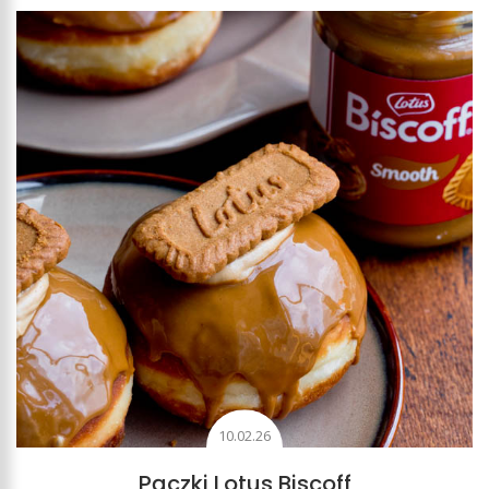
10.02.26
Pączki Lotus Biscoff