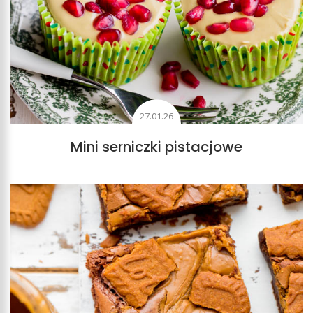
27.01.26
Mini serniczki pistacjowe