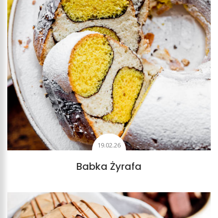
19.02.26
Babka Żyrafa