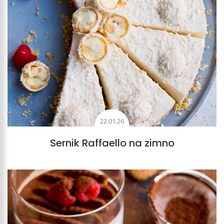
22.01.26
Sernik Raffaello na zimno