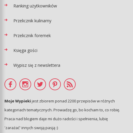
Ranking użytkowników
Przelicznik kulinarny
Przelicznik foremek
Księga gości
Wypisz się z newslettera
Moje Wypieki
jest zbiorem ponad 2200 przepisów w różnych
kategoriach tematycznych. Prowadzę go, bo kocham to, co robię.
Praca nad blogiem daje mi dużo radości i spełnienia, lubię
'zarażać' innych swoją pasją :)