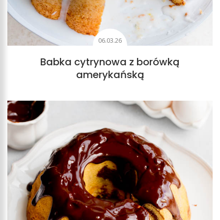
06.03.26
Babka cytrynowa z borówką
amerykańską