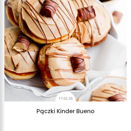
17.02.26
Pączki Kinder Bueno