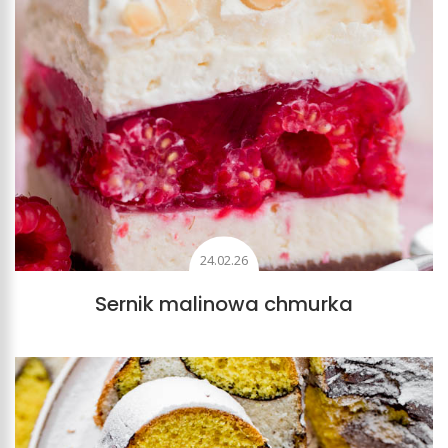
24.02.26
Sernik malinowa chmurka