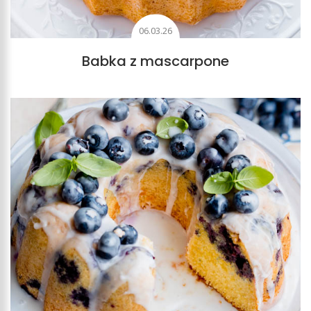
06.03.26
Babka z mascarpone