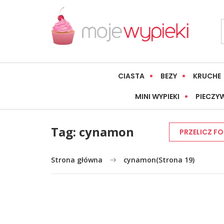
CIASTA
BEZY
KRUCHE
MINI WYPIEKI
PIECZY
Tag:
cynamon
PRZELICZ F
Strona główna
cynamon
(Strona 19)