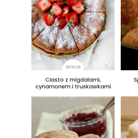
08.06.08
Ciasto z migdałami,
S
cynamonem i truskawkami