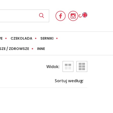
WE
CZEKOLADA
SERNIKI
SZE / ZDROWSZE
INNE
Widok:
Sortuj według: