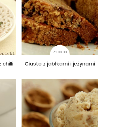
21.08.08
chilli
Ciasto z jabłkami i jeżynami