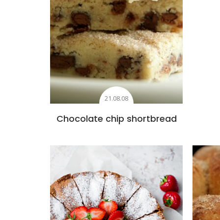
21.08.08
Chocolate chip shortbread