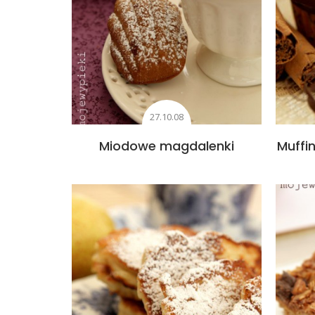
27.10.08
Miodowe magdalenki
Muffi