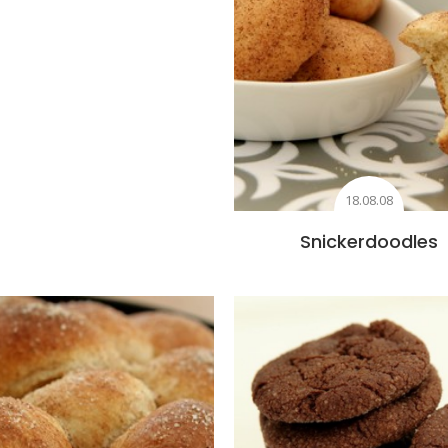
18.08.08
Snickerdoodles