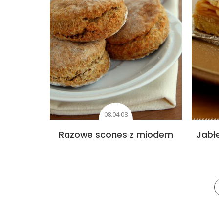
08.04.08
Razowe scones z miodem
Jabł