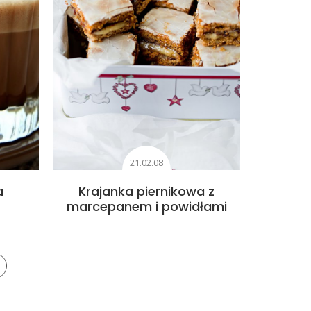
21.02.08
a
Krajanka piernikowa z
marcepanem i powidłami