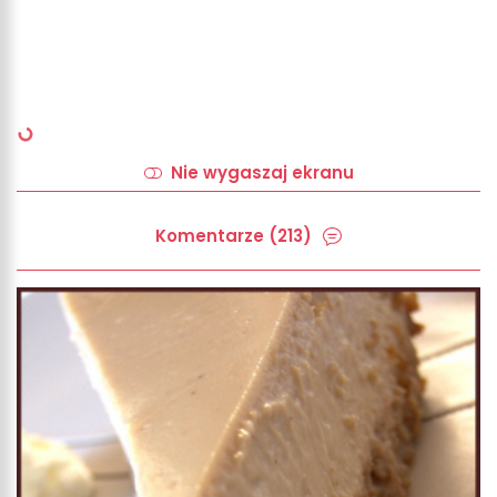
Nie wygaszaj ekranu
Komentarze (213)