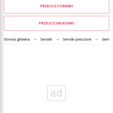
PRZELICZ FOREMKI
PRZELICZ SKŁADNIKI
Strona główna
Serniki
Serniki pieczone
Serni
ad