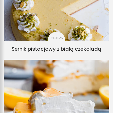
21.03.26
Sernik pistacjowy z białą czekoladą