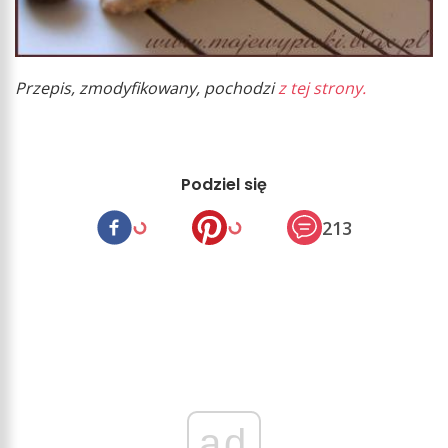
Przepis, zmodyfikowany, pochodzi
z tej strony.
Podziel się
213
ad