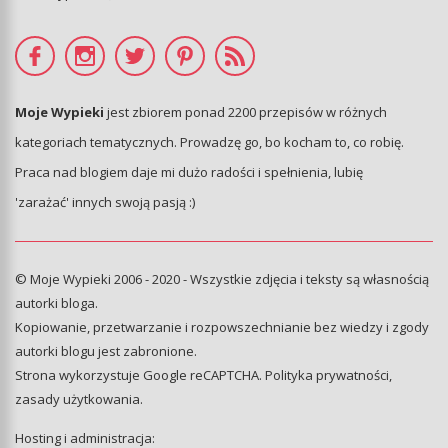
Moje Wypieki
jest zbiorem ponad 2200 przepisów w różnych
kategoriach tematycznych. Prowadzę go, bo kocham to, co robię.
Praca nad blogiem daje mi dużo radości i spełnienia, lubię
'zarażać' innych swoją pasją :)
© Moje Wypieki 2006 - 2020 - Wszystkie zdjęcia i teksty są własnością
autorki bloga.
Kopiowanie, przetwarzanie i rozpowszechnianie bez wiedzy i zgody
autorki blogu jest zabronione.
Strona wykorzystuje Google reCAPTCHA.
Polityka prywatności
,
zasady użytkowania
.
Hosting i administracja: