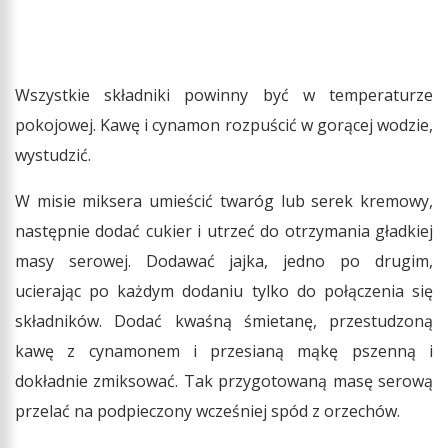
Wszystkie składniki powinny być w temperaturze
pokojowej. Kawę i cynamon rozpuścić w gorącej wodzie,
wystudzić.
W misie miksera umieścić twaróg lub serek kremowy,
następnie dodać cukier i utrzeć do otrzymania gładkiej
masy serowej. Dodawać jajka, jedno po drugim,
ucierając po każdym dodaniu tylko do połączenia się
składników. Dodać kwaśną śmietanę, przestudzoną
kawę z cynamonem i przesianą mąkę pszenną i
dokładnie zmiksować. Tak przygotowaną masę serową
przelać na podpieczony wcześniej spód z orzechów.