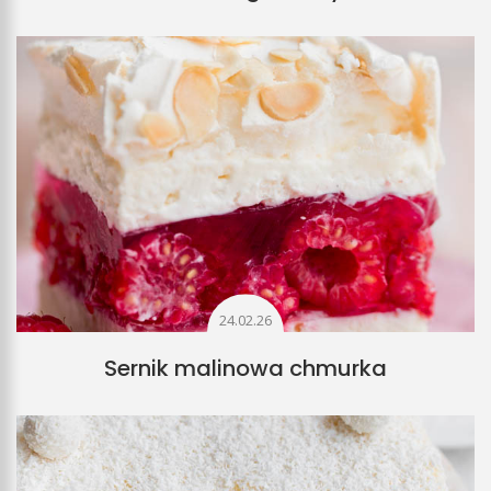
24.02.26
Sernik malinowa chmurka