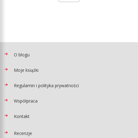
O blogu
Moje książki
Regulamin i polityka prywatności
Współpraca
Kontakt
Recenzje