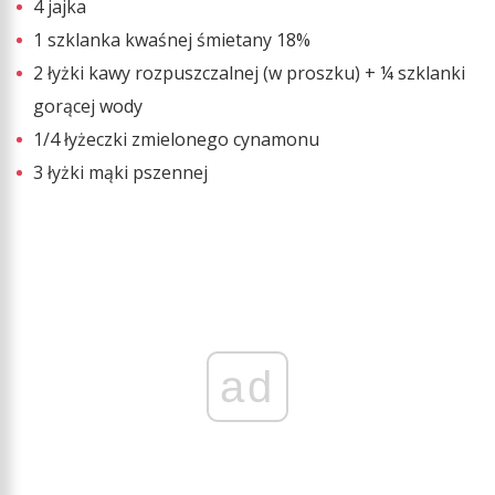
4 jajka
1 szklanka kwaśnej śmietany 18%
2 łyżki kawy rozpuszczalnej (w proszku) + ¼ szklanki
gorącej wody
1/4 łyżeczki zmielonego cynamonu
3 łyżki mąki pszennej
ad