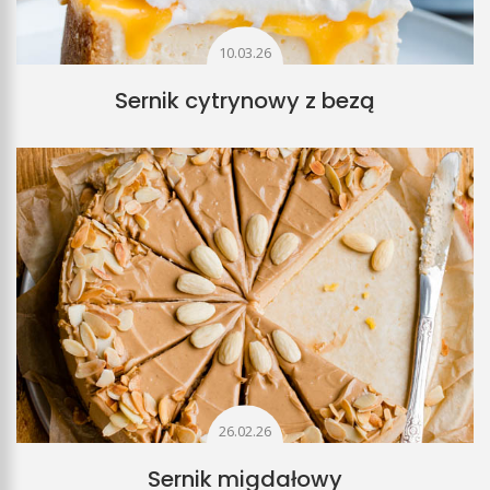
10.03.26
Sernik cytrynowy z bezą
26.02.26
Sernik migdałowy