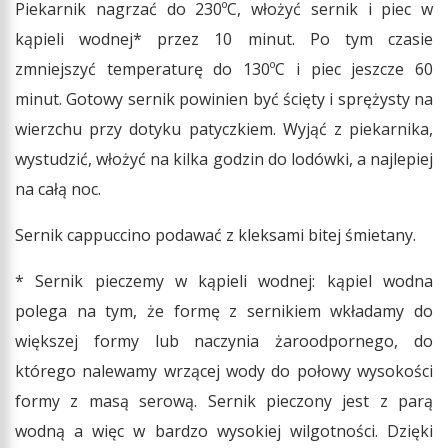
Piekarnik nagrzać do 230ºC, włożyć sernik i piec w
kąpieli wodnej* przez 10 minut. Po tym czasie
zmniejszyć temperaturę do 130ºC i piec jeszcze 60
minut. Gotowy sernik powinien być ścięty i sprężysty na
wierzchu przy dotyku patyczkiem. Wyjąć z piekarnika,
wystudzić, włożyć na kilka godzin do lodówki, a najlepiej
na całą noc.
Sernik cappuccino podawać z kleksami bitej śmietany.
* Sernik pieczemy w kąpieli wodnej: kąpiel wodna
polega na tym, że formę z sernikiem wkładamy do
większej formy lub naczynia żaroodpornego, do
którego nalewamy wrzącej wody do połowy wysokości
formy z masą serową. Sernik pieczony jest z parą
wodną a więc w bardzo wysokiej wilgotności. Dzięki