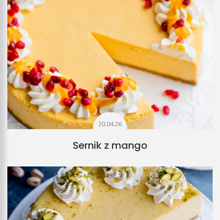
20.04.26
Sernik z mango