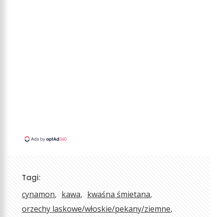
Tagi:
cynamon
kawa
kwaśna śmietana
orzechy laskowe/włoskie/pekany/ziemne