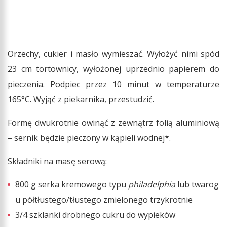
Orzechy, cukier i masło wymieszać. Wyłożyć nimi spód
23 cm tortownicy, wyłożonej uprzednio papierem do
pieczenia. Podpiec przez 10 minut w temperaturze
165°C. Wyjąć z piekarnika, przestudzić.
Formę dwukrotnie owinąć z zewnątrz folią aluminiową
– sernik będzie pieczony w kąpieli wodnej*.
Składniki na masę serową:
800 g serka kremowego typu
philadelphia
lub twarog
u półtłustego/tłustego zmielonego trzykrotnie
3/4 szklanki drobnego cukru do wypieków