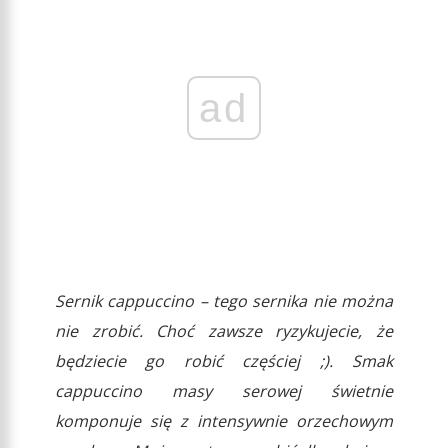
ad
Sernik cappuccino – tego sernika nie można
nie zrobić. Choć zawsze ryzykujecie, że
będziecie go robić częściej ;). Smak
cappuccino masy serowej świetnie
komponuje się z intensywnie orzechowym