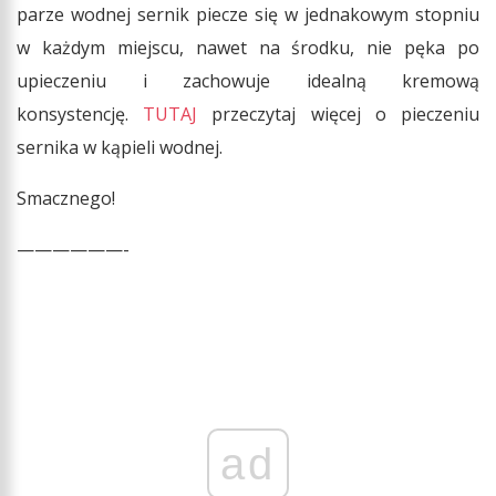
parze wodnej sernik piecze się w jednakowym stopniu
w każdym miejscu, nawet na środku, nie pęka po
upieczeniu i zachowuje idealną kremową
konsystencję.
TUTAJ
przeczytaj więcej o pieczeniu
sernika w kąpieli wodnej.
Smacznego!
——————-
ad