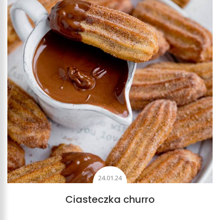
24.01.24
Ciasteczka churro