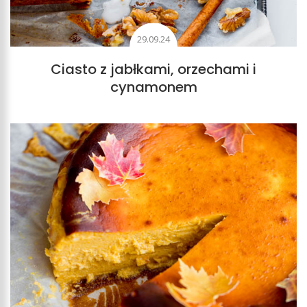
29.09.24
Ciasto z jabłkami, orzechami i
cynamonem