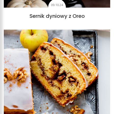
09.10.24
Sernik dyniowy z Oreo