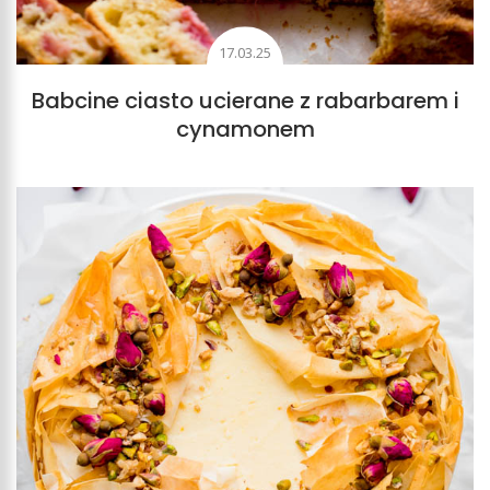
17.03.25
Babcine ciasto ucierane z rabarbarem i
cynamonem