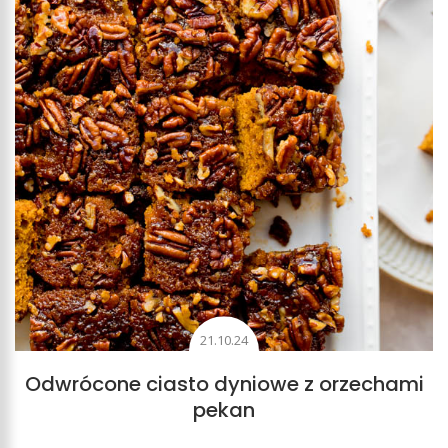
21.10.24
Odwrócone ciasto dyniowe z orzechami
pekan