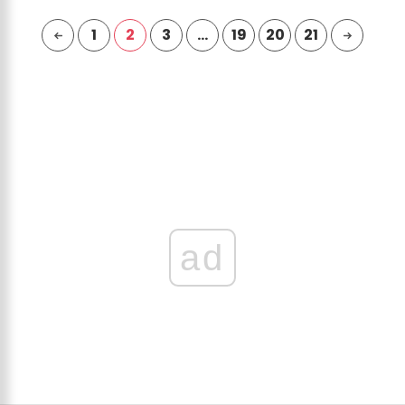
1
2
3
…
19
20
21
ad