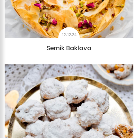
12.12.24
Sernik Baklava