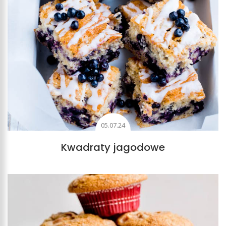
05.07.24
Kwadraty jagodowe