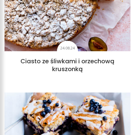
24.08.24
Ciasto ze śliwkami i orzechową
kruszonką