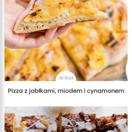
30.10.24
Pizza z jabłkami, miodem i cynamonem