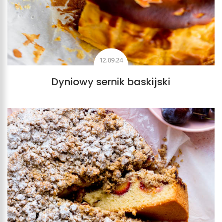
12.09.24
Dyniowy sernik baskijski