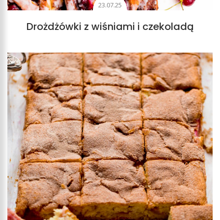
23.07.25
Drożdżówki z wiśniami i czekoladą