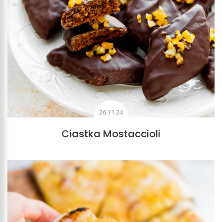
26.11.24
Ciastka Mostaccioli