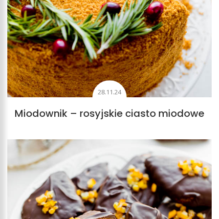
28.11.24
Miodownik – rosyjskie ciasto miodowe