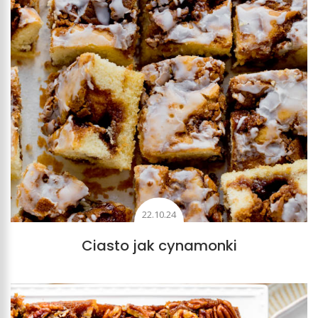
22.10.24
Ciasto jak cynamonki