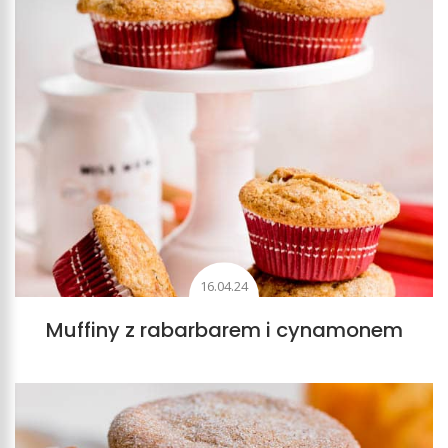
16.04.24
Muffiny z rabarbarem i cynamonem