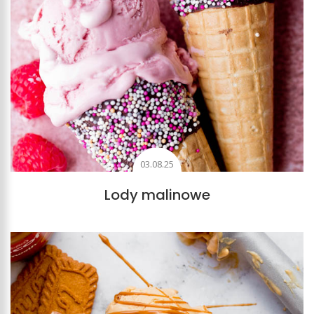
03.08.25
Lody malinowe