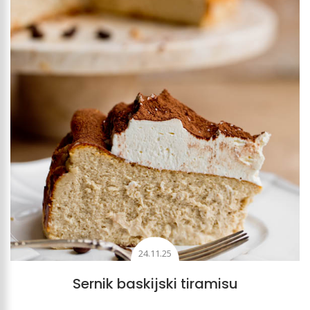
24.11.25
Sernik baskijski tiramisu