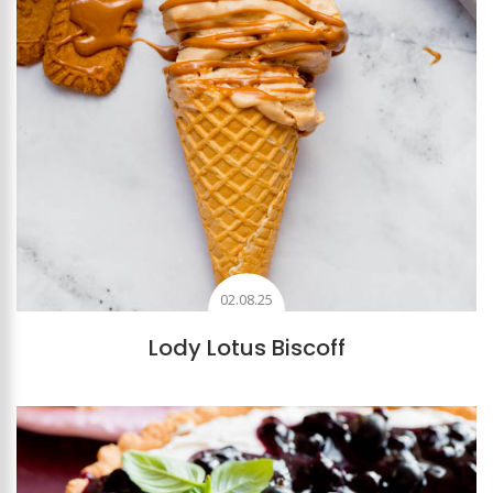
02.08.25
Lody Lotus Biscoff