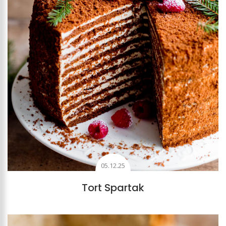
05.12.25
Tort Spartak