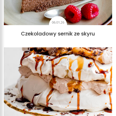
06.01.26
Czekoladowy sernik ze skyru