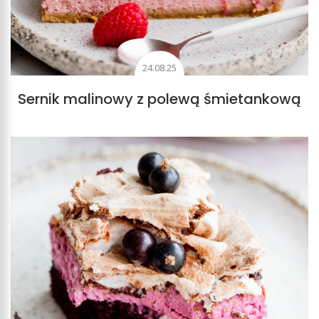
24.08.25
Sernik malinowy z polewą śmietankową