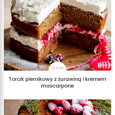
12.12.25
Torcik piernikowy z żurawiną i kremem
mascarpone