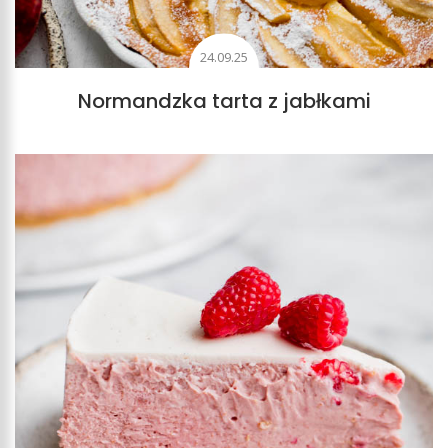
24.09.25
Normandzka tarta z jabłkami