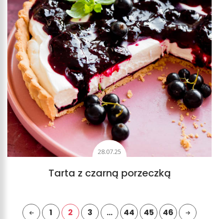
28.07.25
Tarta z czarną porzeczką
1
2
3
…
44
45
46