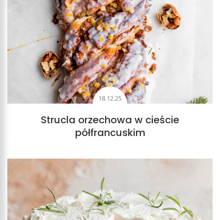
18.12.25
Strucla orzechowa w cieście
półfrancuskim