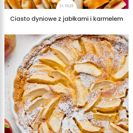
31.10.25
Ciasto dyniowe z jabłkami i karmelem