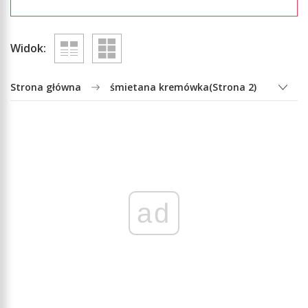
Widok:
Strona główna
śmietana kremówka
(Strona 2)
ad