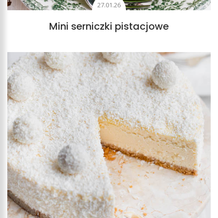
27.01.26
Mini serniczki pistacjowe