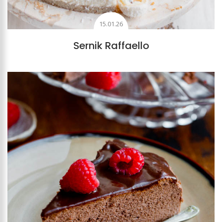
15.01.26
Sernik Raffaello