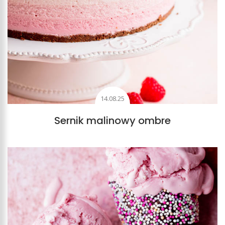
14.08.25
Sernik malinowy ombre