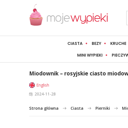
CIASTA
BEZY
KRUCHE
MINI WYPIEKI
PIECZY
Miodownik – rosyjskie ciasto miodo
English
2024-11-28
Strona główna
Ciasta
Pierniki
Mi