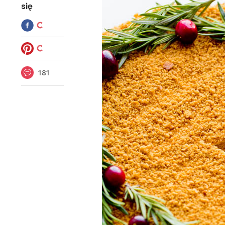
się
181