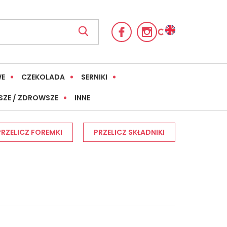
WE
CZEKOLADA
SERNIKI
SZE / ZDROWSZE
INNE
PRZELICZ FOREMKI
PRZELICZ SKŁADNIKI