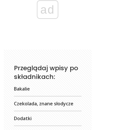
ad
Przeglądaj wpisy po
składnikach:
Bakalie
Czekolada, znane słodycze
Dodatki