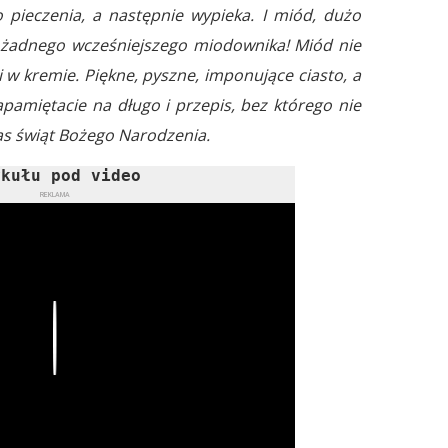
 pieczenia, a następnie wypieka. I miód, dużo
 z żadnego wcześniejszego miodownika! Miód nie
i w kremie. Piękne, pyszne, imponujące ciasto, a
apamiętacie na długo i przepis, bez którego nie
as świąt Bożego Narodzenia.
ykułu pod video
REKLAMA
Play