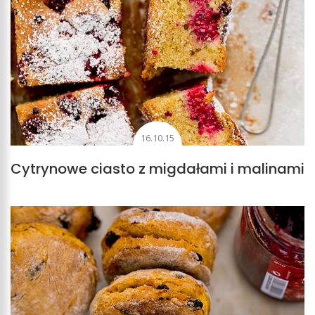
16.10.15
Cytrynowe ciasto z migdałami i malinami