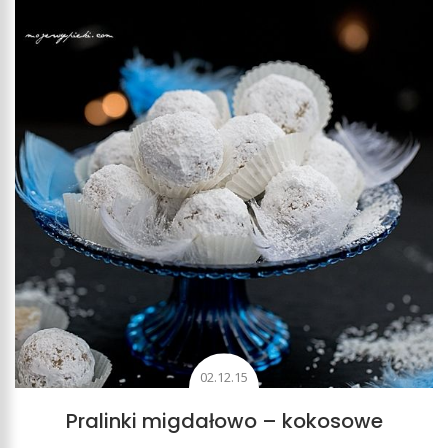
02.12.15
Pralinki migdałowo – kokosowe