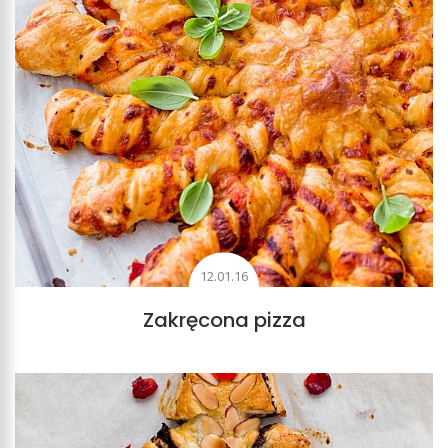
12.01.16
Zakręcona pizza