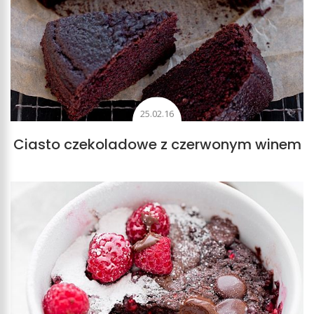
25.02.16
Ciasto czekoladowe z czerwonym winem