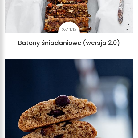
05.11.15
Batony śniadaniowe (wersja 2.0)