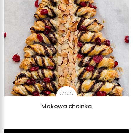
07.12.15
Makowa choinka