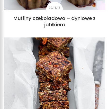
09.11.15
Muffiny czekoladowo – dyniowe z
jabłkiem