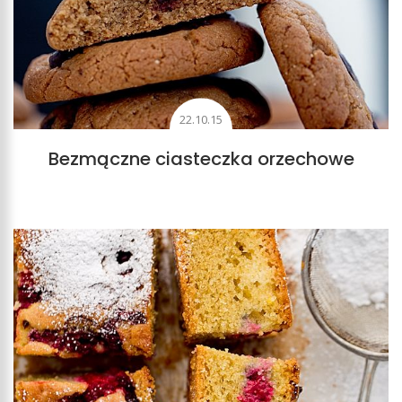
22.10.15
Bezmączne ciasteczka orzechowe