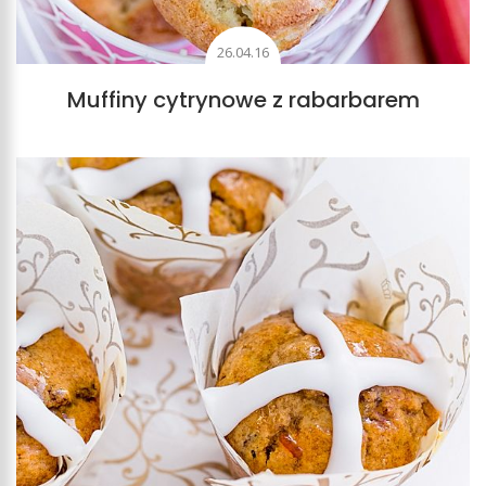
26.04.16
Muffiny cytrynowe z rabarbarem