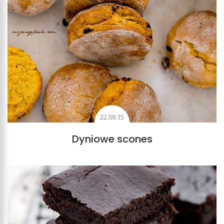
22.09.15
Dyniowe scones