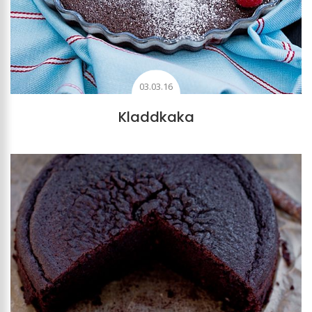
03.03.16
Kladdkaka