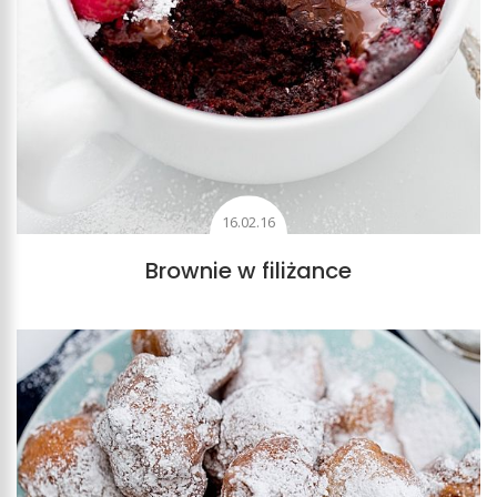
16.02.16
Brownie w filiżance