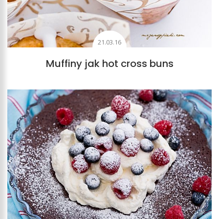
21.03.16
Muffiny jak hot cross buns