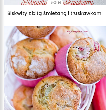
16.05.16
Biskwity z bitą śmietaną i truskawkami