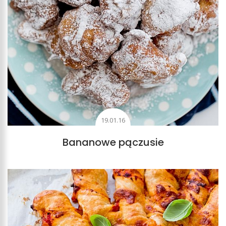
19.01.16
Bananowe pączusie