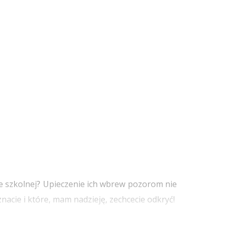
ce szkolnej? Upieczenie ich wbrew pozorom nie
nacie i które, mam nadzieję, zechcecie odkryć!