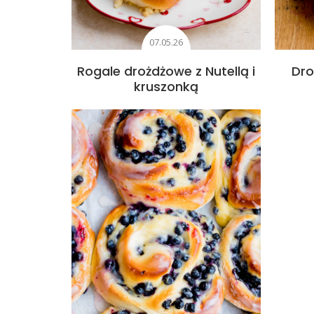
07.05.26
Rogale drożdżowe z Nutellą i
Dro
kruszonką