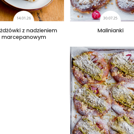
14.01.26
30.07.25
żdżówki z nadzieniem
Malinianki
marcepanowym