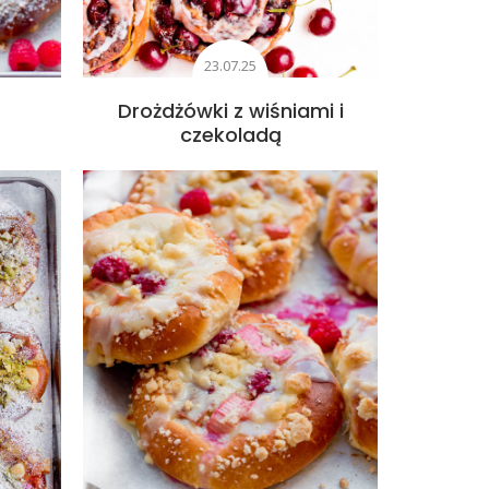
23.07.25
Drożdżówki z wiśniami i
czekoladą