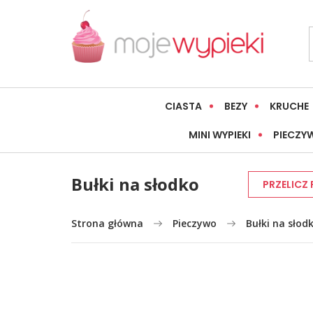
CIASTA
BEZY
KRUCHE
MINI WYPIEKI
PIECZY
Bułki na słodko
PRZELICZ
Strona główna
Pieczywo
Bułki na słod