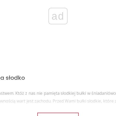
ad
na słodko
ństwem. Któż z nas nie pamięta słodkiej bułki w śniadaniów
wnością wart jest zachodu. Przed Wami bułki słodkie, które z