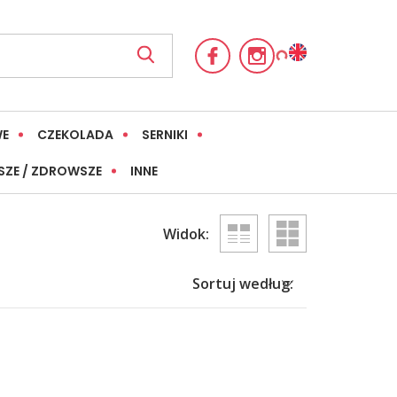
WE
CZEKOLADA
SERNIKI
SZE / ZDROWSZE
INNE
Widok:
Sortuj według: