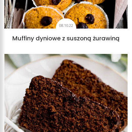
08.10.22
Muffiny dyniowe z suszoną żurawiną