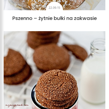
22.09.15
Pszenno – żytnie bułki na zakwasie