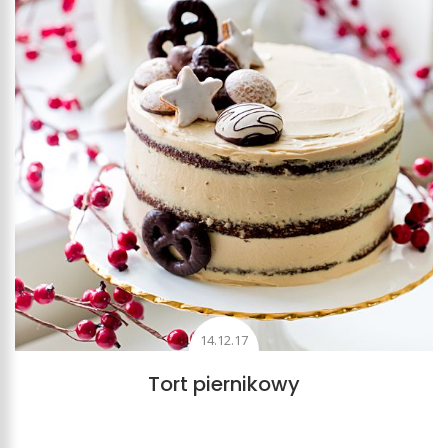
14.12.17
Tort piernikowy