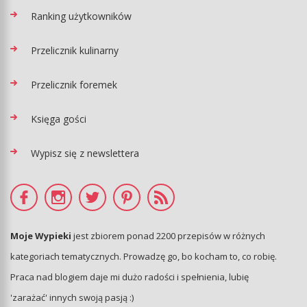
Ranking użytkowników
Przelicznik kulinarny
Przelicznik foremek
Księga gości
Wypisz się z newslettera
Moje Wypieki
jest zbiorem ponad 2200 przepisów w różnych
kategoriach tematycznych. Prowadzę go, bo kocham to, co robię.
Praca nad blogiem daje mi dużo radości i spełnienia, lubię
'zarażać' innych swoją pasją :)