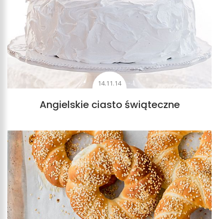
14.11.14
Angielskie ciasto świąteczne