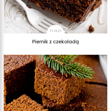
11.12.21
Piernik z czekoladą