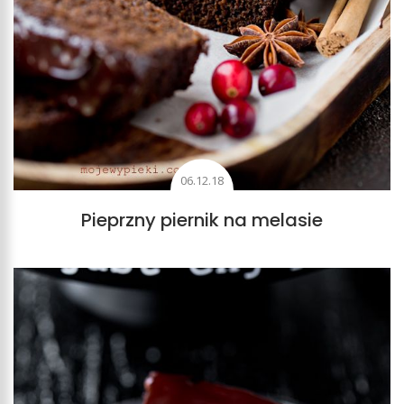
06.12.18
Pieprzny piernik na melasie