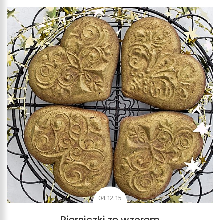
04.12.15
Pierniczki ze wzorem