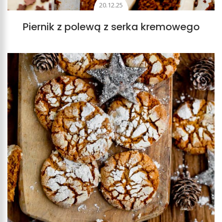
20.12.25
Piernik z polewą z serka kremowego