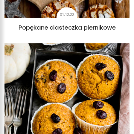
01.12.22
Popękane ciasteczka piernikowe