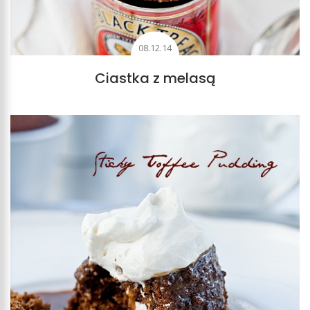
08.12.14
Ciastka z melasą