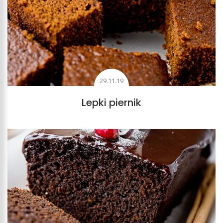
29.11.19
Lepki piernik