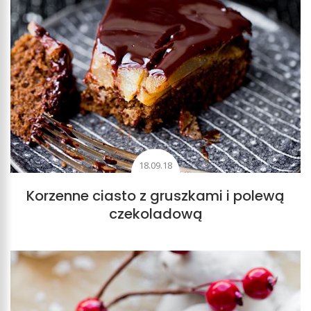
18.09.18
Korzenne ciasto z gruszkami i polewą
czekoladową