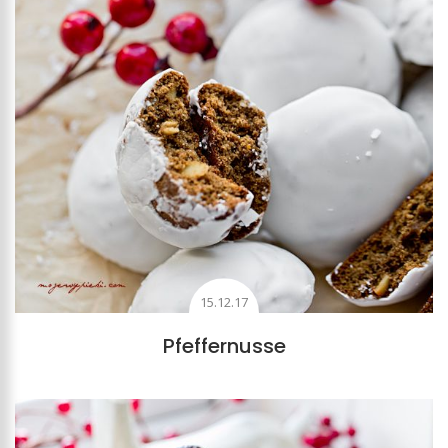
15.12.17
Pfeffernusse