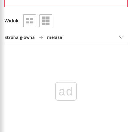
Widok:
Strona główna
melasa
ad