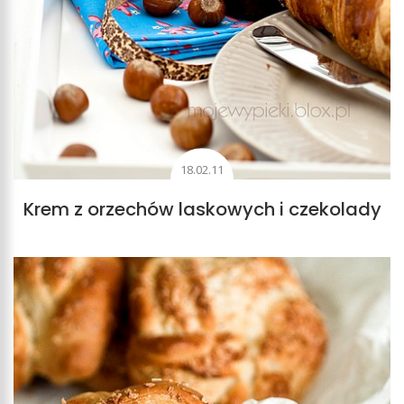
18.02.11
Krem z orzechów laskowych i czekolady