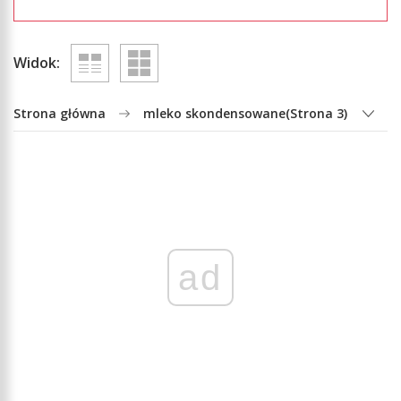
Widok:
Strona główna
mleko skondensowane
(Strona 3)
ad