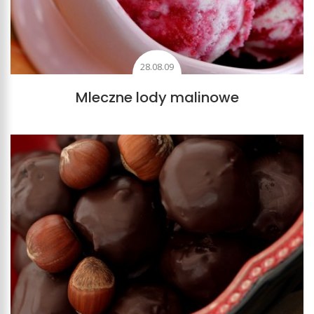
28.08.09
Mleczne lody malinowe