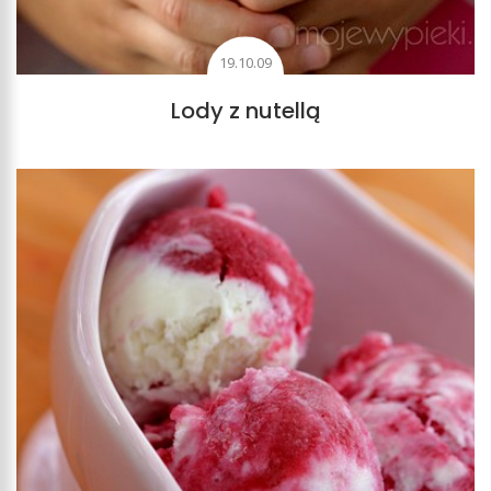
19.10.09
Lody z nutellą