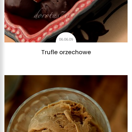
06.06.09
Trufle orzechowe