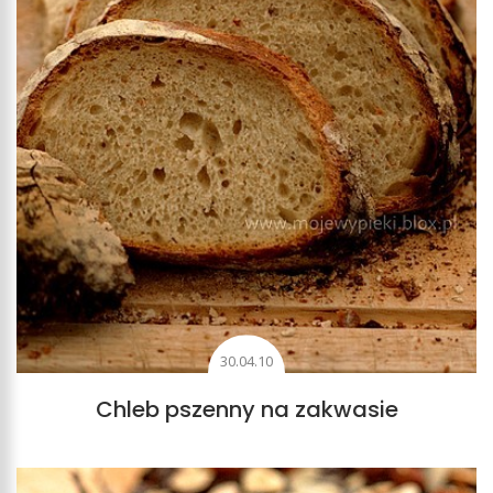
30.04.10
Chleb pszenny na zakwasie