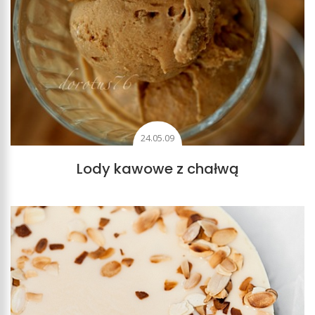
24.05.09
Lody kawowe z chałwą