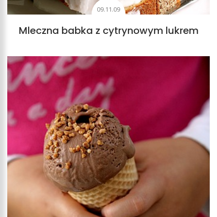
09.11.09
Mleczna babka z cytrynowym lukrem