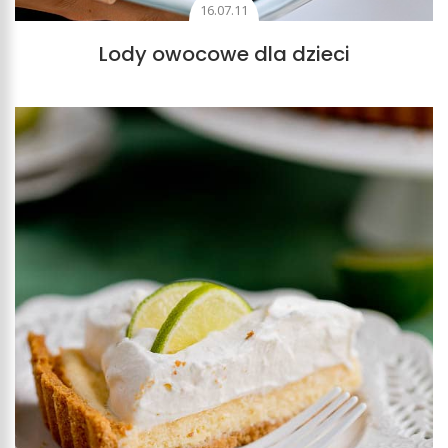
16.07.11
Lody owocowe dla dzieci