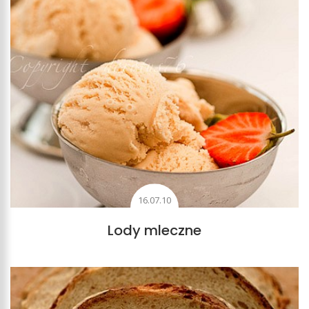
16.07.10
Lody mleczne