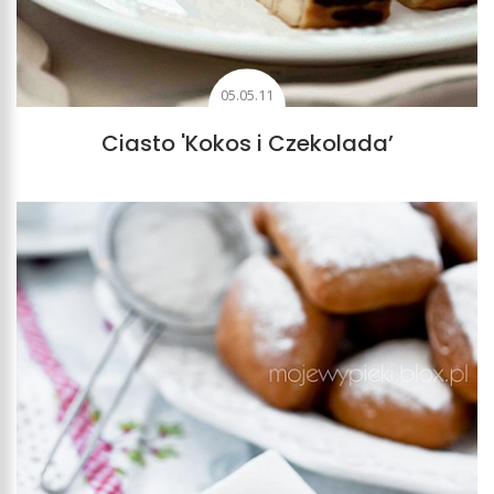
05.05.11
Ciasto 'Kokos i Czekolada’