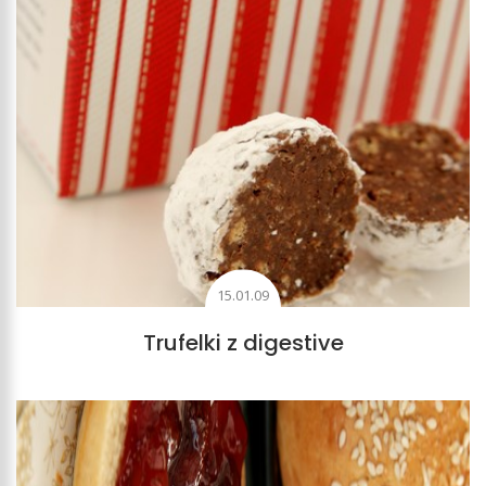
15.01.09
Trufelki z digestive