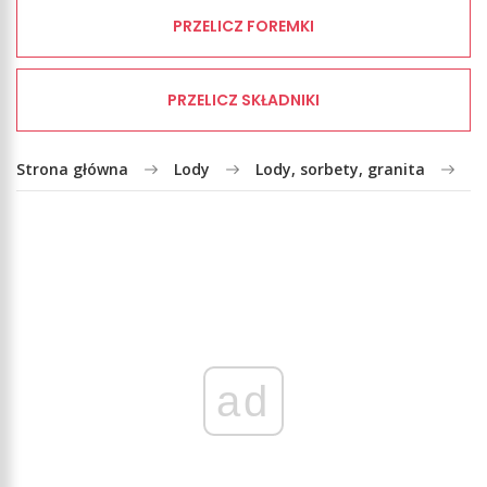
PRZELICZ FOREMKI
PRZELICZ SKŁADNIKI
Strona główna
Lody
Lody, sorbety, granita
M
ad