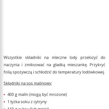
Wszystkie składniki na mleczne lody przełożyć do
naczynia i zmiksować na gładką mieszankę. Przykryć
folią spożywczą i schłodzić do temperatury lodówkowej.
Skłądniki na sos malinowy:
400 g malin (mogą być mrożone)
1 łyżka soku z cytryny