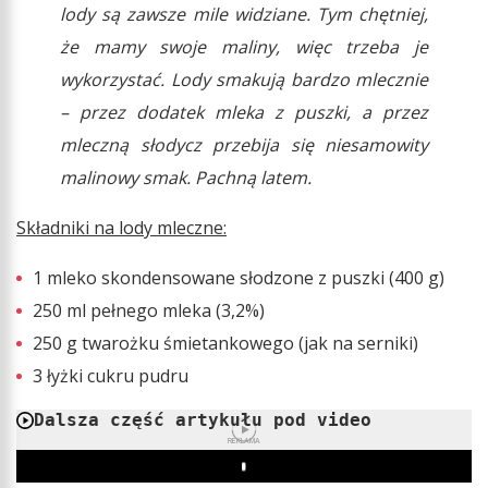
lody są zawsze mile widziane. Tym chętniej,
że mamy swoje maliny, więc trzeba je
wykorzystać. Lody smakują bardzo mlecznie
– przez dodatek mleka z puszki, a przez
mleczną słodycz przebija się niesamowity
malinowy smak. Pachną latem.
Składniki na lody mleczne:
1 mleko skondensowane słodzone z puszki (400 g)
250 ml pełnego mleka (3,2%)
250 g twarożku śmietankowego (jak na serniki)
3 łyżki cukru pudru
Dalsza część artykułu pod video
REKLAMA
Play