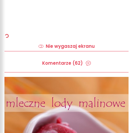
Nie wygaszaj ekranu
Komentarze (62)