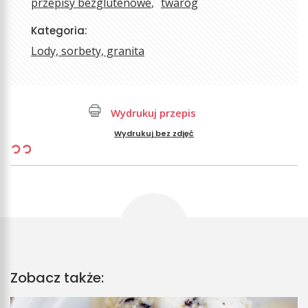
przepisy bezglutenowe
twaróg
Kategoria:
Lody, sorbety, granita
Wydrukuj przepis
Wydrukuj bez zdjęć
Zobacz także: