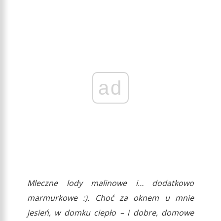
ad
Mleczne lody malinowe i… dodatkowo
marmurkowe :). Choć za oknem u mnie
jesień, w domku ciepło – i dobre, domowe