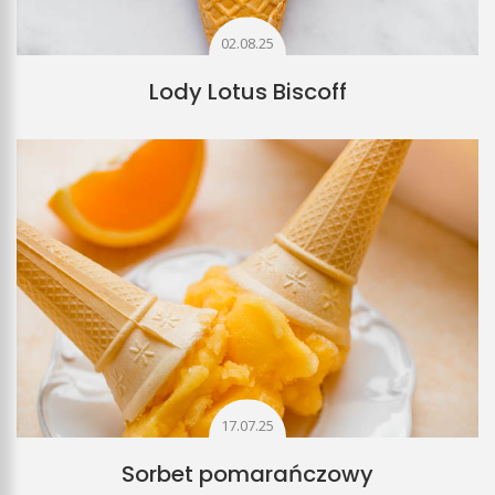
02.08.25
Lody Lotus Biscoff
17.07.25
Sorbet pomarańczowy