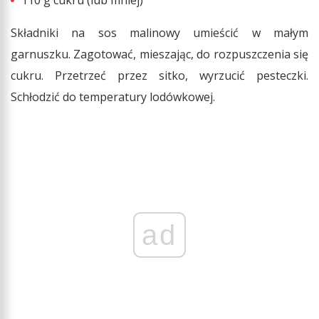
110 g cukru (lub mniej)
Składniki na sos malinowy umieścić w małym
garnuszku. Zagotować, mieszając, do rozpuszczenia się
cukru. Przetrzeć przez sitko, wyrzucić pesteczki.
Schłodzić do temperatury lodówkowej.
ad