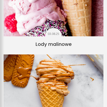
03.08.25
Lody malinowe