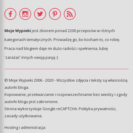
Moje Wypieki
jest zbiorem ponad 2200 przepisów w różnych
kategoriach tematycznych. Prowadzę go, bo kocham to, co robię.
Praca nad blogiem daje mi dużo radości i spełnienia, lubię
'zarażać' innych swoją pasją :)
© Moje Wypieki 2006 - 2020 - Wszystkie zdjęcia i teksty są własnością
autorki bloga.
Kopiowanie, przetwarzanie i rozpowszechnianie bez wiedzy i zgody
autorki blogu jest zabronione.
Strona wykorzystuje Google reCAPTCHA.
Polityka prywatności
,
zasady użytkowania
.
Hosting i administracja: