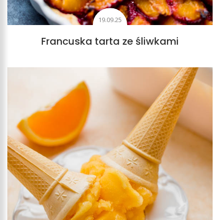
19.09.25
Francuska tarta ze śliwkami