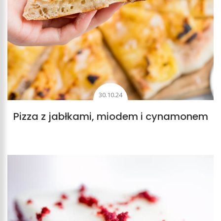
30.10.24
Pizza z jabłkami, miodem i cynamonem