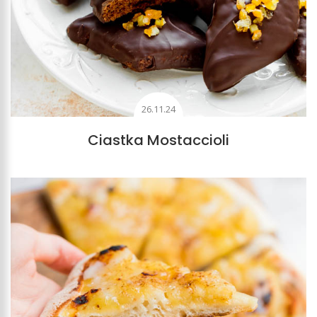
26.11.24
Ciastka Mostaccioli