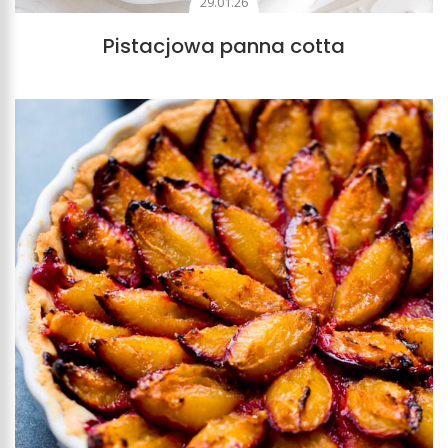
29.01.26
Pistacjowa panna cotta