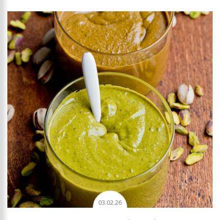
receptur na te pyszne napoje.
03.02.26