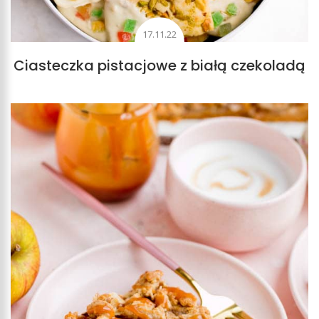
17.11.22
Ciasteczka pistacjowe z białą czekoladą