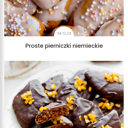
04.12.24
Proste pierniczki niemieckie