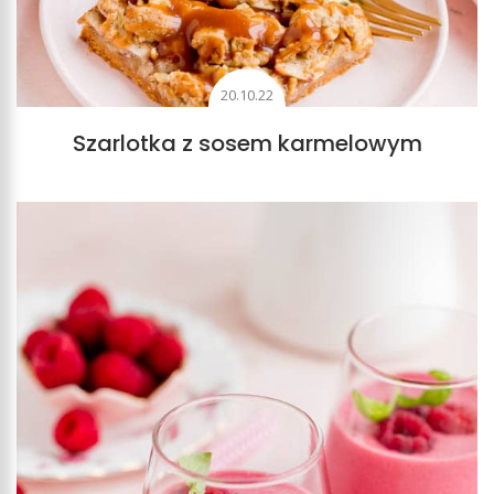
20.10.22
Szarlotka z sosem karmelowym