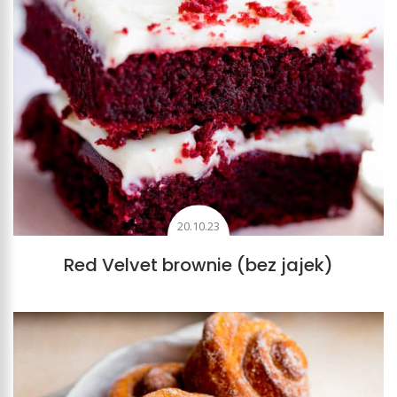
20.10.23
Red Velvet brownie (bez jajek)