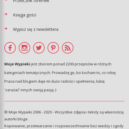
Przelicznik foremek
Księga gości
Wypisz się z newslettera
Moje Wypieki
jest zbiorem ponad 2200 przepisów w różnych
kategoriach tematycznych. Prowadzę go, bo kocham to, co robię.
Praca nad blogiem daje mi dużo radości i spełnienia, lubię
'zarażać' innych swoją pasją :)
© Moje Wypieki 2006 - 2020 - Wszystkie zdjęcia i teksty są własnością
autorki bloga.
Kopiowanie, przetwarzanie i rozpowszechnianie bez wiedzy i zgody