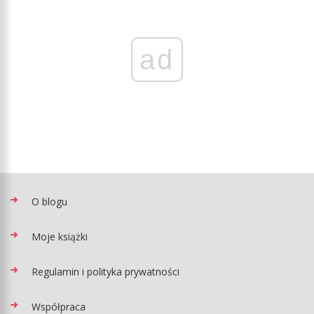
ad
O blogu
Moje książki
Regulamin i polityka prywatności
Współpraca