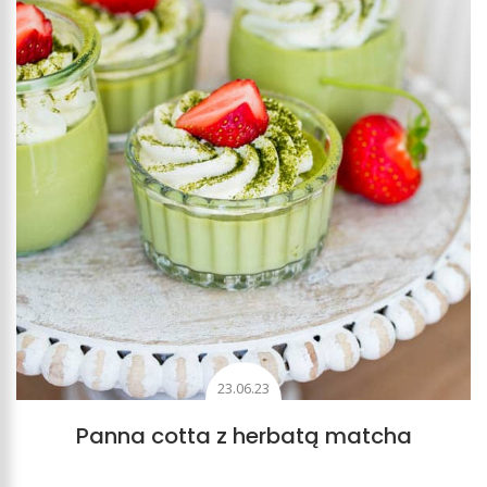
23.06.23
Panna cotta z herbatą matcha