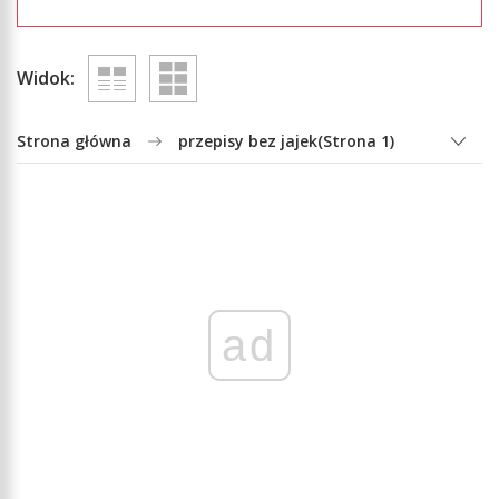
Widok:
Strona główna
przepisy bez jajek
(Strona 1)
ad