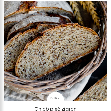
15.04.23
Chleb pięć ziaren