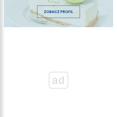
ZOBACZ PROFIL
ad