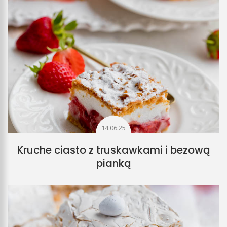
14.06.25
Kruche ciasto z truskawkami i bezową
pianką