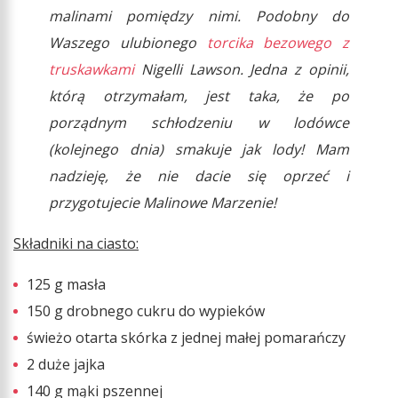
malinami pomiędzy nimi. Podobny do
Waszego ulubionego
torcika bezowego z
truskawkami
Nigelli Lawson. Jedna z opinii,
którą otrzymałam, jest taka, że po
porządnym schłodzeniu w lodówce
(kolejnego dnia) smakuje jak lody! Mam
nadzieję, że nie dacie się oprzeć i
przygotujecie Malinowe Marzenie!
Składniki na ciasto:
125 g masła
150 g drobnego cukru do wypieków
świeżo otarta skórka z jednej małej pomarańczy
2 duże jajka
140 g mąki pszennej