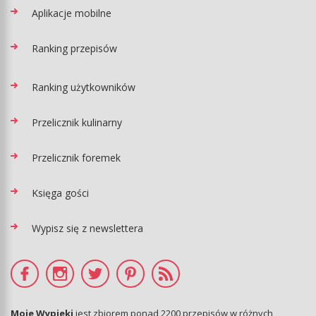
Aplikacje mobilne
Ranking przepisów
Ranking użytkowników
Przelicznik kulinarny
Przelicznik foremek
Księga gości
Wypisz się z newslettera
Moje Wypieki
jest zbiorem ponad 2200 przepisów w różnych