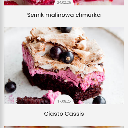
24.02.26
Sernik malinowa chmurka
17.08.25
Ciasto Cassis