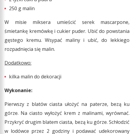
250 g malin
W misie miksera umieścić serek mascarpone,
śmietankę kremówkę i cukier puder. Ubić do powstania
gęstego kremu. Wsypać maliny i ubić, do lekkiego
rozpadnięcia się malin.
Dodatkowo:
kilka malin do dekoracji
Wykonanie:
Pierwszy z blatów ciasta ułożyć na paterze, bezą ku
górze. Na ciasto wyłożyć krem z malinami, wyrównać.
Przykryć drugim blatem ciasta, bezą ku górze. Schłodzić
w lodówce przez 2 godziny i podawać udekorowany