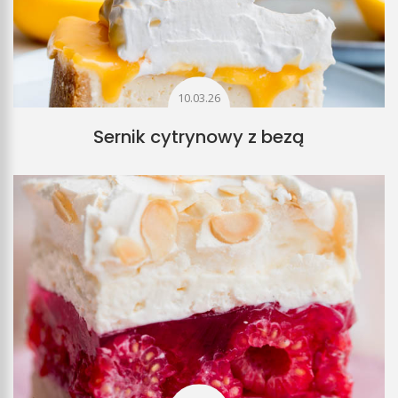
10.03.26
Sernik cytrynowy z bezą