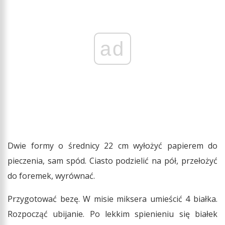
ad
Dwie formy o średnicy 22 cm wyłożyć papierem do
pieczenia, sam spód. Ciasto podzielić na pół, przełożyć
do foremek, wyrównać.
Przygotować bezę. W misie miksera umieścić 4 białka.
Rozpocząć ubijanie. Po lekkim spienieniu się białek