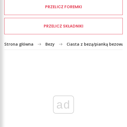
PRZELICZ FOREMKI
PRZELICZ SKŁADNIKI
Strona główna
Bezy
Ciasta z bezą/pianką bezową
ad