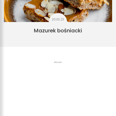
20.03.25
Mazurek bośniacki
REKLAMA