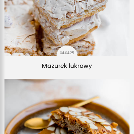
04.04.25
Mazurek lukrowy