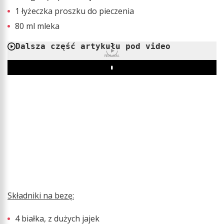
1 łyżeczka proszku do pieczenia
80 ml mleka
Dalsza część artykułu pod video
REKLAMA
Play
Składniki na bezę:
4 białka, z dużych jajek