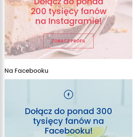
Dołącz do ponad
200 tysięcy fanów
na Instagramie!
ZOBACZ PROFIL
Na Facebooku
Dołącz do ponad 300
tysięcy fanów na
Facebooku!