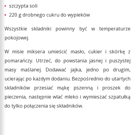
szczypta soli
220 g drobnego cukru do wypieków
Wszystkie składniki powinny być w temperaturze
pokojowej.
W misie miksera umieścić masło, cukier i skórkę z
pomarańczy. Utrzeć, do powstania jasnej i puszystej
masy maślanej. Dodawać jajka, jedno po drugim,
ucierając po każdym dodaniu. Bezpośrednio do utartych
składników przesiać mąkę pszenną i proszek do
pieczenia, następnie wlać mleko i wymieszać szpatułką
do tylko połączenia się składników.