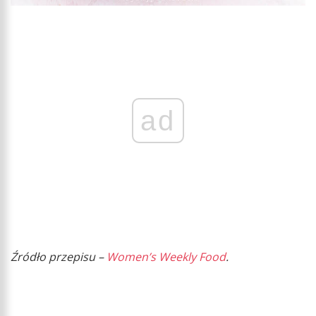
ad
Źródło przepisu –
Women’s Weekly Food
.