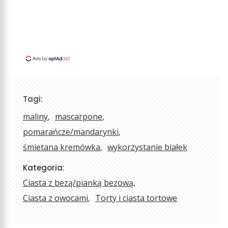
Tagi:
maliny
mascarpone
pomarańcze/mandarynki
śmietana kremówka
wykorzystanie białek
Kategoria:
Ciasta z bezą/pianką bezową
Ciasta z owocami
Torty i ciasta tortowe