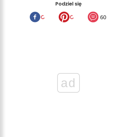
Podziel się
60
ad