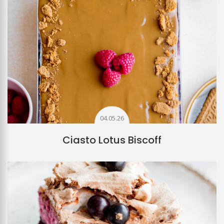
04.05.26
Ciasto Lotus Biscoff