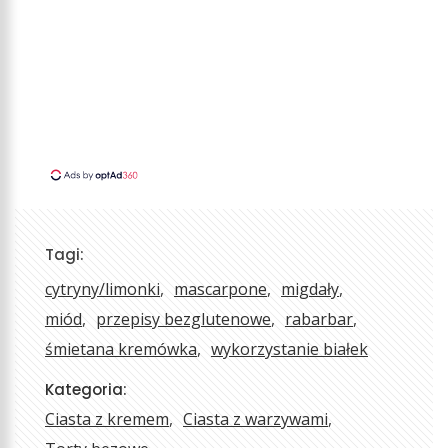
Tagi:
cytryny/limonki
mascarpone
migdały
miód
przepisy bezglutenowe
rabarbar
śmietana kremówka
wykorzystanie białek
Kategoria:
Ciasta z kremem
Ciasta z warzywami