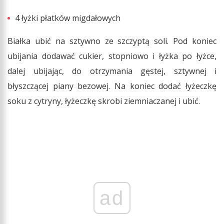
4 łyżki płatków migdałowych
Białka ubić na sztywno ze szczyptą soli. Pod koniec
ubijania dodawać cukier, stopniowo i łyżka po łyżce,
dalej ubijając, do otrzymania gęstej, sztywnej i
błyszczącej piany bezowej. Na koniec dodać łyżeczkę
soku z cytryny, łyżeczkę skrobi ziemniaczanej i ubić.
ad