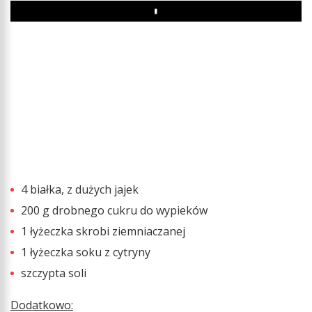
Play
4 białka, z dużych jajek
200 g drobnego cukru do wypieków
1 łyżeczka skrobi ziemniaczanej
1 łyżeczka soku z cytryny
szczypta soli
Dodatkowo: