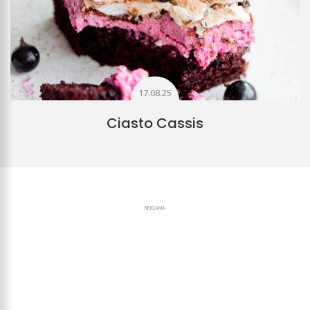
17.08.25
Ciasto Cassis
REKLAMA