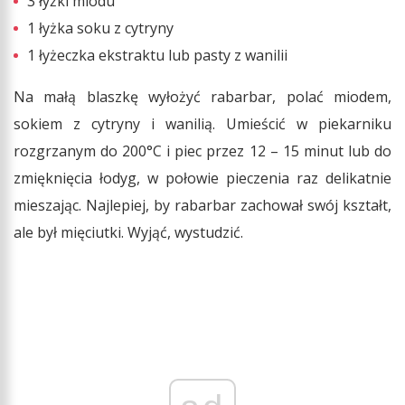
3 łyżki miodu
1 łyżka soku z cytryny
1 łyżeczka ekstraktu lub pasty z wanilii
Na małą blaszkę wyłożyć rabarbar, polać miodem,
sokiem z cytryny i wanilią. Umieścić w piekarniku
rozgrzanym do 200°C i piec przez 12 – 15 minut lub do
zmięknięcia łodyg, w połowie pieczenia raz delikatnie
mieszając. Najlepiej, by rabarbar zachował swój kształt,
ale był mięciutki. Wyjąć, wystudzić.