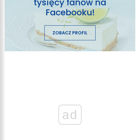
tysięcy fanów na
Facebooku!
ZOBACZ PROFIL
ad