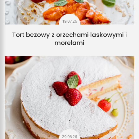
19.07.26
Tort bezowy z orzechami laskowymi i
morelami
29.06.26