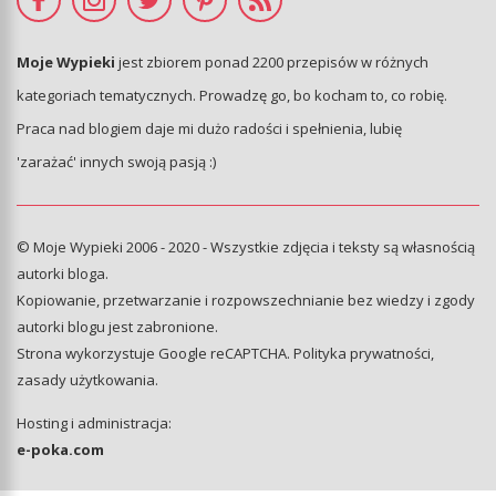
Moje Wypieki
jest zbiorem ponad 2200 przepisów w różnych
kategoriach tematycznych. Prowadzę go, bo kocham to, co robię.
Praca nad blogiem daje mi dużo radości i spełnienia, lubię
'zarażać' innych swoją pasją :)
© Moje Wypieki 2006 - 2020 - Wszystkie zdjęcia i teksty są własnością
autorki bloga.
Kopiowanie, przetwarzanie i rozpowszechnianie bez wiedzy i zgody
autorki blogu jest zabronione.
Strona wykorzystuje Google reCAPTCHA.
Polityka prywatności
,
zasady użytkowania
.
Hosting i administracja:
e-poka.com