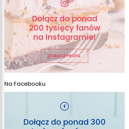
Dołącz do ponad
200 tysięcy fanów
na Instagramie!
ZOBACZ PROFIL
Na Facebooku
Dołącz do ponad 300