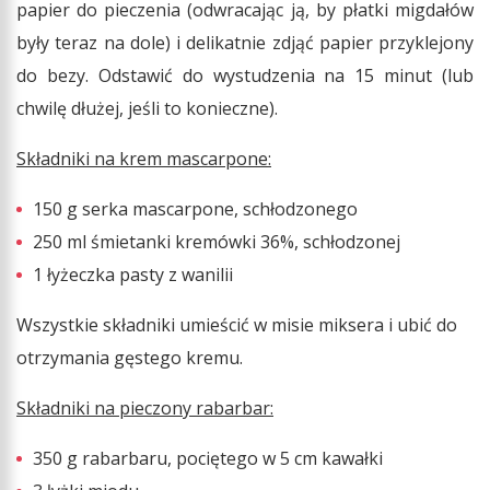
papier do pieczenia (odwracając ją, by płatki migdałów
były teraz na dole) i delikatnie zdjąć papier przyklejony
do bezy. Odstawić do wystudzenia na 15 minut (lub
chwilę dłużej, jeśli to konieczne).
Składniki na krem mascarpone:
150 g serka mascarpone, schłodzonego
250 ml śmietanki kremówki 36%, schłodzonej
1 łyżeczka pasty z wanilii
Wszystkie składniki umieścić w misie miksera i ubić do
otrzymania gęstego kremu.
Składniki na pieczony rabarbar:
350 g rabarbaru, pociętego w 5 cm kawałki