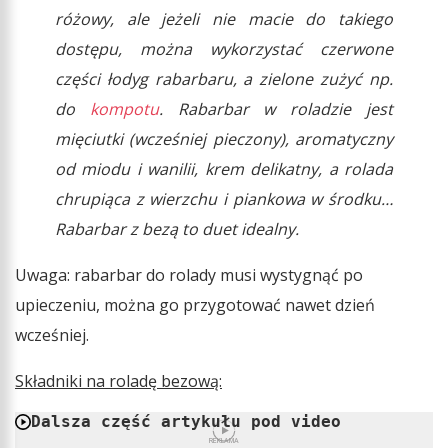
różowy, ale jeżeli nie macie do takiego
dostępu, można wykorzystać czerwone
części łodyg rabarbaru, a zielone zużyć np.
do
kompotu
. Rabarbar w roladzie jest
mięciutki (wcześniej pieczony), aromatyczny
od miodu i wanilii, krem delikatny, a rolada
chrupiąca z wierzchu i piankowa w środku…
Rabarbar z bezą to duet idealny.
Uwaga: rabarbar do rolady musi wystygnąć po
upieczeniu, można go przygotować nawet dzień
wcześniej.
Składniki na roladę bezową:
Dalsza część artykułu pod video
REKLAMA