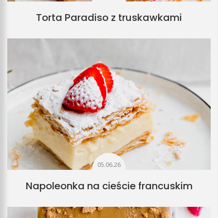
Torta Paradiso z truskawkami
05.06.26
Napoleonka na cieście francuskim