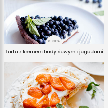
03.08.26
Tarta z kremem budyniowym i jagodami