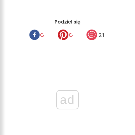
Podziel się
21
ad