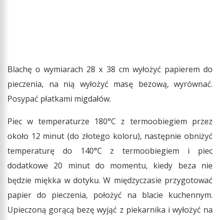
Blachę o wymiarach 28 x 38 cm wyłożyć papierem do
pieczenia, na nią wyłożyć masę bezową, wyrównać.
Posypać płatkami migdałów.
Piec w temperaturze 180°C z termoobiegiem przez
około 12 minut (do złotego koloru), następnie obniżyć
temperaturę do 140°C z termoobiegiem i piec
dodatkowe 20 minut do momentu, kiedy beza nie
będzie miękka w dotyku. W międzyczasie przygotować
papier do pieczenia, położyć na blacie kuchennym.
Upieczoną gorącą bezę wyjąć z piekarnika i wyłożyć na