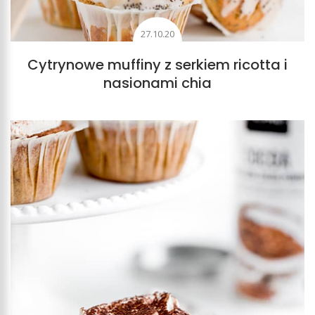
27.10.20
Cytrynowe muffiny z serkiem ricotta i
nasionami chia