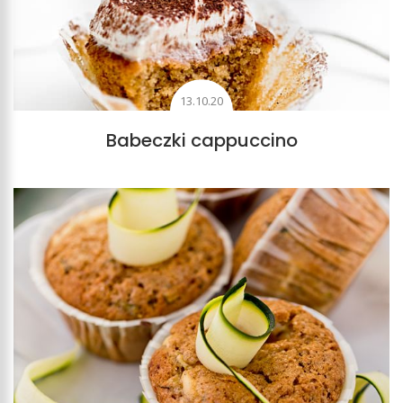
13.10.20
Babeczki cappuccino