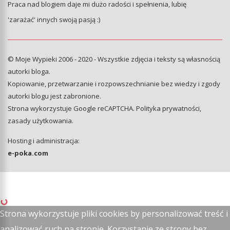
Praca nad blogiem daje mi dużo radości i spełnienia, lubię
'zarażać' innych swoją pasją :)
© Moje Wypieki 2006 - 2020 - Wszystkie zdjęcia i teksty są własnością
autorki bloga.
Kopiowanie, przetwarzanie i rozpowszechnianie bez wiedzy i zgody
autorki blogu jest zabronione.
Strona wykorzystuje Google reCAPTCHA.
Polityka prywatności
,
zasady użytkowania
.
Hosting i administracja:
e-poka.com
Strona wykorzystuje pliki cookies by personalizować treść i
analizować ruch na stronie. Korzystanie ze strony bez