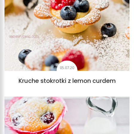
05.07.20
Kruche stokrotki z lemon curdem