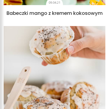
09.04.21
Babeczki mango z kremem kokosowym