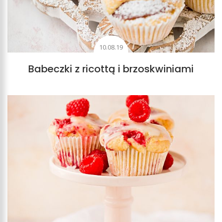
10.08.19
Babeczki z ricottą i brzoskwiniami