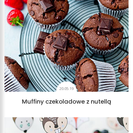
20.05.19
Muffiny czekoladowe z nutellą