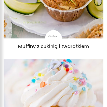
25.07.20
Muffiny z cukinią i twarożkiem