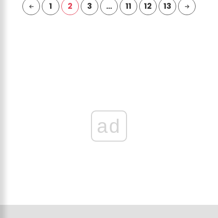
1
2
3
…
11
12
13
ad