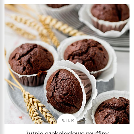
15.11.19
Żytnie czekoladowe muffiny