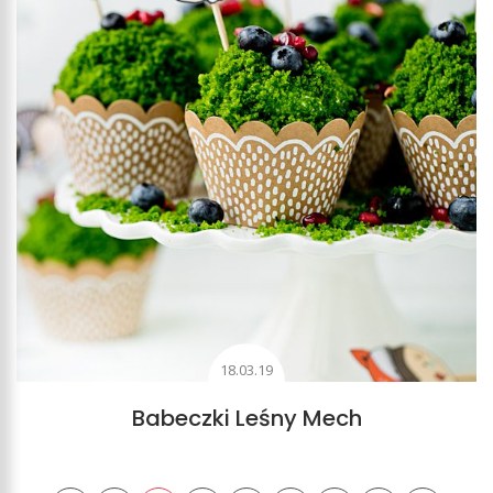
18.03.19
Babeczki Leśny Mech