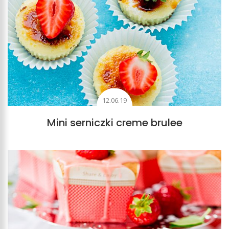
12.06.19
Mini serniczki creme brulee