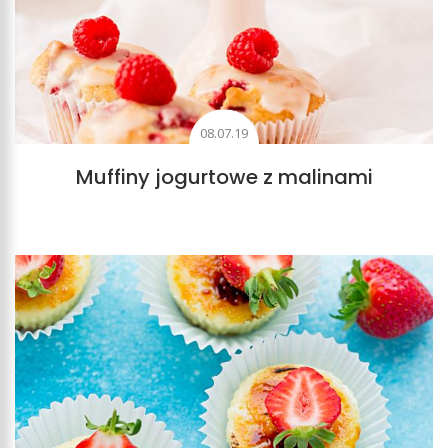
08.07.19
Muffiny jogurtowe z malinami