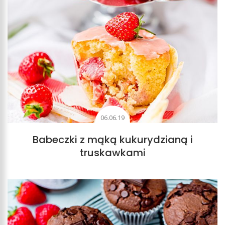
06.06.19
Babeczki z mąką kukurydzianą i
truskawkami