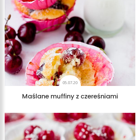
05.07.20
Maślane muffiny z czereśniami