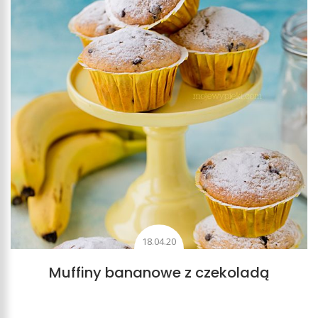
18.04.20
Muffiny bananowe z czekoladą