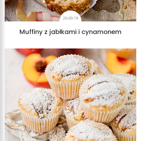
26.09.19
Muffiny z jabłkami i cynamonem