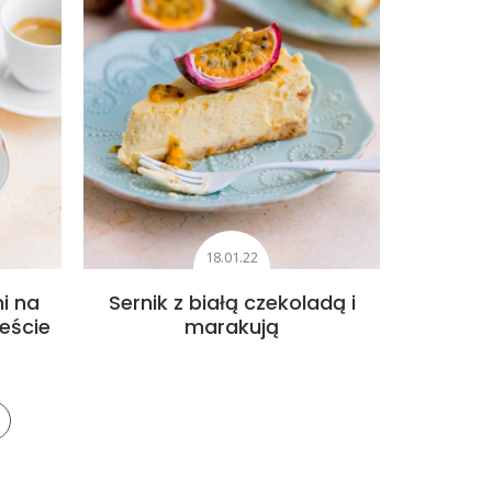
18.01.22
i na
Sernik z białą czekoladą i
eście
marakują