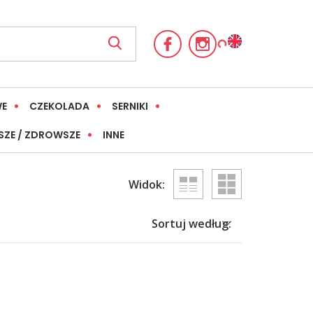
WE
CZEKOLADA
SERNIKI
SZE / ZDROWSZE
INNE
Widok:
Sortuj według: