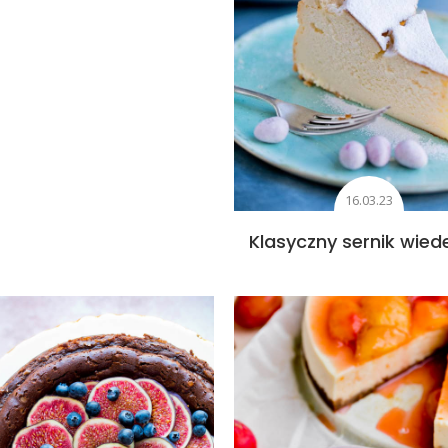
16.03.23
Klasyczny sernik wied