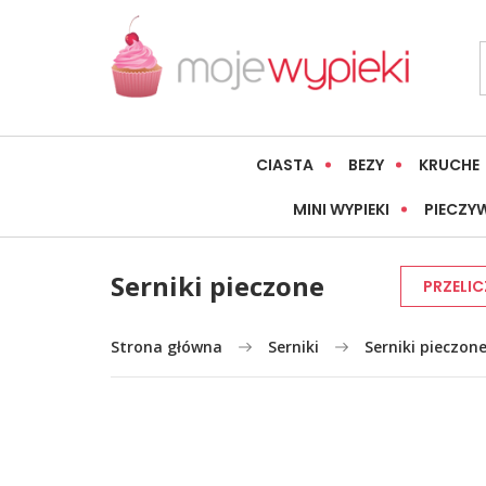
CIASTA
BEZY
KRUCHE
MINI WYPIEKI
PIECZY
Serniki pieczone
PRZELIC
Strona główna
Serniki
Serniki pieczon