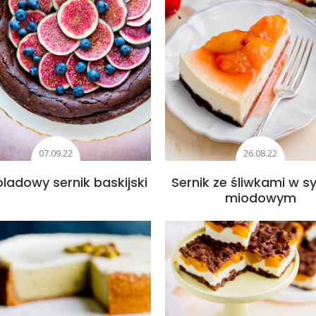
07.09.22
26.08.22
ladowy sernik baskijski
Sernik ze śliwkami w s
miodowym