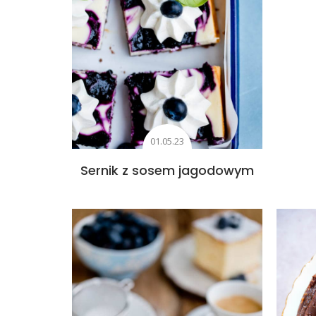
01.05.23
Sernik z sosem jagodowym