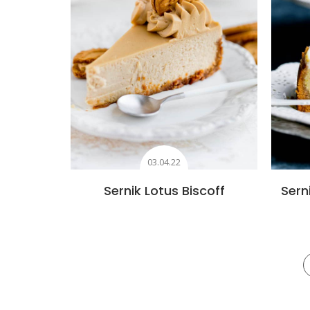
03.04.22
Sernik Lotus Biscoff
Sern