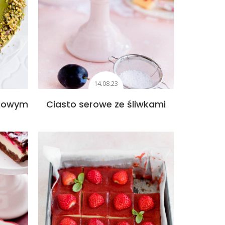
14.08.23
cjowym
Ciasto serowe ze śliwkami