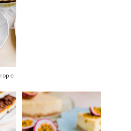
yropie