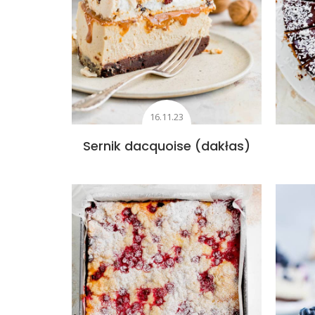
16.11.23
Sernik dacquoise (dakłas)