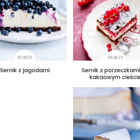
05.08.23
04.08.23
Sernik z jagodami
Sernik z porzeczkam
kakaowym cieści