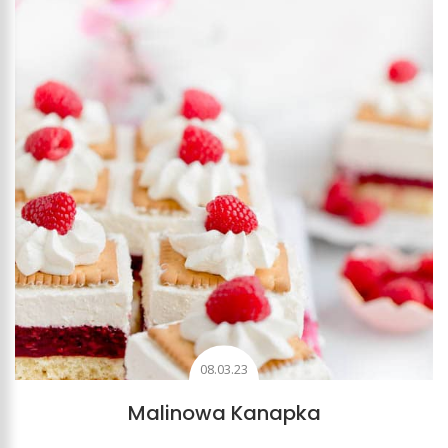
08.03.23
Malinowa Kanapka