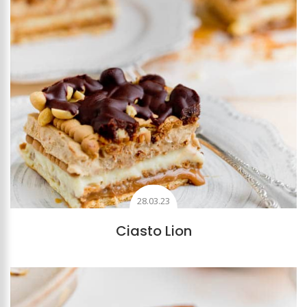
28.03.23
Ciasto Lion