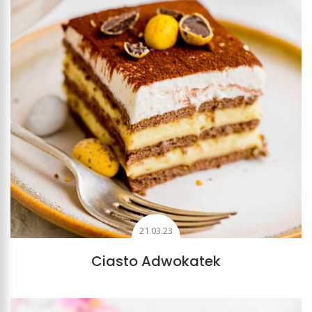
21.03.23
Ciasto Adwokatek