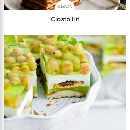
01.03.23
Ciasto Hit