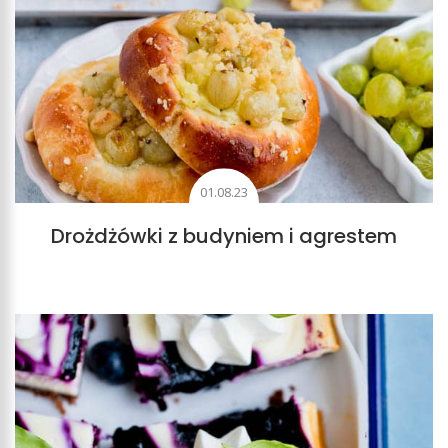
01.08.23
Drożdżówki z budyniem i agrestem