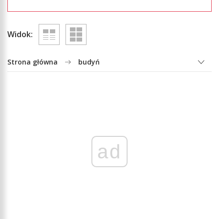
Widok:
Strona główna
budyń
ad