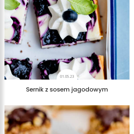
01.05.23
Sernik z sosem jagodowym