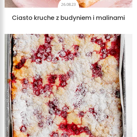
26.08.23
Ciasto kruche z budyniem i malinami