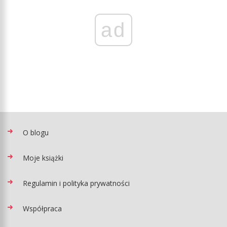
ad
O blogu
Moje książki
Regulamin i polityka prywatności
Współpraca