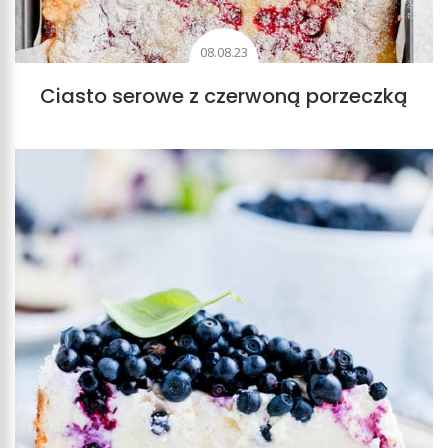
08.08.23
Ciasto serowe z czerwoną porzeczką