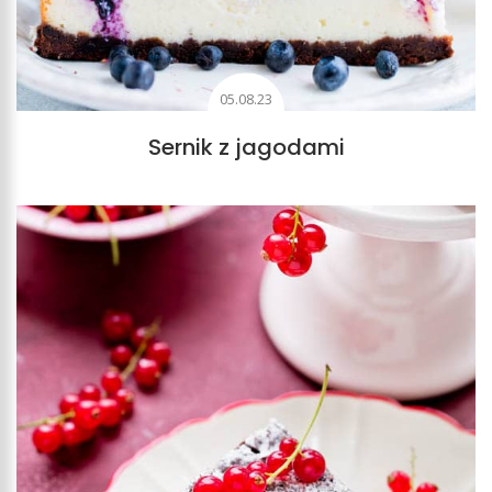
05.08.23
Sernik z jagodami