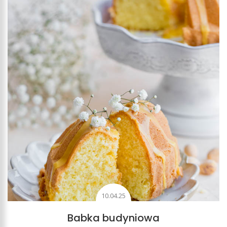
10.04.25
Babka budyniowa