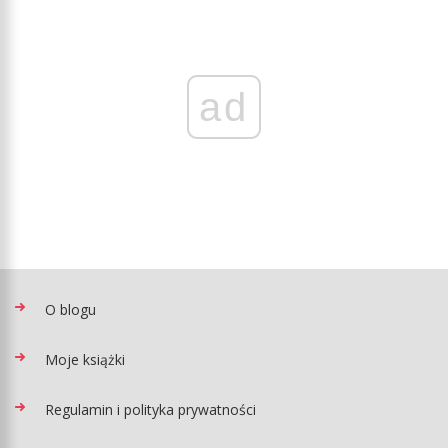
ad
O blogu
Moje książki
Regulamin i polityka prywatności