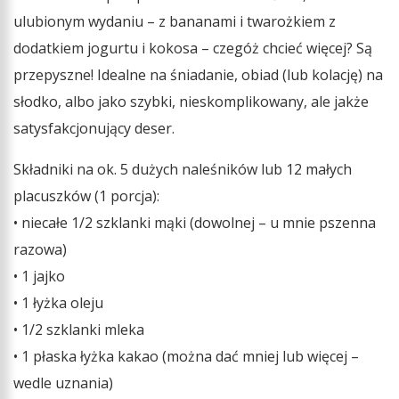
ulubionym wydaniu – z bananami i twarożkiem z
dodatkiem jogurtu i kokosa – czegóż chcieć więcej? Są
przepyszne! Idealne na śniadanie, obiad (lub kolację) na
słodko, albo jako szybki, nieskomplikowany, ale jakże
satysfakcjonujący deser.
Składniki na ok. 5 dużych naleśników lub 12 małych
placuszków (1 porcja):
• niecałe 1/2 szklanki mąki (dowolnej – u mnie pszenna
razowa)
• 1 jajko
• 1 łyżka oleju
• 1/2 szklanki mleka
• 1 płaska łyżka kakao (można dać mniej lub więcej –
wedle uznania)