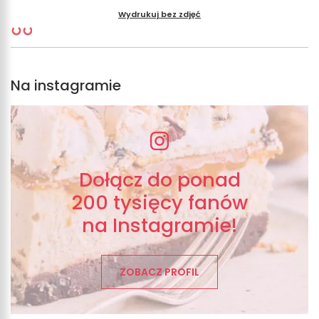
Wydrukuj bez zdjęć
Na instagramie
Dołącz do ponad
200 tysięcy fanów
na Instagramie!
ZOBACZ PROFIL