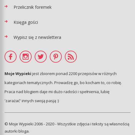
Przelicznik foremek
Księga gości
Wypisz się z newslettera
Moje Wypieki
jest zbiorem ponad 2200 przepisów w różnych
kategoriach tematycznych. Prowadzę go, bo kocham to, co robię.
Praca nad blogiem daje mi dużo radości i spełnienia, lubię
'zarażać' innych swoją pasją :)
© Moje Wypieki 2006 - 2020 - Wszystkie zdjęcia i teksty są własnością
autorki bloga.