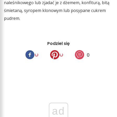
naleśnikowego lub zjadać je z dżemem, konfiturą, bitą
śmietaną, syropem klonowym lub posypane cukrem
pudrem.
Podziel się
0
ad