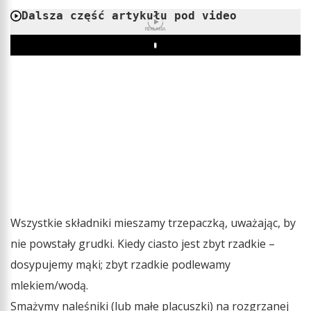
Dalsza część artykułu pod video
REKLAMA
Play
Wszystkie składniki mieszamy trzepaczką, uważając, by
nie powstały grudki. Kiedy ciasto jest zbyt rzadkie –
dosypujemy mąki; zbyt rzadkie podlewamy
mlekiem/wodą.
Smażymy naleśniki (lub małe placuszki) na rozgrzanej