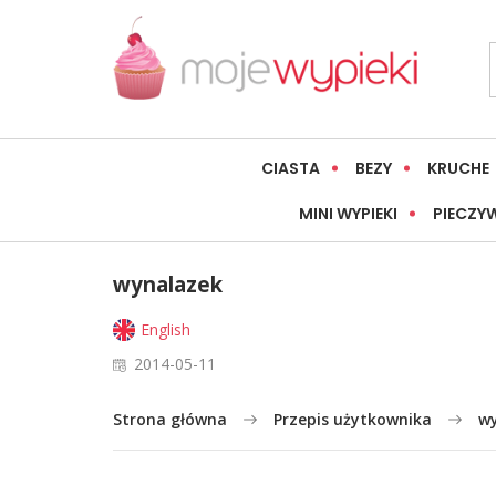
CIASTA
BEZY
KRUCHE
MINI WYPIEKI
PIECZY
wynalazek
English
2014-05-11
Strona główna
Przepis użytkownika
w