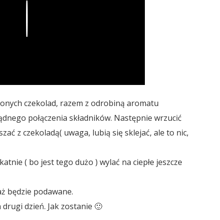
Play
zonych czekolad, razem z odrobiną aromatu
nego połączenia składników. Następnie wrzucić
ć z czekoladą( uwaga, lubią się sklejać, ale to nic,
katnie ( bo jest tego dużo ) wylać na ciepłe jeszcze
 aż będzie podawane.
 drugi dzień. Jak zostanie 🙂