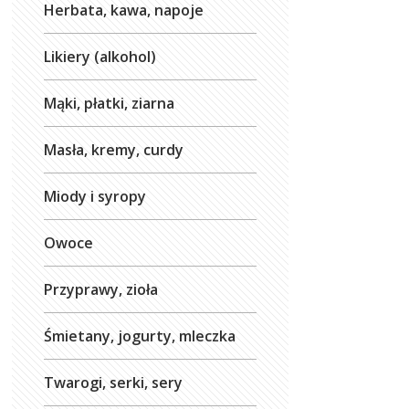
Herbata, kawa, napoje
Likiery (alkohol)
Mąki, płatki, ziarna
Masła, kremy, curdy
Miody i syropy
Owoce
Przyprawy, zioła
Śmietany, jogurty, mleczka
Twarogi, serki, sery