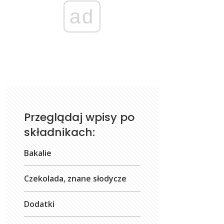
ad
Przeglądaj wpisy po
składnikach:
Bakalie
Czekolada, znane słodycze
Dodatki