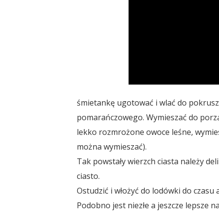
śmietankę ugotować i wlać do pokrus
pomarańczowego. Wymieszać do porząd
lekko rozmrożone owoce leśne, wymiesza
można wymieszać).
Tak powstały wierzch ciasta należy deli
ciasto.
Ostudzić i włożyć do lodówki do czasu
Podobno jest niezłe a jeszcze lepsze na