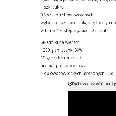
1 szkl cukru
0.5 szkl otrębów owsianych
wylać do dużej prostokątnej formy i u
w temp. 170stopni jakieś 40 minut
Składniki na wierzch
1200 g śmietanki 30%
10 gorzkich czekolad
aromat pomarańczowy
1 op owoców leśnych mrożonych ( Lidl)
Dalsza część art