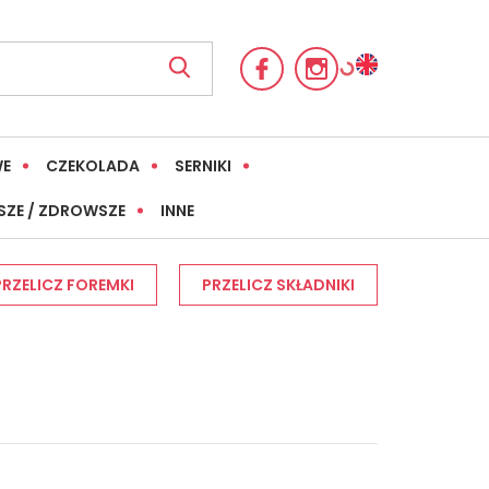
WE
CZEKOLADA
SERNIKI
SZE / ZDROWSZE
INNE
PRZELICZ FOREMKI
PRZELICZ SKŁADNIKI