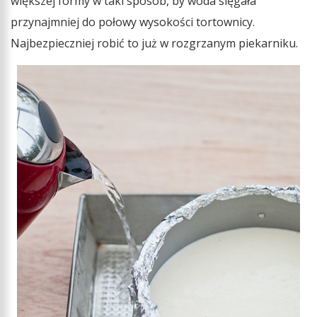
większej formy w taki sposób, by woda sięgała
przynajmniej do połowy wysokości tortownicy.
Najbezpieczniej robić to już w rozgrzanym piekarniku.