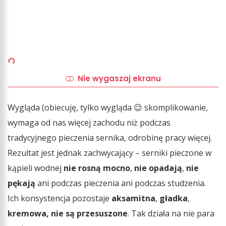
Nie wygaszaj ekranu
Wygląda (obiecuję, tylko wygląda 😉 skomplikowanie,
wymaga od nas więcej zachodu niż podczas
tradycyjnego pieczenia sernika, odrobinę pracy więcej.
Rezultat jest jednak zachwycający – serniki pieczone w
kąpieli wodnej
nie rosną mocno
,
nie opadają
,
nie
pękają
ani podczas pieczenia ani podczas studzenia.
Ich konsystencja pozostaje
aksamitna
,
gładka
,
kremowa, nie są przesuszone
. Tak działa na nie para