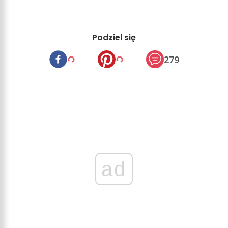
Podziel się
279
ad