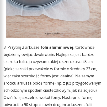
3. Przytnij 2 arkusze
folii aluminiowej
, tortownicę
będziemy owijać dwukrotnie. Najlepsza jest bardzo
szeroka folia, ja używam takiej o szerokości 45 cm
(piekę serniki przeważnie w formie o średnicy 23 cm,
więc taka szerokość formy jest idealna). Na samym
środku arkusza połóż formę (np. z już przygotowanym
schłodzonym spodem ciasteczkowym, jak na zdjęciu).
Owiń folię szczelnie wokół fomy. Następnie formę
odwrócić o 90 stopni i owiń drugim arkuszem folii