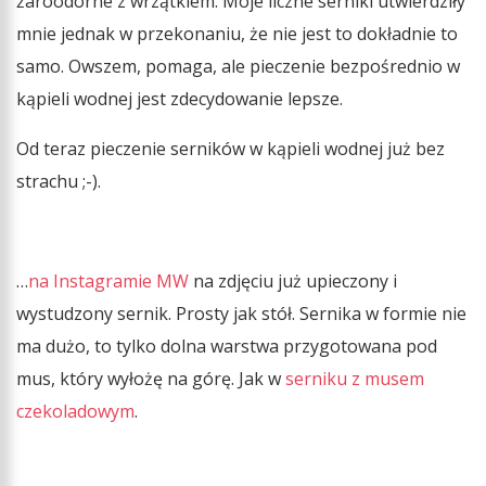
żaroodorne z wrzątkiem. Moje liczne serniki utwierdziły
mnie jednak w przekonaniu, że nie jest to dokładnie to
samo. Owszem, pomaga, ale pieczenie bezpośrednio w
kąpieli wodnej jest zdecydowanie lepsze.
Od teraz pieczenie serników w kąpieli wodnej już bez
strachu ;-).
…
na Instagramie MW
na zdjęciu już upieczony i
wystudzony sernik. Prosty jak stół. Sernika w formie nie
ma dużo, to tylko dolna warstwa przygotowana pod
mus, który wyłożę na górę. Jak w
serniku z musem
czekoladowym
.