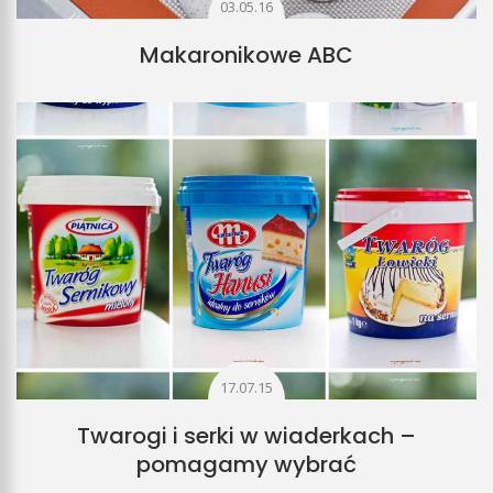
03.05.16
Makaronikowe ABC
17.07.15
Twarogi i serki w wiaderkach –
pomagamy wybrać