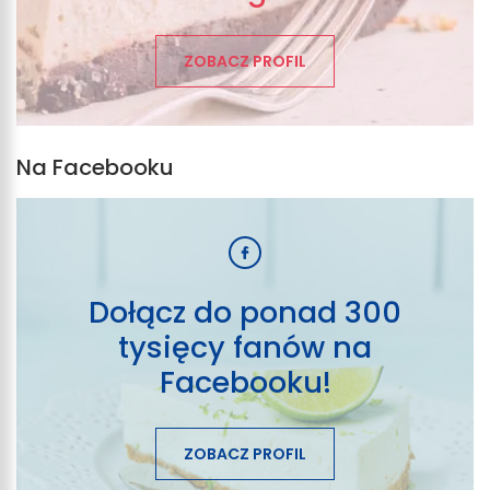
ZOBACZ PROFIL
Na Facebooku
Dołącz do ponad 300
tysięcy fanów na
Facebooku!
ZOBACZ PROFIL