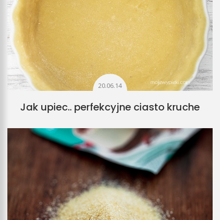
20.06.14
Jak upiec.. perfekcyjne ciasto kruche