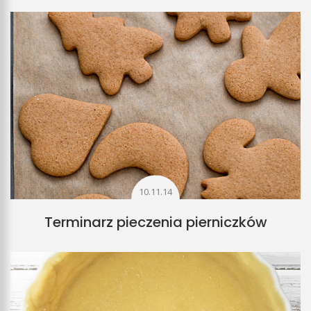
10.11.14
Terminarz pieczenia pierniczków