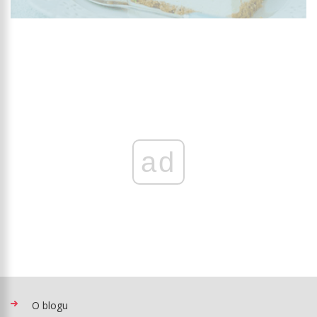
ad
O blogu