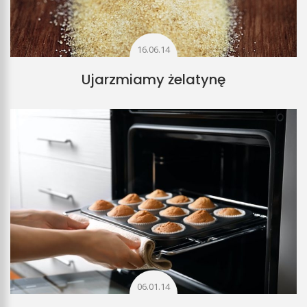
16.06.14
Ujarzmiamy żelatynę
06.01.14