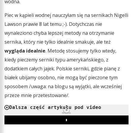
wodna.
Piec w kąpieli wodnej nauczyłam się na sernikach Nigelli
Lawson prawie 8 lat temu ;-). Dotychczas nie
wynaleziono chyba lepszej metody na otrzymanie
sernika, który nie tylko idealnie smakuje, ale też
wygląda idealnie
. Metodę stosujemy tylko wtedy,
kiedy pieczemy serniki typu amerykańskiego, z
dodatkiem całych jajek. Polskie serniki, gdzie pianę z
białek ubijamy osobno, nie mogą być pieczone tym
sposobem /uwaga: na blogu są wyjątki, ale wcześniej
przeze mnie przetestowane/.
Dalsza część artykułu pod video
REKLAMA
Play