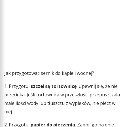
Jak przygotować sernik do kąpieli wodnej?
1. Przygotuj
szczelną tortownicę
. Upewnij się, że nie
przecieka. Jeśli tortownica w przeszłości przepuszczała
małe ilości wody lub tłuszczu z wypieków, nie piecz w
niej.
2. Przygotuj
papier do pieczenia
. Zapnij go na dnie