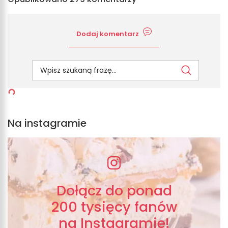
Dodaj komentarz
Na instagramie
Dołącz do ponad
200 tysięcy fanów
na Instagramie!