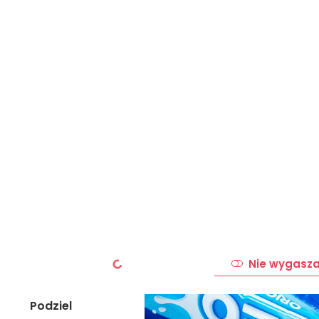
Nie wygasza
Podziel