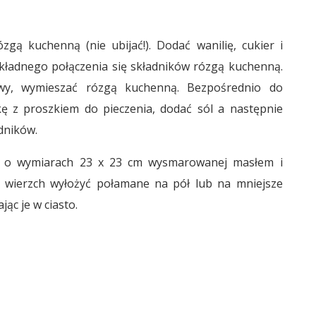
zgą kuchenną (nie ubijać!). Dodać wanilię, cukier i
kładnego połączenia się składników rózgą kuchenną.
wy, wymieszać rózgą kuchenną. Bezpośrednio do
ę z proszkiem do pieczenia, dodać sól a następnie
dników.
y o wymiarach 23 x 23 cm wysmarowanej masłem i
a wierzch wyłożyć połamane na pół lub na mniejsze
ąc je w ciasto.