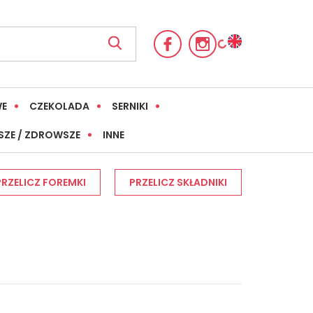
WE
CZEKOLADA
SERNIKI
SZE / ZDROWSZE
INNE
PRZELICZ FOREMKI
PRZELICZ SKŁADNIKI