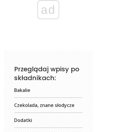
ad
Przeglądaj wpisy po
składnikach:
Bakalie
Czekolada, znane słodycze
Dodatki