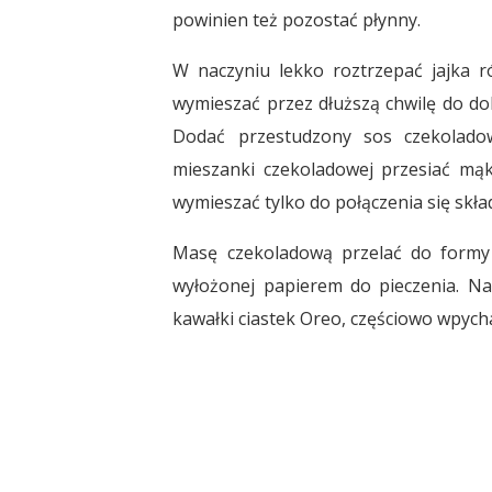
powinien też pozostać płynny.
W naczyniu lekko roztrzepać jajka ró
wymieszać przez dłuższą chwilę do do
Dodać przestudzony sos czekolado
mieszanki czekoladowej przesiać mąk
wymieszać tylko do połączenia się skła
Masę czekoladową przelać do form
wyłożonej papierem do pieczenia. N
kawałki ciastek Oreo, częściowo wpychaj