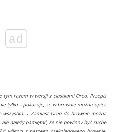
ad
e tym razem w wersji z ciastkami Oreo. Przepis
i nie tylko – pokazuje, że w brownie można upiec
wie wszystko…). Zamiast Oreo do brownie można
, ale należy pamiętać, że nie powinny być suche
piły” wilgoci z naszego czekoladowego brownie.