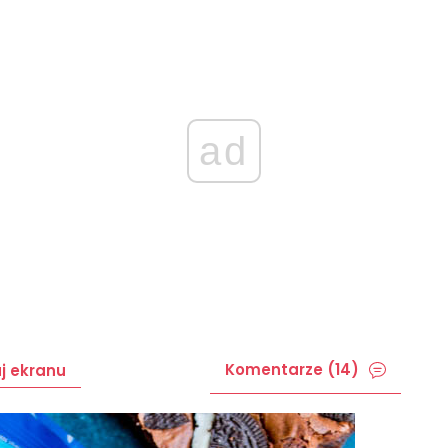
ad
Komentarze (14)
j ekranu