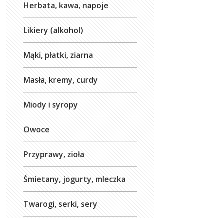
Herbata, kawa, napoje
Likiery (alkohol)
Mąki, płatki, ziarna
Masła, kremy, curdy
Miody i syropy
Owoce
Przyprawy, zioła
Śmietany, jogurty, mleczka
Twarogi, serki, sery