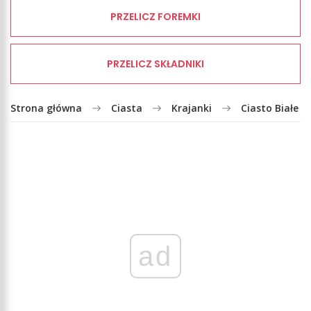
PRZELICZ FOREMKI
PRZELICZ SKŁADNIKI
Strona główna
Ciasta
Krajanki
Ciasto Białe M
ad