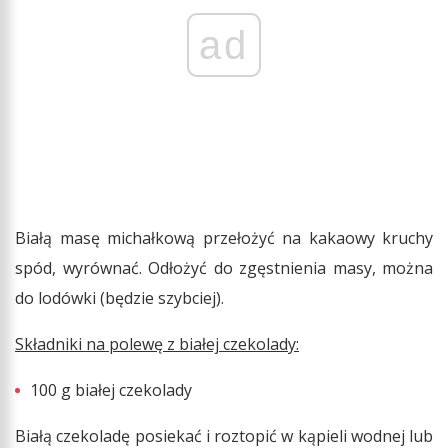
ad
Białą masę michałkową przełożyć na kakaowy kruchy
spód, wyrównać. Odłożyć do zgęstnienia masy, można
do lodówki (będzie szybciej).
Składniki na polewę z białej czekolady:
100 g białej czekolady
Białą czekoladę posiekać i roztopić w kąpieli wodnej lub