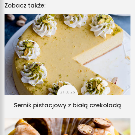
Zobacz także:
21.03.26
Sernik pistacjowy z białą czekoladą