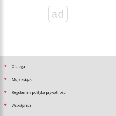
ad
O blogu
Moje książki
Regulamin i polityka prywatności
Współpraca