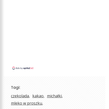
Tagi:
czekolada
kakao
michałki
mleko w proszku