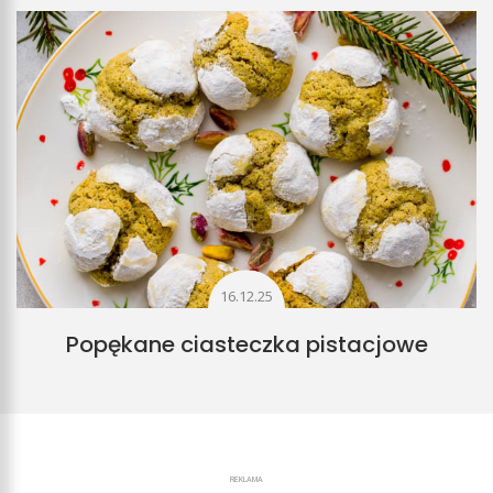
16.12.25
Popękane ciasteczka pistacjowe
REKLAMA