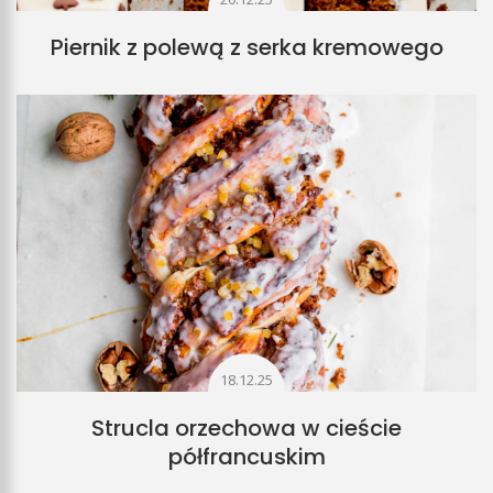
Piernik z polewą z serka kremowego
18.12.25
Strucla orzechowa w cieście
półfrancuskim