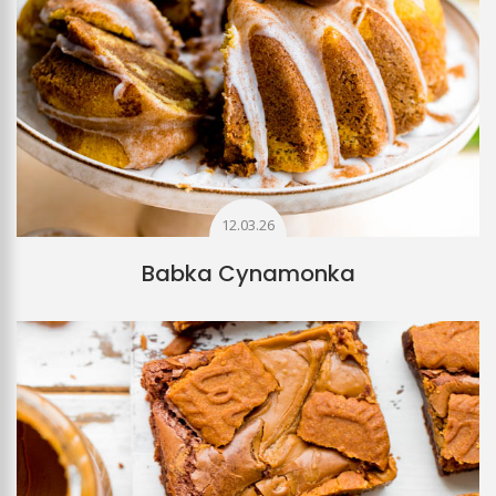
12.03.26
Babka Cynamonka