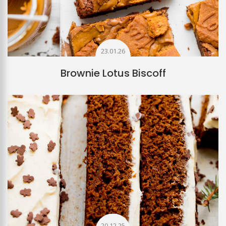
23.01.26
Brownie Lotus Biscoff
20.12.25