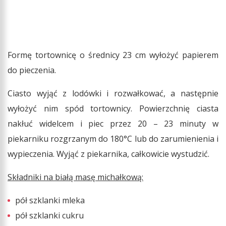
Formę tortownicę o średnicy 23 cm wyłożyć papierem
do pieczenia.
Ciasto wyjąć z lodówki i rozwałkować, a następnie
wyłożyć nim spód tortownicy. Powierzchnię ciasta
nakłuć widelcem i piec przez 20 – 23 minuty w
piekarniku rozgrzanym do 180°C lub do zarumienienia i
wypieczenia. Wyjąć z piekarnika, całkowicie wystudzić.
Składniki na białą masę michałkową:
pół szklanki mleka
pół szklanki cukru