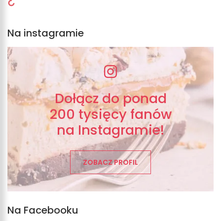
Na instagramie
Dołącz do ponad
200 tysięcy fanów
na Instagramie!
ZOBACZ PROFIL
Na Facebooku