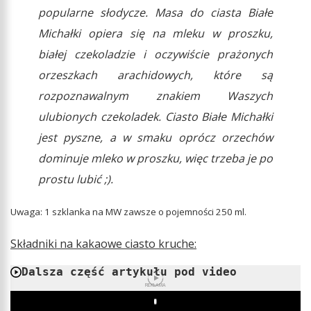
popularne słodycze. Masa do ciasta Białe
Michałki opiera się na mleku w proszku,
białej czekoladzie i oczywiście prażonych
orzeszkach arachidowych, które są
rozpoznawalnym znakiem Waszych
ulubionych czekoladek. Ciasto Białe Michałki
jest pyszne, a w smaku oprócz orzechów
dominuje mleko w proszku, więc trzeba je po
prostu lubić ;).
Uwaga: 1 szklanka na MW zawsze o pojemności 250 ml.
Składniki na kakaowe ciasto kruche:
Dalsza część artykułu pod video
REKLAMA
Play