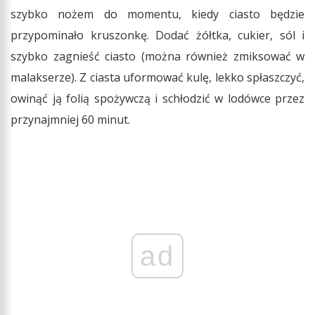
szybko nożem do momentu, kiedy ciasto będzie
przypominało kruszonkę. Dodać żółtka, cukier, sól i
szybko zagnieść ciasto (można również zmiksować w
malakserze). Z ciasta uformować kulę, lekko spłaszczyć,
owinąć ją folią spożywczą i schłodzić w lodówce przez
przynajmniej 60 minut.
ad