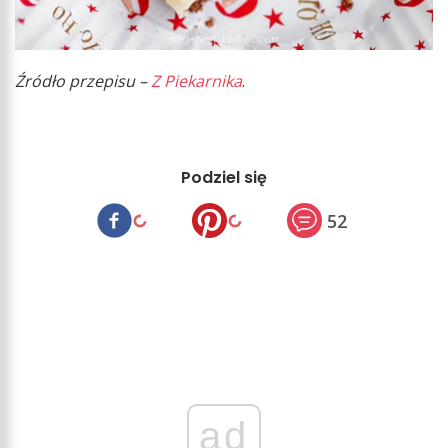
Źródło przepisu –
Z Piekarnika
.
Podziel się
52
ad