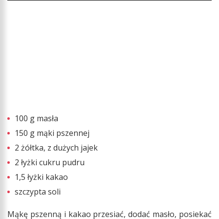
100 g masła
150 g mąki pszennej
2 żółtka, z dużych jajek
2 łyżki cukru pudru
1,5 łyżki kakao
szczypta soli
Mąkę pszenną i kakao przesiać, dodać masło, posiekać