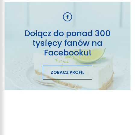
Dołącz do ponad 300
tysięcy fanów na
Facebooku!
ZOBACZ PROFIL