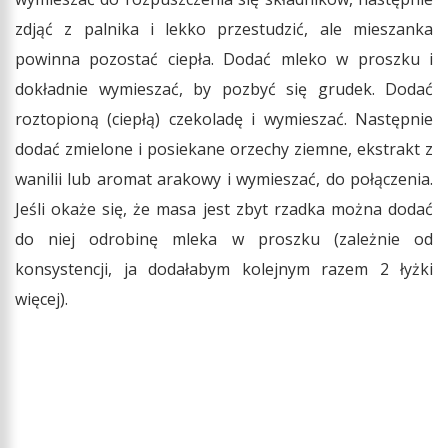
zdjąć z palnika i lekko przestudzić, ale mieszanka
powinna pozostać ciepła. Dodać mleko w proszku i
dokładnie wymieszać, by pozbyć się grudek. Dodać
roztopioną (ciepłą) czekoladę i wymieszać. Następnie
dodać zmielone i posiekane orzechy ziemne, ekstrakt z
wanilii lub aromat arakowy i wymieszać, do połączenia.
Jeśli okaże się, że masa jest zbyt rzadka można dodać
do niej odrobinę mleka w proszku (zależnie od
konsystencji, ja dodałabym kolejnym razem 2 łyżki
więcej).