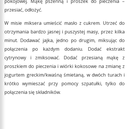
pokojowej. Mąkę pszenną i proszek do pieczenia –
przesiać, odłożyć.
W misie miksera umieścić masło z cukrem. Utrzeć do
otrzymania bardzo jasnej i puszystej masy, przez kilka
minut. Dodawać jajka, jedno po drugim, miksując do
połączenia po każdym dodaniu. Dodać ekstrakt
cytrynowy i zmiksować. Dodać przesianą mąkę z
proszkiem do pieczenia i wiórki kokosowe na zmianę z
jogurtem greckim/kwaśną śmietaną, w dwóch turach i
krótko wymieszać przy pomocy szpatułki, tylko do
połączenia się składników.