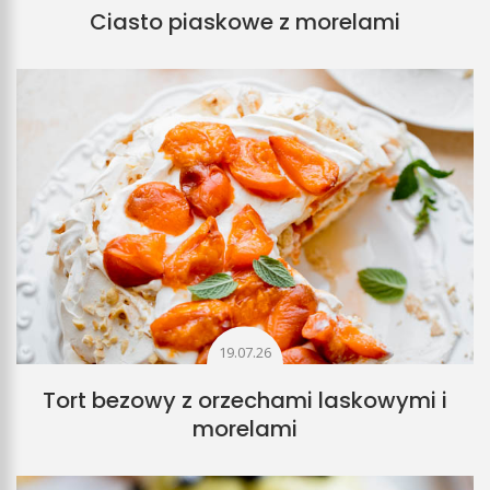
Ciasto piaskowe z morelami
19.07.26
Tort bezowy z orzechami laskowymi i
morelami