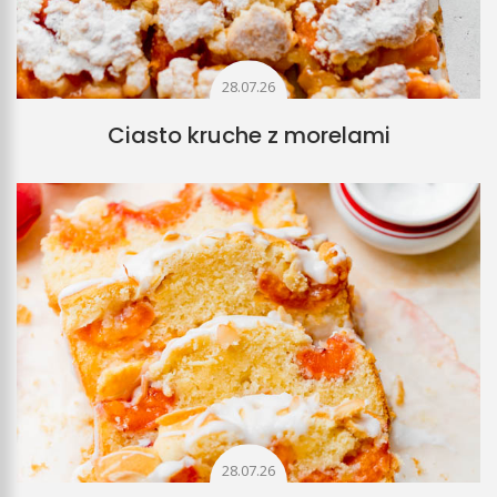
28.07.26
Ciasto kruche z morelami
28.07.26