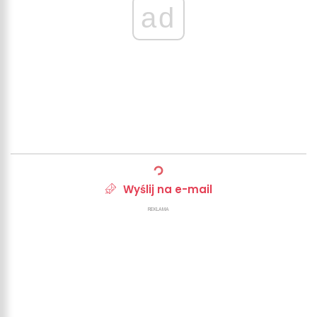
ad
Wyślij na e-mail
REKLAMA