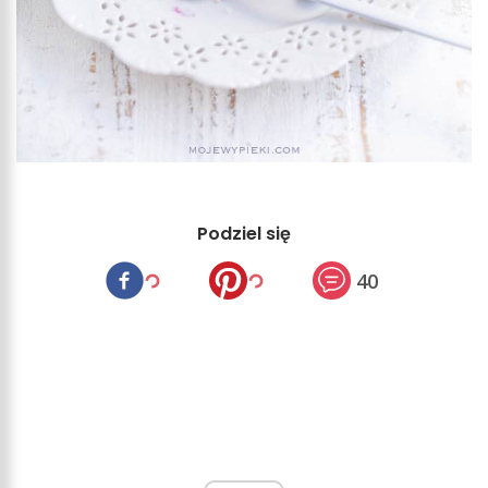
Podziel się
40