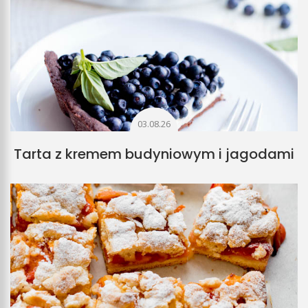
03.08.26
Tarta z kremem budyniowym i jagodami