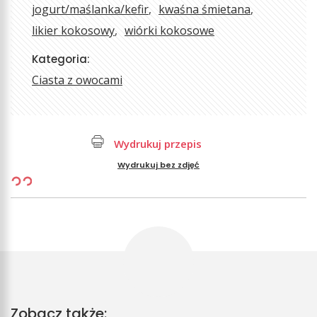
jogurt/maślanka/kefir
kwaśna śmietana
likier kokosowy
wiórki kokosowe
Kategoria:
Ciasta z owocami
Wydrukuj przepis
Wydrukuj bez zdjęć
Zobacz także: