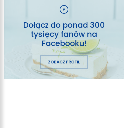
Dołącz do ponad 300
tysięcy fanów na
Facebooku!
ZOBACZ PROFIL