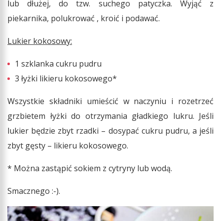
lub dłużej, do tzw. suchego patyczka. Wyjąć z
piekarnika, polukrować , kroić i podawać.
Lukier kokosowy:
1 szklanka cukru pudru
3 łyżki likieru kokosowego*
Wszystkie składniki umieścić w naczyniu i rozetrzeć
grzbietem łyżki do otrzymania gładkiego lukru. Jeśli
lukier będzie zbyt rzadki – dosypać cukru pudru, a jeśli
zbyt gęsty – likieru kokosowego.
* Można zastąpić sokiem z cytryny lub wodą.
Smacznego :-).