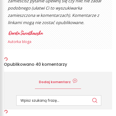
zamieścisz pytanie upewnij się czy nikt nie zadał
podobnego (ułatwi Ci to wyszukiwarka
zamieszczona w komentarzach). Komentarze z
linkami mogą nie zostać opublikowane.
Autorka bloga
Opublikowano 40 komentarzy
Dodaj komentarz