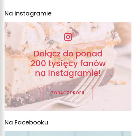
Na instagramie
Dołącz do ponad
200 tysięcy fanów
na Instagramie!
ZOBACZ PROFIL
Na Facebooku