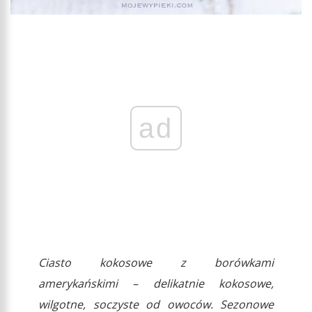
ad
Ciasto kokosowe z borówkami
amerykańskimi – delikatnie kokosowe,
wilgotne, soczyste od owoców. Sezonowe