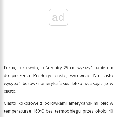
ad
Formę tortownicę o średnicy 25 cm wyłożyć papierem
do pieczenia. Przełożyć ciasto, wyrównać. Na ciasto
wysypać borówki amerykańskie, lekko wciskając je w
ciasto.
Ciasto kokosowe z borówkami amerykańskimi piec w
temperaturze 160ºC bez termoobiegu przez około 40