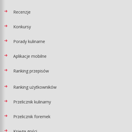
Recenzje
Konkursy
Porady kulinarne
Aplikacje mobilne
Ranking przepisów
Ranking użytkowników
Przelicznik kulinarny
Przelicznik foremek
Księga gości