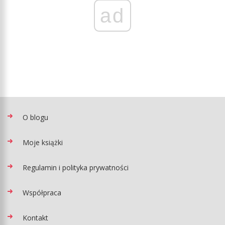
ad
O blogu
Moje książki
Regulamin i polityka prywatności
Współpraca
Kontakt