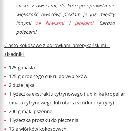
ciasto z owocami, do którego sprawdzi się
większość owoców; piekłam je już między
innymi
ze śliwkami
i
jabłkami
. Bardzo
polecam!
Ciasto kokosowe z borówkami amerykańskimi –
składniki:
125 g masła
125 g drobnego cukru do wypieków
2 duże jajka
1 łyżeczka ekstraktu cytrynowego (lub kilka kropel ar
omatu cytrynowego lub otarta skórka z cytryny)
200 g mąki pszennej
1 łyżeczka proszku do pieczenia
75 g wiórków kokosowych