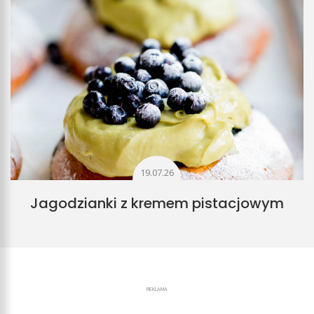
19.07.26
Jagodzianki z kremem pistacjowym
REKLAMA