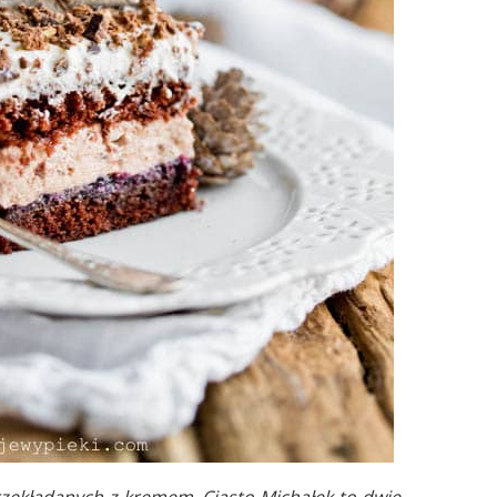
przekładanych z kremem. Ciasto Michałek to dwie