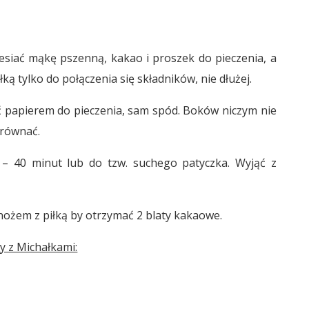
esiać mąkę pszenną, kakao i proszek do pieczenia, a
ą tylko do połączenia się składników, nie dłużej.
 papierem do pieczenia, sam spód. Boków niczym nie
yrównać.
 – 40 minut lub do tzw. suchego patyczka. Wyjąć z
 nożem z piłką by otrzymać 2 blaty kakaowe.
y z Michałkami: