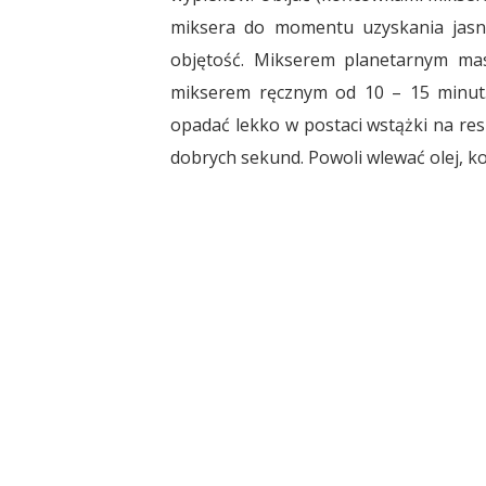
miksera do momentu uzyskania jasne
objętość. Mikserem planetarnym mas
mikserem ręcznym od 10 – 15 minut
opadać lekko w postaci wstążki na resz
dobrych sekund. Powoli wlewać olej, k