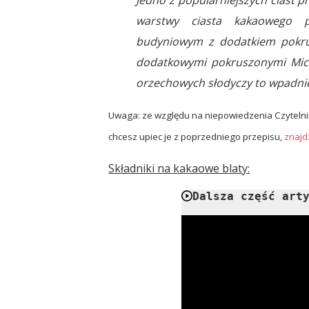
warstwy ciasta kakaowego 
budyniowym z dodatkiem pokrus
dodatkowymi pokruszonymi Micha
orzechowych słodyczy to wpadnies
Uwaga: ze względu na niepowiedzenia Czytelnik
chcesz upiec je z poprzedniego przepisu,
znajd
Składniki na kakaowe blaty:
Dalsza część art