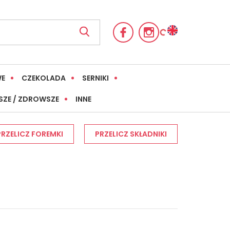
WE
CZEKOLADA
SERNIKI
SZE / ZDROWSZE
INNE
PRZELICZ FOREMKI
PRZELICZ SKŁADNIKI