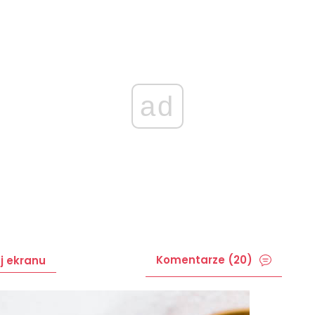
ad
Komentarze (20)
j ekranu