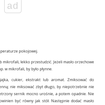
ad
mperaturze pokojowej.
b mikrofali, lekko przestudzić. Jeżeli masło orzechowe
p. w mikrofali, by było płynne.
ajka, cukier, ekstrakt lub aromat. Zmiksować do
nną; nie miksować zbyt długo, by niepotrzebnie nie
trzony sernik mocno urośnie, a potem opadnie. Nie
owinien być równy jak stół. Następnie dodać masło