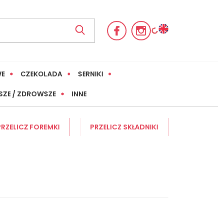
WE
CZEKOLADA
SERNIKI
SZE / ZDROWSZE
INNE
PRZELICZ FOREMKI
PRZELICZ SKŁADNIKI