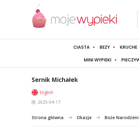
CIASTA
BEZY
KRUCHE
MINI WYPIEKI
PIECZY
Sernik Michałek
English
2025-04-17
Strona główna
Okazje
Boże Narodzeni