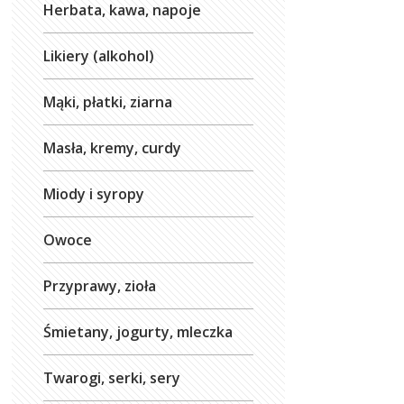
Herbata, kawa, napoje
Likiery (alkohol)
Mąki, płatki, ziarna
Masła, kremy, curdy
Miody i syropy
Owoce
Przyprawy, zioła
Śmietany, jogurty, mleczka
Twarogi, serki, sery