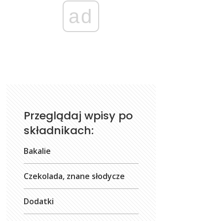
ad
Przeglądaj wpisy po
składnikach:
Bakalie
Czekolada, znane słodycze
Dodatki