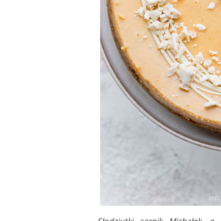
Słodziutki sernik Michałek,