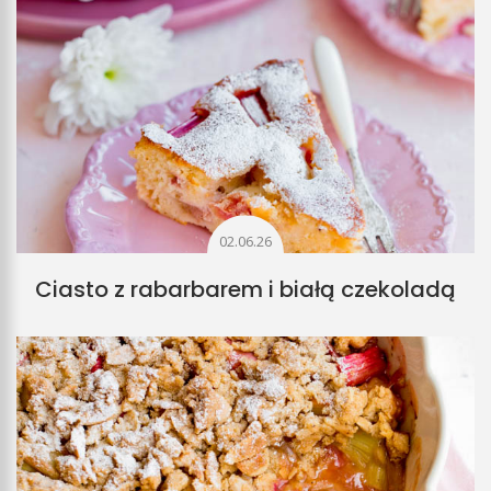
02.06.26
Ciasto z rabarbarem i białą czekoladą