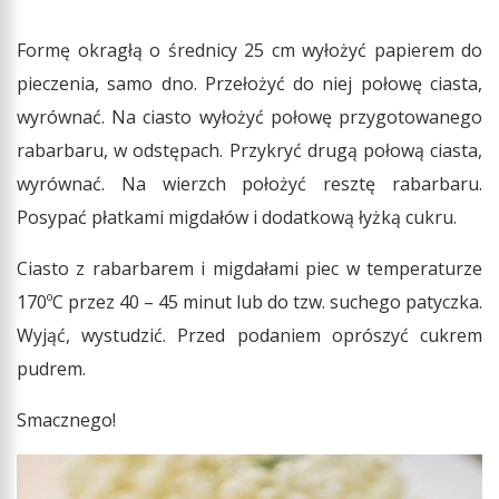
Formę okragłą o średnicy 25 cm wyłożyć papierem do
pieczenia, samo dno. Przełożyć do niej połowę ciasta,
wyrównać. Na ciasto wyłożyć połowę przygotowanego
rabarbaru, w odstępach. Przykryć drugą połową ciasta,
wyrównać. Na wierzch położyć resztę rabarbaru.
Posypać płatkami migdałów i dodatkową łyżką cukru.
Ciasto z rabarbarem i migdałami piec w temperaturze
170ºC przez 40 – 45 minut lub do tzw. suchego patyczka.
Wyjąć, wystudzić. Przed podaniem oprószyć cukrem
pudrem.
Smacznego!