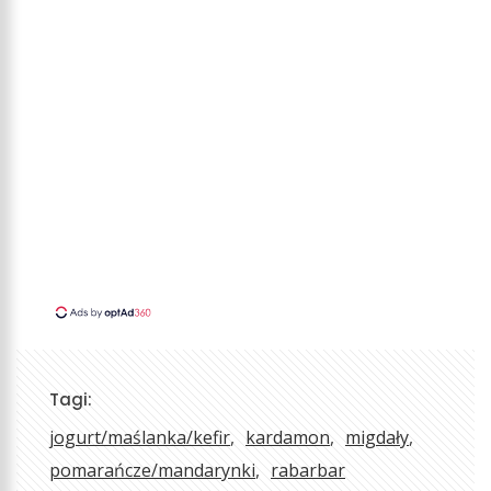
Tagi:
jogurt/maślanka/kefir
kardamon
migdały
pomarańcze/mandarynki
rabarbar