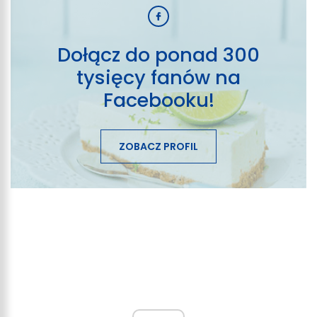
Dołącz do ponad 300
tysięcy fanów na
Facebooku!
ZOBACZ PROFIL