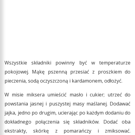
Wszystkie składniki powinny być w temperaturze
pokojowej. Mąkę pszenną przesiać z proszkiem do
pieczenia, sodą oczyszczoną i kardamonem, odłożyć.
W misie miksera umieścić masło i cukier; utrzeć do
powstania jasnej i puszystej masy maślanej. Dodawać
jajka, jedno po drugim, ucierając po każdym dodaniu do
dokładnego połączenia się składników. Dodać oba
ekstrakty, skórkę z pomarańczy i zmiksować.