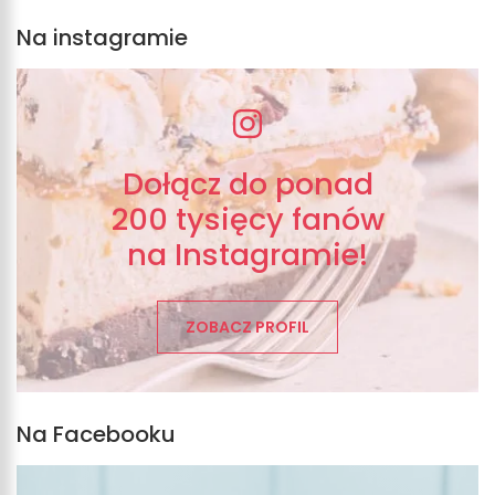
Na instagramie
Dołącz do ponad
200 tysięcy fanów
na Instagramie!
ZOBACZ PROFIL
Na Facebooku