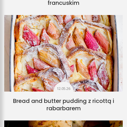
francuskim
12.05.26
Bread and butter pudding z ricottą i
rabarbarem