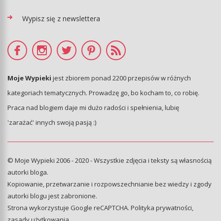
Wypisz się z newslettera
Moje Wypieki
jest zbiorem ponad 2200 przepisów w różnych
kategoriach tematycznych. Prowadzę go, bo kocham to, co robię.
Praca nad blogiem daje mi dużo radości i spełnienia, lubię
'zarażać' innych swoją pasją :)
© Moje Wypieki 2006 - 2020 - Wszystkie zdjęcia i teksty są własnością
autorki bloga.
Kopiowanie, przetwarzanie i rozpowszechnianie bez wiedzy i zgody
autorki blogu jest zabronione.
Strona wykorzystuje Google reCAPTCHA.
Polityka prywatności
,
zasady użytkowania
.