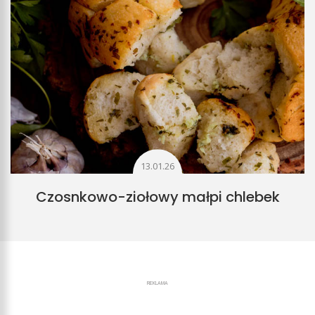
13.01.26
Czosnkowo-ziołowy małpi chlebek
REKLAMA