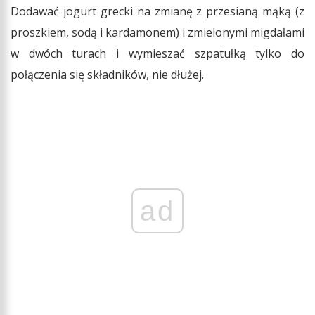
Dodawać jogurt grecki na zmianę z przesianą mąką (z
proszkiem, sodą i kardamonem) i zmielonymi migdałami
w dwóch turach i wymieszać szpatułką tylko do
połączenia się składników, nie dłużej.
ad