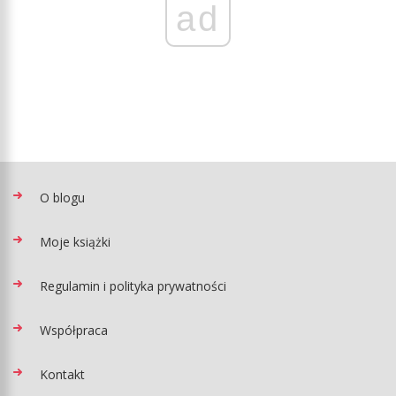
ad
O blogu
Moje książki
Regulamin i polityka prywatności
Współpraca
Kontakt