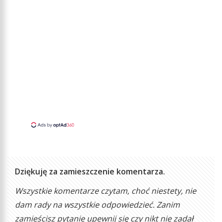
Dziękuję za zamieszczenie komentarza.
Wszystkie komentarze czytam, choć niestety, nie
dam rady na wszystkie odpowiedzieć. Zanim
zamieścisz pytanie upewnij się czy nikt nie zadał