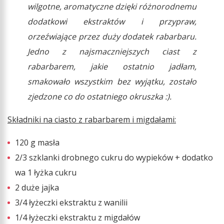
wilgotne, aromatyczne dzięki różnorodnemu
dodatkowi ekstraktów i przypraw,
orzeźwiające przez duży dodatek rabarbaru.
Jedno z najsmaczniejszych ciast z
rabarbarem, jakie ostatnio jadłam,
smakowało wszystkim bez wyjątku, zostało
zjedzone co do ostatniego okruszka :).
Składniki na ciasto z rabarbarem i migdałami:
120 g masła
2/3 szklanki drobnego cukru do wypieków + dodatko
wa 1 łyżka cukru
2 duże jajka
3/4 łyżeczki ekstraktu z wanilii
1/4 łyżeczki ekstraktu z migdałów