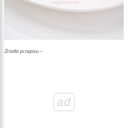
Źródło przepisu –
ad