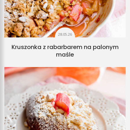
28.05.26
Kruszonka z rabarbarem na palonym
maśle