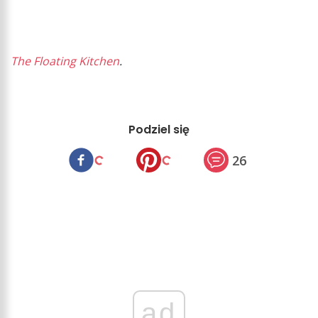
The Floating Kitchen
.
Podziel się
26
ad