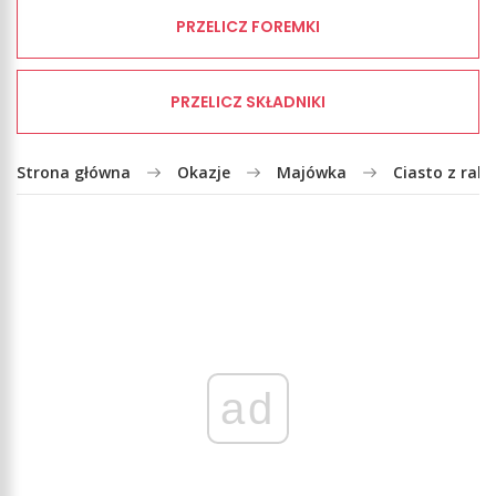
PRZELICZ FOREMKI
PRZELICZ SKŁADNIKI
Strona główna
Okazje
Majówka
Ciasto z rab
ad