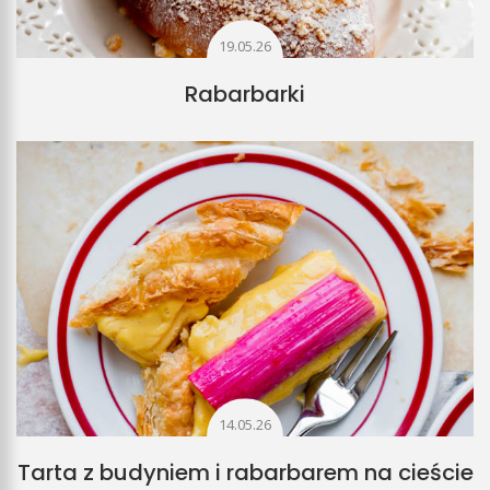
19.05.26
Rabarbarki
14.05.26
Tarta z budyniem i rabarbarem na cieście