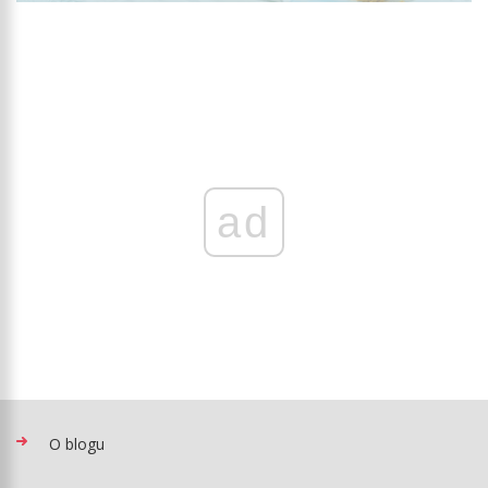
ad
O blogu