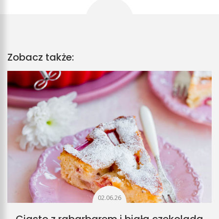
Zobacz także:
02.06.26
Ciasto z rabarbarem i białą czekoladą