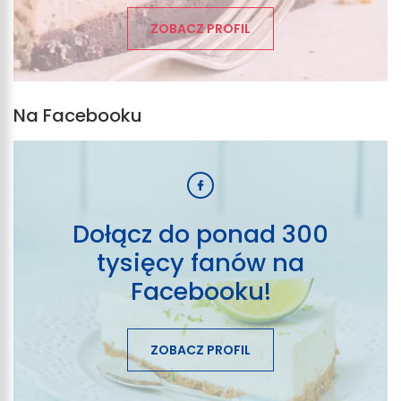
ZOBACZ PROFIL
Na Facebooku
Dołącz do ponad 300
tysięcy fanów na
Facebooku!
ZOBACZ PROFIL