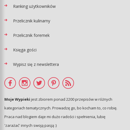
Ranking użytkowników
Przelicznik kulinarny
Przelicznik foremek
Księga gości
Wypisz się z newslettera
Moje Wypieki
jest zbiorem ponad 2200 przepisów w różnych
kategoriach tematycznych. Prowadzę go, bo kocham to, co robię.
Praca nad blogiem daje mi dużo radości i spełnienia, lubię
'zarażać' innych swoją pasją :)