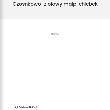
Czosnkowo-ziołowy małpi chlebek
REKLAMA