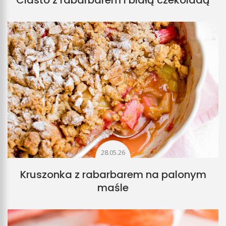
28.05.26
Kruszonka z rabarbarem na palonym
maśle