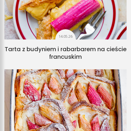
14.05.26
Tarta z budyniem i rabarbarem na cieście
francuskim