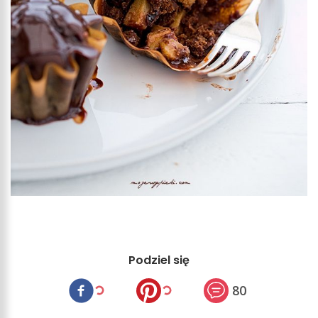
Podziel się
80