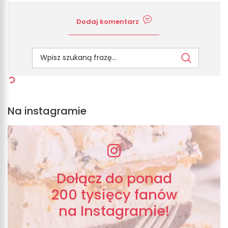
Dodaj komentarz
Na instagramie
Dołącz do ponad
200 tysięcy fanów
na Instagramie!