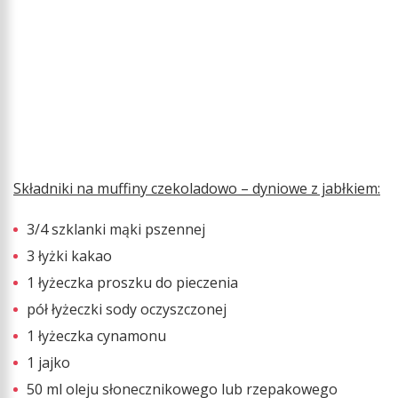
Składniki na muffiny czekoladowo – dyniowe z jabłkiem:
3/4 szklanki mąki pszennej
3 łyżki kakao
1 łyżeczka proszku do pieczenia
pół łyżeczki sody oczyszczonej
1 łyżeczka cynamonu
1 jajko
50 ml oleju słonecznikowego lub rzepakowego