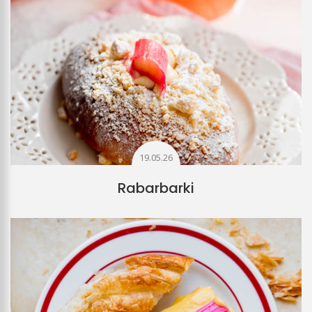
19.05.26
Rabarbarki