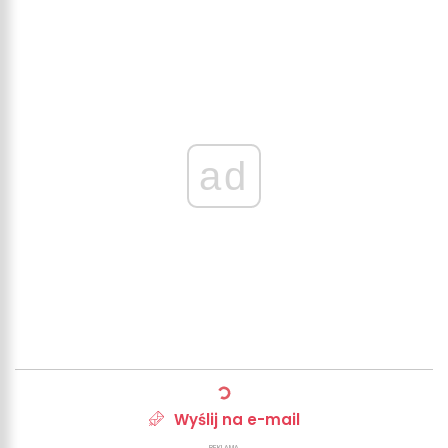
ad
Wyślij na e-mail
REKLAMA