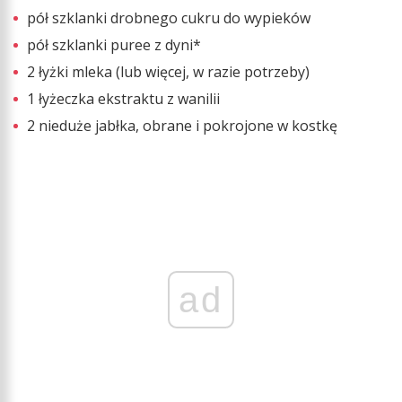
pół szklanki drobnego cukru do wypieków
pół szklanki puree z dyni*
2 łyżki mleka (lub więcej, w razie potrzeby)
1 łyżeczka ekstraktu z wanilii
2 nieduże jabłka, obrane i pokrojone w kostkę
ad