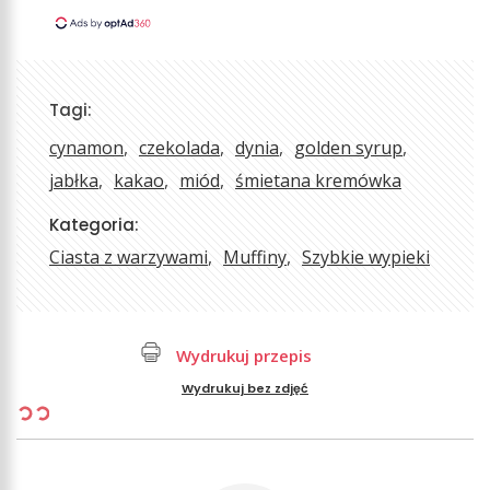
Tagi:
cynamon
czekolada
dynia
golden syrup
jabłka
kakao
miód
śmietana kremówka
Kategoria:
Ciasta z warzywami
Muffiny
Szybkie wypieki
Wydrukuj przepis
Wydrukuj bez zdjęć