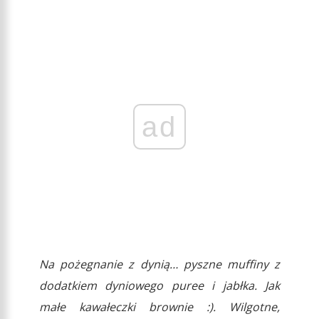
ad
Na pożegnanie z dynią… pyszne muffiny z
dodatkiem dyniowego puree i jabłka. Jak
małe kawałeczki brownie :). Wilgotne,