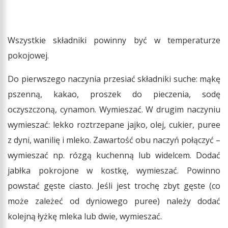
Wszystkie składniki powinny być w temperaturze
pokojowej.
Do pierwszego naczynia przesiać składniki suche: mąkę
pszenną, kakao, proszek do pieczenia, sodę
oczyszczoną, cynamon. Wymieszać. W drugim naczyniu
wymieszać: lekko roztrzepane jajko, olej, cukier, puree
z dyni, wanilię i mleko. Zawartość obu naczyń połączyć –
wymieszać np. rózgą kuchenną lub widelcem. Dodać
jabłka pokrojone w kostkę, wymieszać. Powinno
powstać gęste ciasto. Jeśli jest trochę zbyt gęste (co
może zależeć od dyniowego puree) należy dodać
kolejną łyżkę mleka lub dwie, wymieszać.