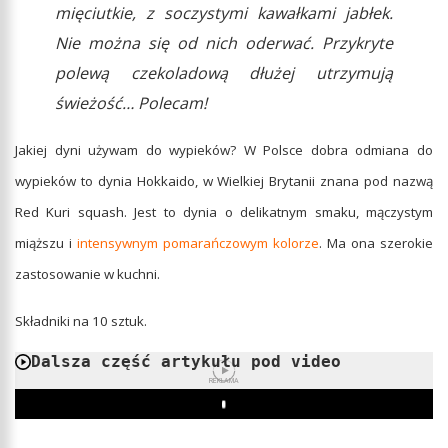
mięciutkie, z soczystymi kawałkami jabłek.
Nie można się od nich oderwać. Przykryte
polewą czekoladową dłużej utrzymują
świeżość… Polecam!
Jakiej dyni używam do wypieków? W Polsce dobra odmiana do
wypieków to dynia Hokkaido, w Wielkiej Brytanii znana pod nazwą
Red Kuri squash. Jest to dynia o delikatnym smaku, mączystym
miąższu i
intensywnym pomarańczowym kolorze
. Ma ona szerokie
zastosowanie w kuchni.
Składniki na 10 sztuk.
Dalsza część artykułu pod video
REKLAMA
Play