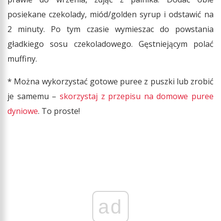
posiekane czekolady, miód/golden syrup i odstawić na
2 minuty. Po tym czasie wymieszac do powstania
gładkiego sosu czekoladowego. Gęstniejącym polać
muffiny.
* Można wykorzystać gotowe puree z puszki lub zrobić
je samemu –
skorzystaj z przepisu na domowe puree
dyniowe
. To proste!
ad