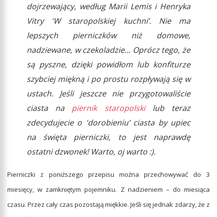
dojrzewający, według Marii Lemis i Henryka
Vitry 'W staropolskiej kuchni’. Nie ma
lepszych pierniczków niż domowe,
nadziewane, w czekoladzie… Oprócz tego, że
są pyszne, dzięki powidłom lub konfiturze
szybciej miękną i po prostu rozpływają się w
ustach. Jeśli jeszcze nie przygotowaliście
ciasta na
piernik staropolski
lub teraz
zdecydujecie o 'dorobieniu’ ciasta by upiec
na święta pierniczki, to jest naprawdę
ostatni dzwonek! Warto, oj warto :).
Pierniczki z poniższego przepisu można przechowywać do 3
miesięcy, w zamkniętym pojemniku. Z nadzieniem – do miesiąca
czasu. Przez cały czas pozostają miękkie. Jeśli się jednak zdarzy, że z