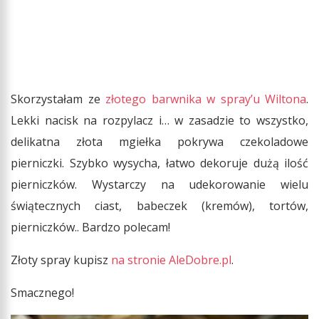
Skorzystałam ze
złotego barwnika w spray’u Wiltona
.
Lekki nacisk na rozpylacz i… w zasadzie to wszystko,
delikatna złota mgiełka pokrywa czekoladowe
pierniczki. Szybko wysycha, łatwo dekoruje dużą ilość
pierniczków. Wystarczy na udekorowanie wielu
świątecznych ciast, babeczek (kremów), tortów,
pierniczków.. Bardzo polecam!
Złoty spray kupisz
na stronie AleDobre.pl
.
Smacznego!