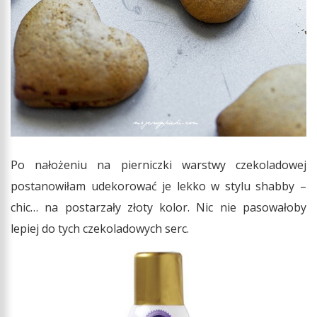
Po nałożeniu na pierniczki warstwy czekoladowej
postanowiłam udekorować je lekko w stylu shabby –
chic… na postarzały złoty kolor. Nic nie pasowałoby
lepiej do tych czekoladowych serc.