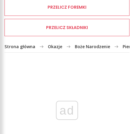
PRZELICZ FOREMKI
PRZELICZ SKŁADNIKI
Strona główna
Okazje
Boże Narodzenie
Piern
ad