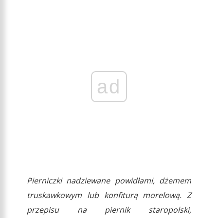
ad
Pierniczki nadziewane powidłami, dżemem
truskawkowym lub konfiturą morelową. Z
przepisu na piernik staropolski,