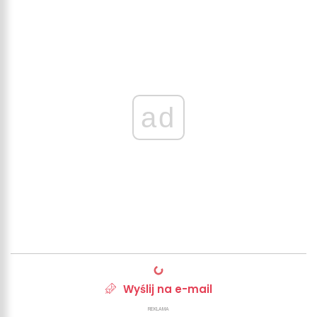
ad
Wyślij na e-mail
REKLAMA