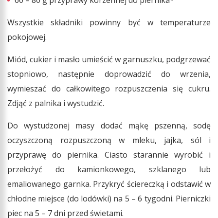
60 – 80 g przyprawy korzennej do piernika*
Wszystkie składniki powinny być w temperaturze
pokojowej.
Miód, cukier i masło umieścić w garnuszku, podgrzewać
stopniowo, następnie doprowadzić do wrzenia,
wymieszać do całkowitego rozpuszczenia się cukru.
Zdjąć z palnika i wystudzić.
Do wystudzonej masy dodać mąkę pszenną, sodę
oczyszczoną rozpuszczoną w mleku, jajka, sól i
przyprawę do piernika. Ciasto starannie wyrobić i
przełożyć do kamionkowego, szklanego lub
emaliowanego garnka. Przykryć ściereczką i odstawić w
chłodne miejsce (do lodówki) na 5 – 6 tygodni. Pierniczki
piec na 5 – 7 dni przed świetami.