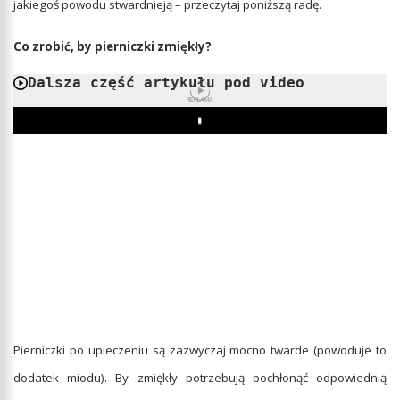
jakiegoś powodu stwardnieją – przeczytaj poniższą radę.
Co zrobić, by pierniczki zmiękły?
Dalsza część artykułu pod video
REKLAMA
Play
Pierniczki po upieczeniu są zazwyczaj mocno twarde (powoduje to
dodatek miodu). By zmiękły potrzebują pochłonąć odpowiednią