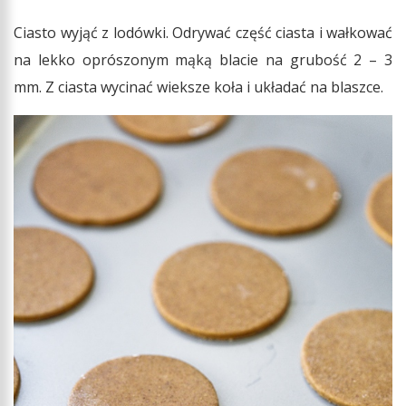
Ciasto wyjąć z lodówki. Odrywać część ciasta i wałkować
na lekko oprószonym mąką blacie na grubość 2 – 3
mm. Z ciasta wycinać wieksze koła i układać na blaszce.