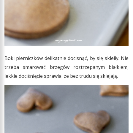
Boki pierniczków delikatnie docisnąć, by się skleiły. Nie
trzeba smarować brzegów roztrzepanym białkiem,
lekkie dociśnięcie sprawia, że bez trudu się sklejają.