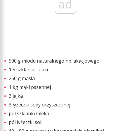
ad
500 g miodu naturalnego np. akacjowego
1,5 szklanki cukru
250 g masła
1 kg mąki pszennej
3 jajka
3 łyżeczki sody oczyszczonej
pół szklanki mleka
pół łyżeczki soli