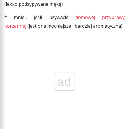
(lekko podsypywane mąką).
* mniej, jeśli używacie
domowej przyprawy
korzennej
(jest ona mocniejsza i bardziej aromatyczna)
ad