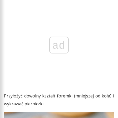
ad
Przyłożyć dowolny kształt foremki (mniejszej od koła) i
wykrawać pierniczki.