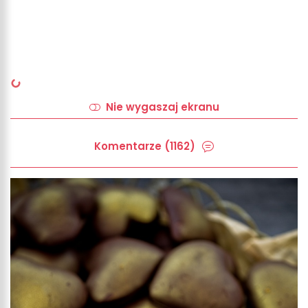
Nie wygaszaj ekranu
Komentarze (1162)