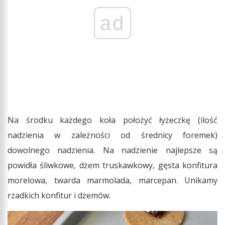
ad
Na środku każdego koła położyć łyżeczkę (ilość
nadzienia w zależności od średnicy foremek)
dowolnego nadzienia. Na nadzienie najlepsze są
powidła śliwkowe, dżem truskawkowy, gęsta konfitura
morelowa, twarda marmolada, marcepan. Unikamy
rzadkich konfitur i dżemów.