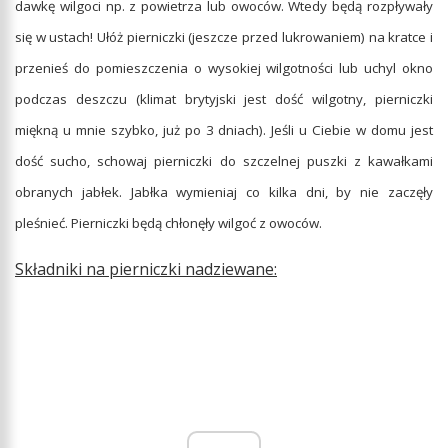
dawkę wilgoci np. z powietrza lub owoców. Wtedy będą rozpływały
się w ustach! Ułóż pierniczki (jeszcze przed lukrowaniem) na kratce i
przenieś do pomieszczenia o wysokiej wilgotności lub uchyl okno
podczas deszczu (klimat brytyjski jest dość wilgotny, pierniczki
miękną u mnie szybko, już po 3 dniach). Jeśli u Ciebie w domu jest
dość sucho, schowaj pierniczki do szczelnej puszki z kawałkami
obranych jabłek. Jabłka wymieniaj co kilka dni, by nie zaczęły
pleśnieć. Pierniczki będą chłonęły wilgoć z owoców.
Składniki na pierniczki nadziewane: