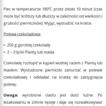
Piec w temperaturze 180ºC przez około 10 minut (czas
może być krótszy lub dłuższy w zależności od wielkości i
grubości pierniczków). Wyjąć, wystudzić na kratce.
Polewa czekoladowa:
250 g gorzkiej czekolady
2 – 3 łyżki Planty lub masła
Czekoladę roztopić w kąpieli wodnej razem z Plantą lub
masłem. Wystudzone pierniczki zanurzać w polewie
czekoladowej i odkładać na kratkę do zastygnięcia
polewy.
Uwaga:
wyrobione ciasto jest dość luźne. Po
leżakowaniu w zimnie tężeje i daje się rozwałkowywać