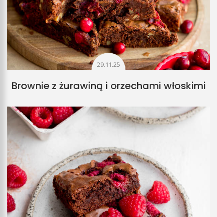
29.11.25
Brownie z żurawiną i orzechami włoskimi