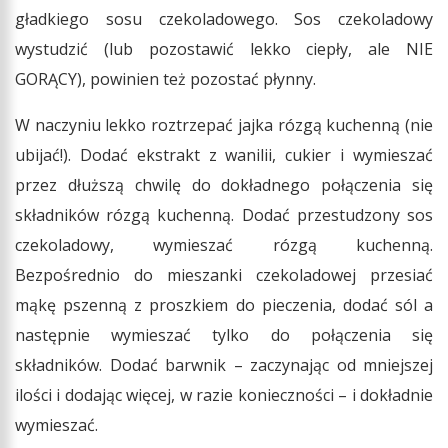
gładkiego sosu czekoladowego. Sos czekoladowy
wystudzić (lub pozostawić lekko ciepły, ale NIE
GORĄCY), powinien też pozostać płynny.
W naczyniu lekko roztrzepać jajka rózgą kuchenną (nie
ubijać!). Dodać ekstrakt z wanilii, cukier i wymieszać
przez dłuższą chwilę do dokładnego połączenia się
składników rózgą kuchenną. Dodać przestudzony sos
czekoladowy, wymieszać rózgą kuchenną.
Bezpośrednio do mieszanki czekoladowej przesiać
mąkę pszenną z proszkiem do pieczenia, dodać sól a
następnie wymieszać tylko do połączenia się
składników. Dodać barwnik – zaczynając od mniejszej
ilości i dodając więcej, w razie konieczności – i dokładnie
wymieszać.