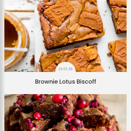
23.01.26
Brownie Lotus Biscoff