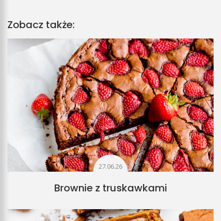
Zobacz także:
27.06.26
Brownie z truskawkami