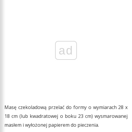
ad
Masę czekoladową przelać do formy o wymiarach 28 x
18 cm (lub kwadratowej o boku 23 cm) wysmarowanej
masłem i wyłożonej papierem do pieczenia.