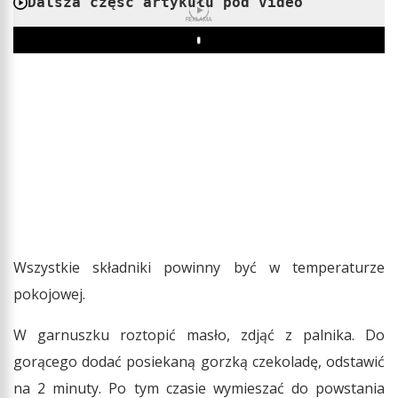
Dalsza część artykułu pod video
REKLAMA
Play
Wszystkie składniki powinny być w temperaturze
pokojowej.
W garnuszku roztopić masło, zdjąć z palnika. Do
gorącego dodać posiekaną gorzką czekoladę, odstawić
na 2 minuty. Po tym czasie wymieszać do powstania