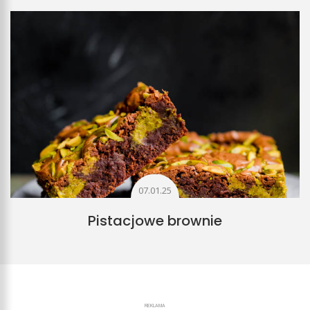
07.01.25
Pistacjowe brownie
REKLAMA