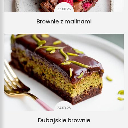
22.08.25
Brownie z malinami
24.03.25
Dubajskie brownie