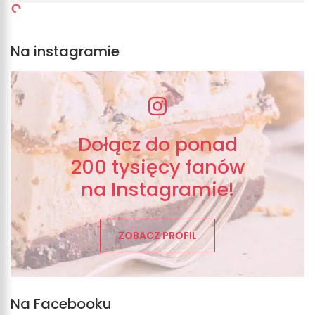
Na instagramie
Dołącz do ponad
200 tysięcy fanów
na Instagramie!
ZOBACZ PROFIL
Na Facebooku