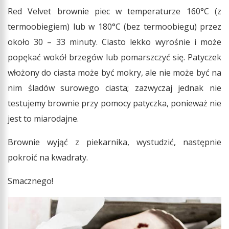
Red Velvet brownie piec w temperaturze 160°C (z
termoobiegiem) lub w 180°C (bez termoobiegu) przez
około 30 – 33 minuty. Ciasto lekko wyrośnie i może
popękać wokół brzegów lub pomarszczyć się. Patyczek
włożony do ciasta może być mokry, ale nie może być na
nim śladów surowego ciasta; zazwyczaj jednak nie
testujemy brownie przy pomocy patyczka, ponieważ nie
jest to miarodajne.
Brownie wyjąć z piekarnika, wystudzić, następnie
pokroić na kwadraty.
Smacznego!