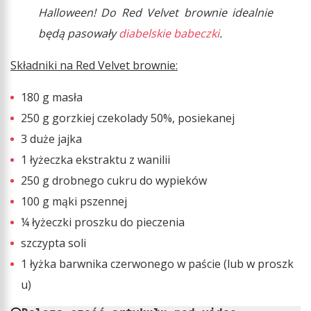
Halloween! Do Red Velvet brownie idealnie
będą pasowały
diabelskie babeczki
.
Składniki na Red Velvet brownie:
180 g masła
250 g gorzkiej czekolady 50%, posiekanej
3 duże jajka
1 łyżeczka ekstraktu z wanilii
250 g drobnego cukru do wypieków
100 g mąki pszennej
¼ łyżeczki proszku do pieczenia
szczypta soli
1 łyżka barwnika czerwonego w paście (lub w proszk
u)