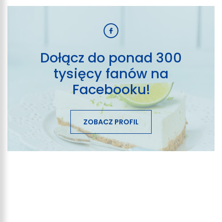
Dołącz do ponad 300
tysięcy fanów na
Facebooku!
ZOBACZ PROFIL