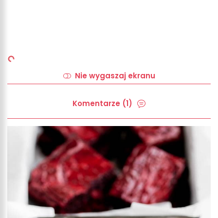
Nie wygaszaj ekranu
Komentarze (1)