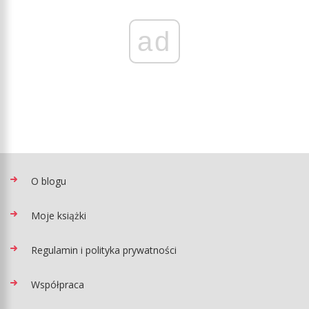
ad
O blogu
Moje książki
Regulamin i polityka prywatności
Współpraca