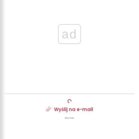
ad
Wyślij na e-mail
REKLAMA