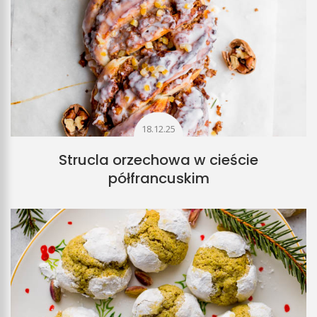
18.12.25
Strucla orzechowa w cieście
półfrancuskim