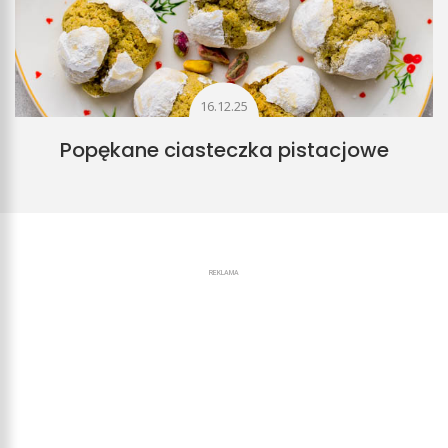
16.12.25
Popękane ciasteczka pistacjowe
REKLAMA