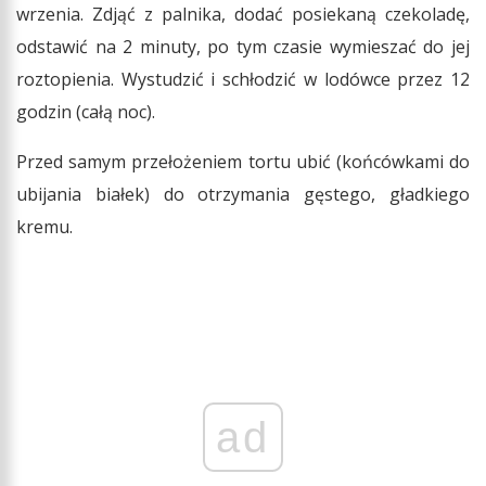
wrzenia. Zdjąć z palnika, dodać posiekaną czekoladę,
odstawić na 2 minuty, po tym czasie wymieszać do jej
roztopienia. Wystudzić i schłodzić w lodówce przez 12
godzin (całą noc).
Przed samym przełożeniem tortu ubić (końcówkami do
ubijania białek) do otrzymania gęstego, gładkiego
kremu.
ad