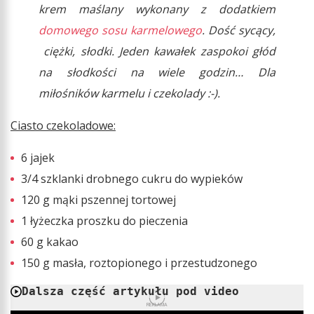
krem maślany wykonany z dodatkiem
domowego sosu karmelowego
. Dość sycący,
ciężki, słodki. Jeden kawałek zaspokoi głód
na słodkości na wiele godzin… Dla
miłośników karmelu i czekolady :-).
Ciasto czekoladowe:
6 jajek
3/4 szklanki drobnego cukru do wypieków
120 g mąki pszennej tortowej
1 łyżeczka proszku do pieczenia
60 g kakao
150 g masła, roztopionego i przestudzonego
Dalsza część artykułu pod video
REKLAMA