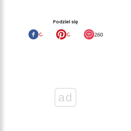
Podziel się
260
ad