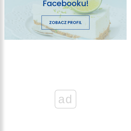
Facebooku!
ZOBACZ PROFIL
ad