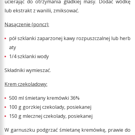
ucierając do otrzymania gładkiej masy. Dodać wódkę
lub ekstrakt z wanilii, zmiksować.
Nasączenie (poncz):
pół szklanki zaparzonej kawy rozpuszczalnej lub herb
aty
1/4 szklanki wody
Składniki wymieszać.
Krem czekoladowy:
500 ml śmietany kremówki 36%
100 g gorzkiej czekolady, posiekanej
150 g mlecznej czekolady, posiekanej
W garnuszku podgrzać śmietanę kremówkę, prawie do