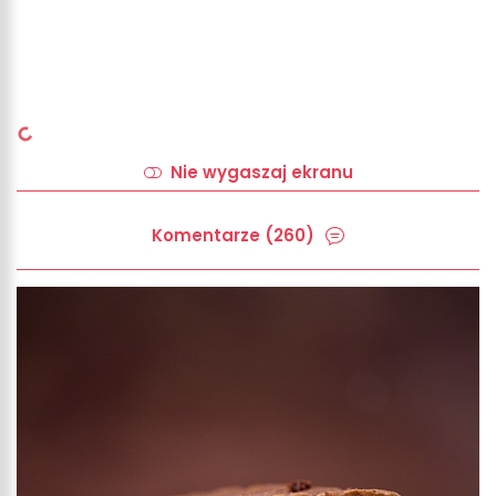
Nie wygaszaj ekranu
Komentarze (260)