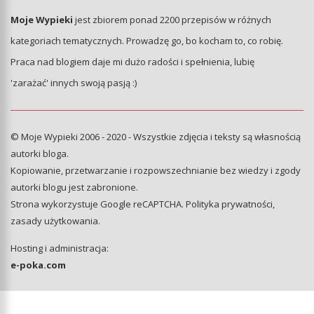
Moje Wypieki
jest zbiorem ponad 2200 przepisów w różnych
kategoriach tematycznych. Prowadzę go, bo kocham to, co robię.
Praca nad blogiem daje mi dużo radości i spełnienia, lubię
'zarażać' innych swoją pasją :)
© Moje Wypieki 2006 - 2020 - Wszystkie zdjęcia i teksty są własnością
autorki bloga.
Kopiowanie, przetwarzanie i rozpowszechnianie bez wiedzy i zgody
autorki blogu jest zabronione.
Strona wykorzystuje Google reCAPTCHA.
Polityka prywatności
,
zasady użytkowania
.
Hosting i administracja:
e-poka.com