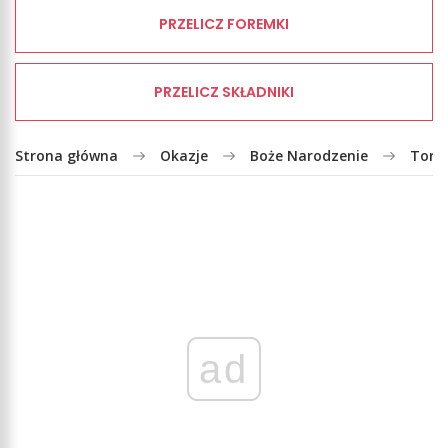
PRZELICZ FOREMKI
PRZELICZ SKŁADNIKI
Strona główna
Okazje
Boże Narodzenie
Tort
ad