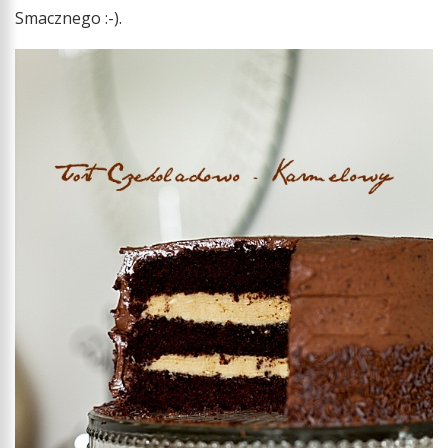
Smacznego :-).