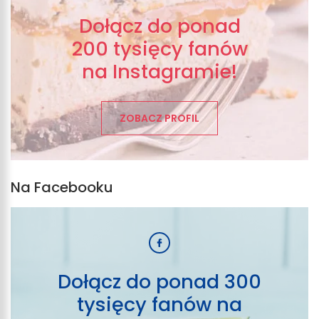
Dołącz do ponad
200 tysięcy fanów
na Instagramie!
ZOBACZ PROFIL
Na Facebooku
Dołącz do ponad 300
tysięcy fanów na