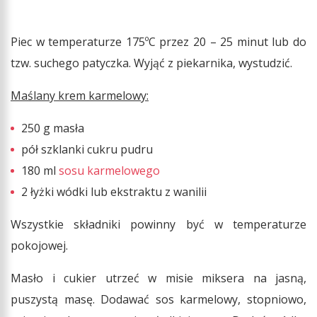
Piec w temperaturze 175ºC przez 20 – 25 minut lub do
tzw. suchego patyczka. Wyjąć z piekarnika, wystudzić.
Maślany krem karmelowy:
250 g masła
pół szklanki cukru pudru
180 ml
sosu karmelowego
2 łyżki wódki lub ekstraktu z wanilii
Wszystkie składniki powinny być w temperaturze
pokojowej.
Masło i cukier utrzeć w misie miksera na jasną,
puszystą masę. Dodawać sos karmelowy, stopniowo,