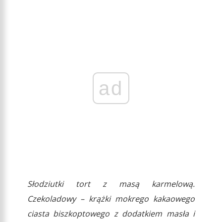
ad
Słodziutki tort z masą karmelową.
Czekoladowy – krążki mokrego kakaowego
ciasta biszkoptowego z dodatkiem masła i