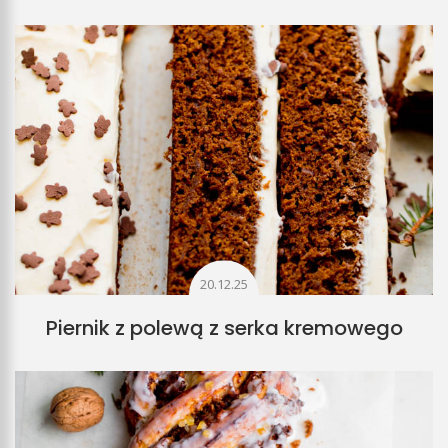
20.12.25
Piernik z polewą z serka kremowego