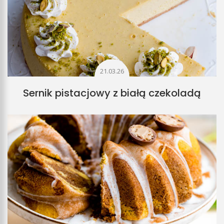
21.03.26
Sernik pistacjowy z białą czekoladą