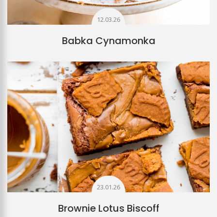
12.03.26
Babka Cynamonka
23.01.26
Brownie Lotus Biscoff