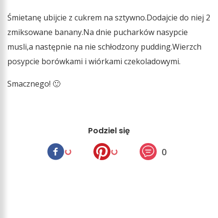
Śmietanę ubijcie z cukrem na sztywno.Dodajcie do niej 2
zmiksowane banany.Na dnie pucharków nasypcie
musli,a następnie na nie schłodzony pudding.Wierzch
posypcie borówkami i wiórkami czekoladowymi.
Smacznego! 🙂
Podziel się
0