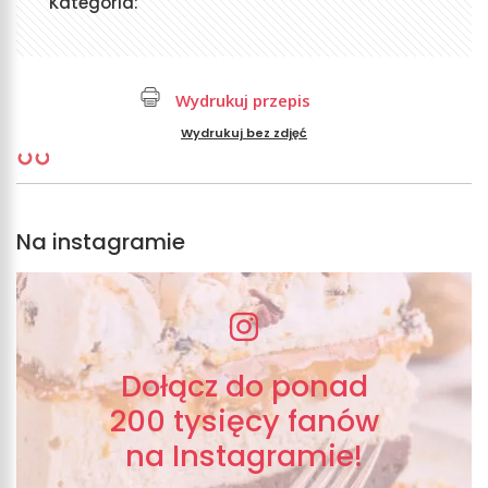
Kategoria:
Wydrukuj przepis
Wydrukuj bez zdjęć
Na instagramie
Dołącz do ponad
200 tysięcy fanów
na Instagramie!