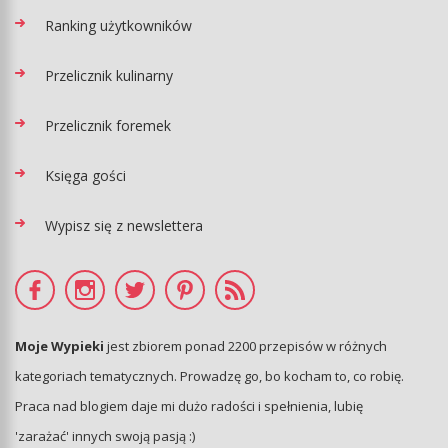
Ranking użytkowników
Przelicznik kulinarny
Przelicznik foremek
Księga gości
Wypisz się z newslettera
Moje Wypieki
jest zbiorem ponad 2200 przepisów w różnych
kategoriach tematycznych. Prowadzę go, bo kocham to, co robię.
Praca nad blogiem daje mi dużo radości i spełnienia, lubię
'zarażać' innych swoją pasją :)