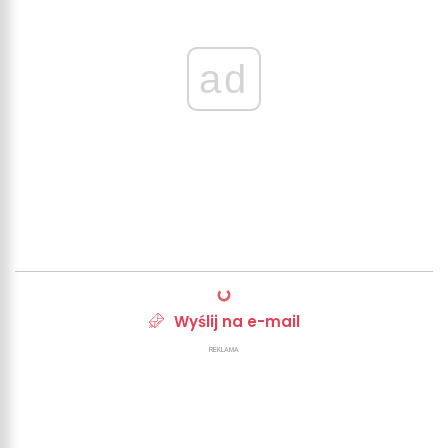
ad
Wyślij na e-mail
REKLAMA