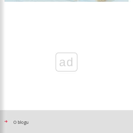
ad
O blogu