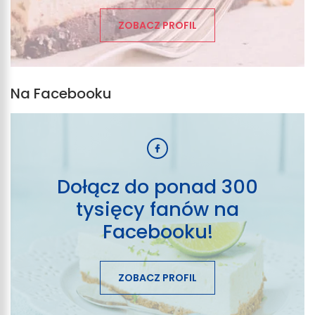
ZOBACZ PROFIL
Na Facebooku
Dołącz do ponad 300
tysięcy fanów na
Facebooku!
ZOBACZ PROFIL