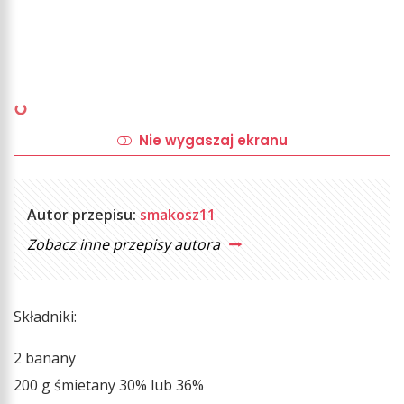
Nie wygaszaj ekranu
Autor przepisu:
smakosz11
Zobacz inne przepisy autora
Składniki:
2 banany
200 g śmietany 30% lub 36%