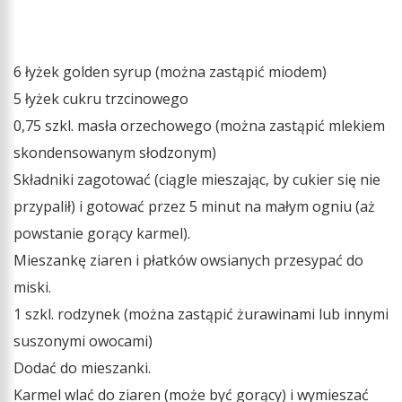
6 łyżek golden syrup (można zastąpić miodem)
5 łyżek cukru trzcinowego
0,75 szkl. masła orzechowego (można zastąpić mlekiem
skondensowanym słodzonym)
Składniki zagotować (ciągle mieszając, by cukier się nie
przypalił) i gotować przez 5 minut na małym ogniu (aż
powstanie gorący karmel).
Mieszankę ziaren i płatków owsianych przesypać do
miski.
1 szkl. rodzynek (można zastąpić żurawinami lub innymi
suszonymi owocami)
Dodać do mieszanki.
Karmel wlać do ziaren (może być gorący) i wymieszać