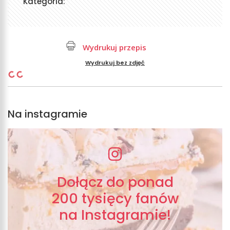
Kategoria:
Wydrukuj przepis
Wydrukuj bez zdjęć
Na instagramie
Dołącz do ponad
200 tysięcy fanów
na Instagramie!