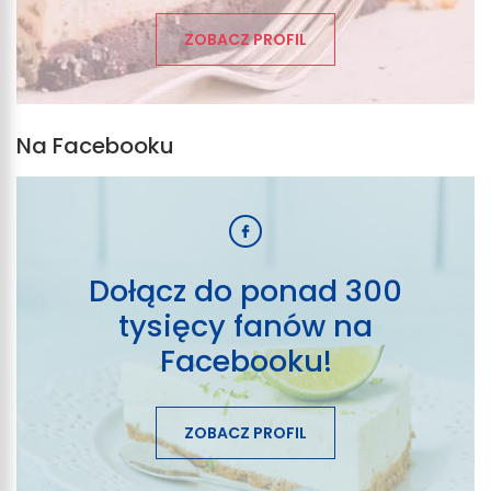
ZOBACZ PROFIL
Na Facebooku
Dołącz do ponad 300
tysięcy fanów na
Facebooku!
ZOBACZ PROFIL