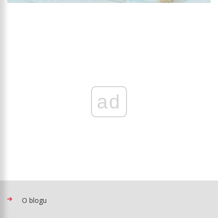
ad
O blogu