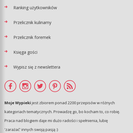
Ranking użytkowników
Przelicznik kulinarny
Przelicznik foremek
Księga gości
Wypisz się z newslettera
Moje Wypieki
jest zbiorem ponad 2200 przepisów w różnych
kategoriach tematycznych. Prowadzę go, bo kocham to, co robię.
Praca nad blogiem daje mi dużo radości i spełnienia, lubię
'zarażać' innych swoją pasją :)