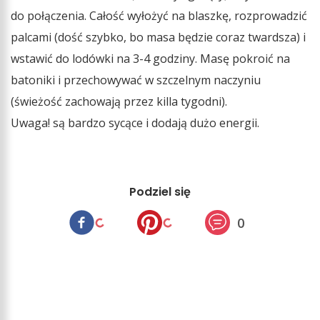
do połączenia. Całość wyłożyć na blaszkę, rozprowadzić
palcami (dość szybko, bo masa będzie coraz twardsza) i
wstawić do lodówki na 3-4 godziny. Masę pokroić na
batoniki i przechowywać w szczelnym naczyniu
(świeżość zachowają przez killa tygodni).
Uwaga! są bardzo sycące i dodają dużo energii.
Podziel się
0