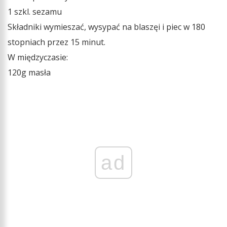
1 szkl. sezamu
Składniki wymieszać, wysypać na blaszęi i piec w 180
stopniach przez 15 minut.
W międzyczasie:
120g masła
ad