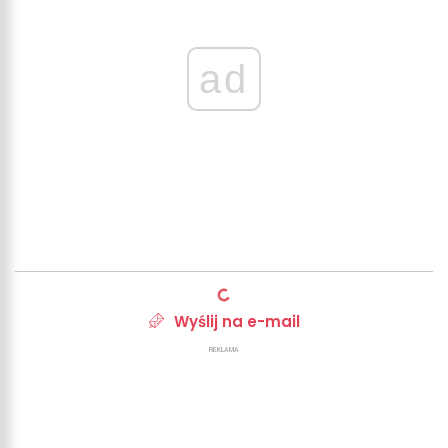
ad
Wyślij na e-mail
REKLAMA