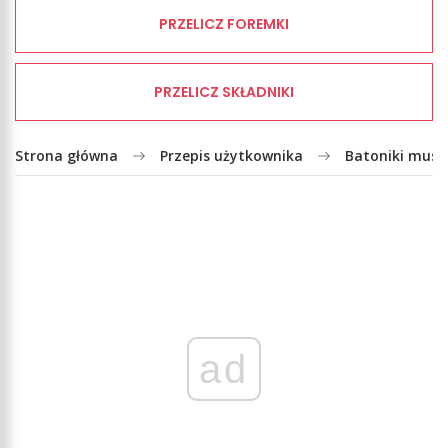
PRZELICZ FOREMKI
PRZELICZ SKŁADNIKI
Strona główna
Przepis użytkownika
Batoniki musli
ad