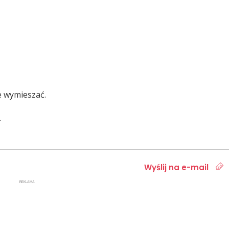
e wymieszać.
.
Wyślij na e-mail
REKLAMA