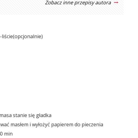
Zobacz inne przepisy autora
liście(opcjonalnie)
masa stanie się gładka
wać masłem i wyłożyć papierem do pieczenia
40 min