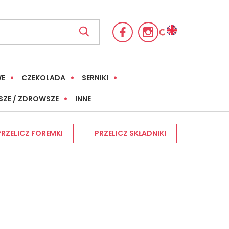
WE
CZEKOLADA
SERNIKI
SZE / ZDROWSZE
INNE
PRZELICZ FOREMKI
PRZELICZ SKŁADNIKI