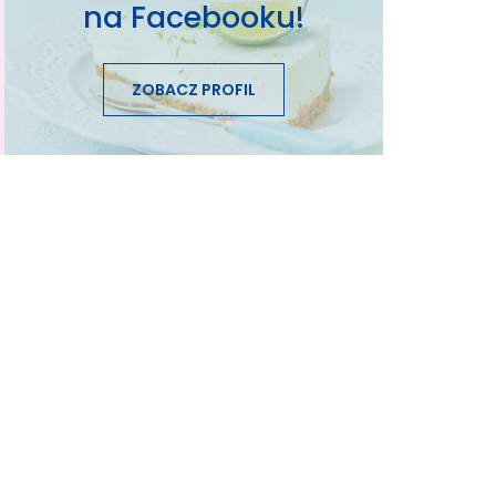
na Facebooku!
ZOBACZ PROFIL