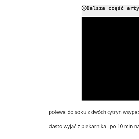
Dalsza część art
polewa: do soku z dwóch cytryn wsypa
ciasto wyjąć z piekarnika i po 10 min