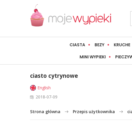
CIASTA
BEZY
KRUCHE
MINI WYPIEKI
PIECZY
ciasto cytrynowe
English
2018-07-09
Strona główna
Przepis użytkownika
ci