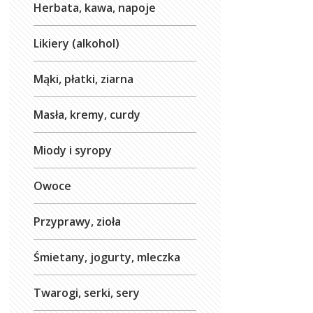
Herbata, kawa, napoje
Likiery (alkohol)
Mąki, płatki, ziarna
Masła, kremy, curdy
Miody i syropy
Owoce
Przyprawy, zioła
Śmietany, jogurty, mleczka
Twarogi, serki, sery