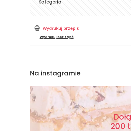
Kategoria:
Wydrukuj przepis
Wydrukuj bez zdjęć
Na instagramie
Doł
200 