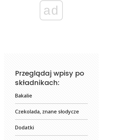
ad
Przeglądaj wpisy po
składnikach:
Bakalie
Czekolada, znane słodycze
Dodatki