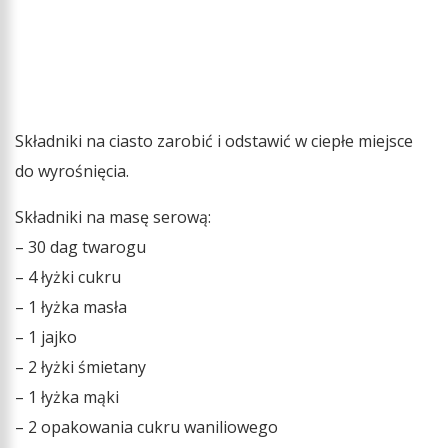
Składniki na ciasto zarobić i odstawić w ciepłe miejsce
do wyrośnięcia.
Składniki na masę serową:
– 30 dag twarogu
– 4 łyżki cukru
– 1 łyżka masła
– 1 jajko
– 2 łyżki śmietany
– 1 łyżka mąki
– 2 opakowania cukru waniliowego