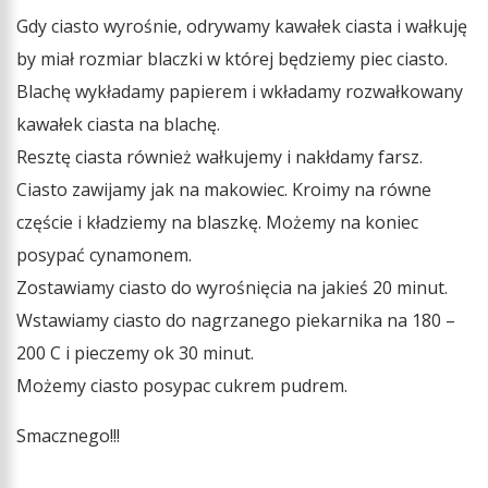
Gdy ciasto wyrośnie, odrywamy kawałek ciasta i wałkuję
by miał rozmiar blaczki w której będziemy piec ciasto.
Blachę wykładamy papierem i wkładamy rozwałkowany
kawałek ciasta na blachę.
Resztę ciasta również wałkujemy i nakłdamy farsz.
Ciasto zawijamy jak na makowiec. Kroimy na równe
częście i kładziemy na blaszkę. Możemy na koniec
posypać cynamonem.
Zostawiamy ciasto do wyrośnięcia na jakieś 20 minut.
Wstawiamy ciasto do nagrzanego piekarnika na 180 –
200 C i pieczemy ok 30 minut.
Możemy ciasto posypac cukrem pudrem.
Smacznego!!!