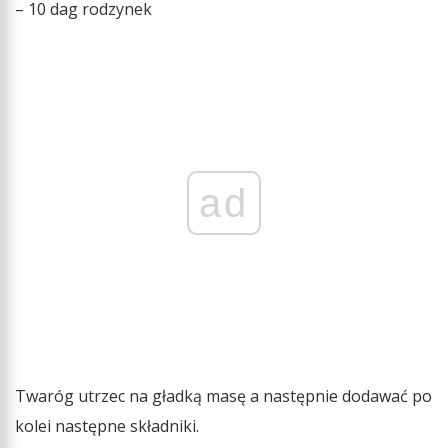
– 10 dag rodzynek
ad
Twaróg utrzec na gładką masę a następnie dodawać po
kolei następne składniki.