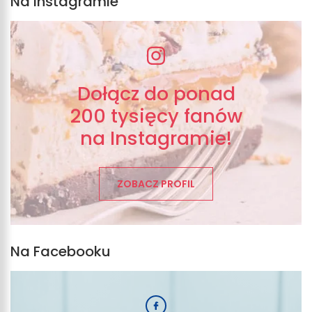
Na instagramie
Dołącz do ponad
200 tysięcy fanów
na Instagramie!
ZOBACZ PROFIL
Na Facebooku