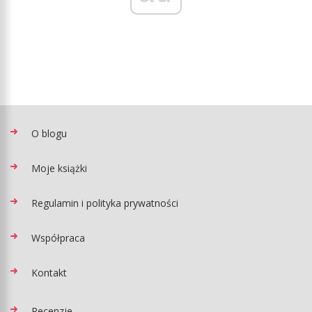
O blogu
Moje książki
Regulamin i polityka prywatności
Współpraca
Kontakt
Recenzje