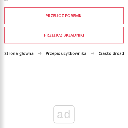
PRZELICZ FOREMKI
PRZELICZ SKŁADNIKI
Strona główna
Przepis użytkownika
Ciasto drożd
ad