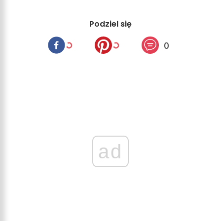
Podziel się
0
ad