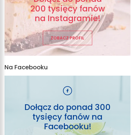
200 tysięcy fanów
na Instagramie!
ZOBACZ PROFIL
Na Facebooku
Dołącz do ponad 300
tysięcy fanów na
Facebooku!