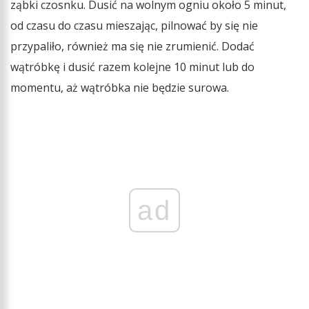
ząbki czosnku. Dusić na wolnym ogniu około 5 minut,
od czasu do czasu mieszając, pilnować by się nie
przypaliło, również ma się nie zrumienić. Dodać
wątróbkę i dusić razem kolejne 10 minut lub do
momentu, aż wątróbka nie będzie surowa.
ad