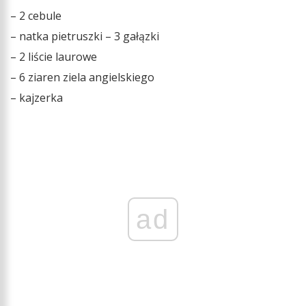
– 2 cebule
– natka pietruszki – 3 gałązki
– 2 liście laurowe
– 6 ziaren ziela angielskiego
– kajzerka
ad