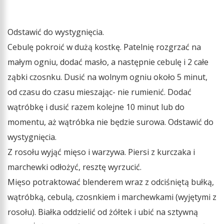
Odstawić do wystygnięcia.
Cebulę pokroić w dużą kostkę. Patelnię rozgrzać na
małym ogniu, dodać masło, a następnie cebulę i 2 całe
ząbki czosnku. Dusić na wolnym ogniu około 5 minut,
od czasu do czasu mieszając- nie rumienić. Dodać
wątróbkę i dusić razem kolejne 10 minut lub do
momentu, aż wątróbka nie będzie surowa. Odstawić do
wystygnięcia.
Z rosołu wyjąć mięso i warzywa. Piersi z kurczaka i
marchewki odłożyć, resztę wyrzucić.
Mięso potraktować blenderem wraz z odciśniętą bułką,
wątróbką, cebulą, czosnkiem i marchewkami (wyjętymi z
rosołu). Białka oddzielić od żółtek i ubić na sztywną