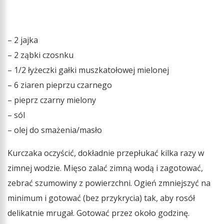
– 2 jajka
– 2 ząbki czosnku
– 1/2 łyżeczki gałki muszkatołowej mielonej
– 6 ziaren pieprzu czarnego
– pieprz czarny mielony
– sól
– olej do smażenia/masło
Kurczaka oczyścić, dokładnie przepłukać kilka razy w
zimnej wodzie. Mięso zalać zimną wodą i zagotować,
zebrać szumowiny z powierzchni. Ogień zmniejszyć na
minimum i gotować (bez przykrycia) tak, aby rosół
delikatnie mrugał. Gotować przez około godzinę.