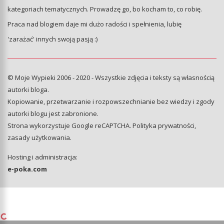
kategoriach tematycznych. Prowadzę go, bo kocham to, co robię.
Praca nad blogiem daje mi dużo radości i spełnienia, lubię
'zarażać' innych swoją pasją :)
© Moje Wypieki 2006 - 2020 - Wszystkie zdjęcia i teksty są własnością
autorki bloga.
Kopiowanie, przetwarzanie i rozpowszechnianie bez wiedzy i zgody
autorki blogu jest zabronione.
Strona wykorzystuje Google reCAPTCHA.
Polityka prywatności
,
zasady użytkowania
.
Hosting i administracja:
e-poka.com