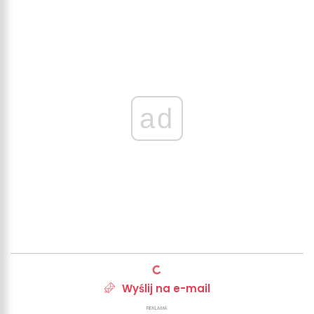
ad
Wyślij na e-mail
REKLAMA