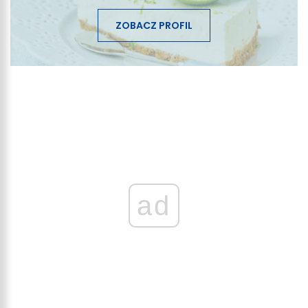
ZOBACZ PROFIL
ad