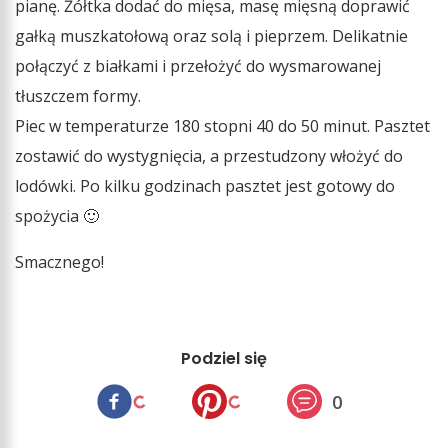
pianę. Żółtka dodać do mięsa, masę mięsną doprawić
gałką muszkatołową oraz solą i pieprzem. Delikatnie
połączyć z białkami i przełożyć do wysmarowanej
tłuszczem formy.
Piec w temperaturze 180 stopni 40 do 50 minut. Pasztet
zostawić do wystygnięcia, a przestudzony włożyć do
lodówki. Po kilku godzinach pasztet jest gotowy do
spożycia 🙂
Smacznego!
Podziel się
0