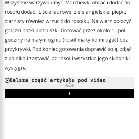
Wszystkie warzywa umyć. Marchewki obrać i dodać do
rosołu dodać . Liście laurowe, ziele angielskie, pieprz
ziarnisty również wrzucić do rosołku. Na wierz położyć
gałązki natki pietruszki. Gotować przez około 1 i pół
godziny na małym ogniu (rosół ma tylko mrugać) bez
przykrywki. Pod koniec gotowania doprawić solą, zdjąć
z palnika i zostawić, aż rosół i wszystkie jego składniki
wystygną.
Dalsza część artykułu pod video
REKLAMA
Play