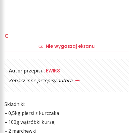
Nie wygaszaj ekranu
Autor przepisu:
EWIK8
Zobacz inne przepisy autora
Składniki:
– 0,5kg piersi z kurczaka
– 100g wątróbki kurzej
– 2 marchewki