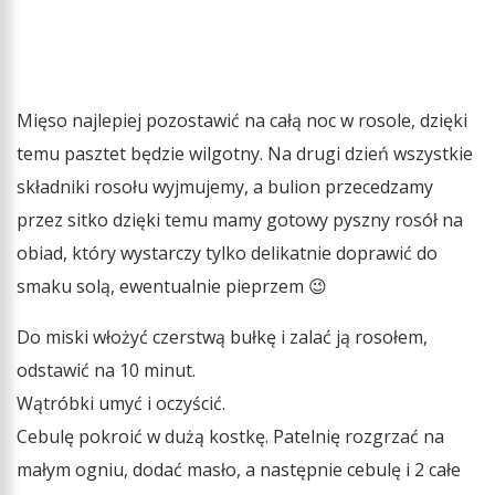
Mięso najlepiej pozostawić na całą noc w rosole, dzięki
temu pasztet będzie wilgotny. Na drugi dzień wszystkie
składniki rosołu wyjmujemy, a bulion przecedzamy
przez sitko dzięki temu mamy gotowy pyszny rosół na
obiad, który wystarczy tylko delikatnie doprawić do
smaku solą, ewentualnie pieprzem 😉
Do miski włożyć czerstwą bułkę i zalać ją rosołem,
odstawić na 10 minut.
Wątróbki umyć i oczyścić.
Cebulę pokroić w dużą kostkę. Patelnię rozgrzać na
małym ogniu, dodać masło, a następnie cebulę i 2 całe