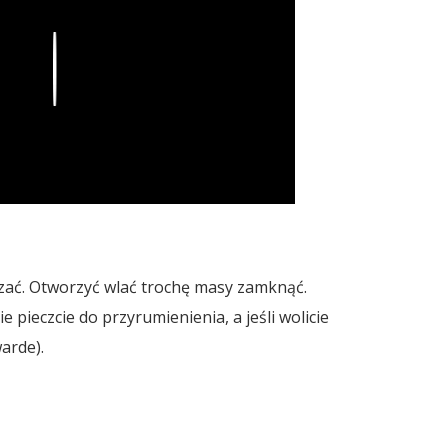
Play
zać. Otworzyć wlać trochę masy zamknąć.
ie pieczcie do przyrumienienia, a jeśli wolicie
warde).