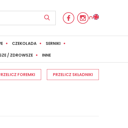
WE
CZEKOLADA
SERNIKI
SZE / ZDROWSZE
INNE
PRZELICZ FOREMKI
PRZELICZ SKŁADNIKI