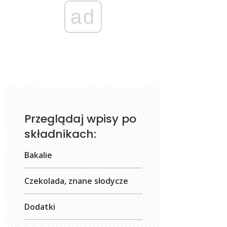
ad
Przeglądaj wpisy po
składnikach:
Bakalie
Czekolada, znane słodycze
Dodatki