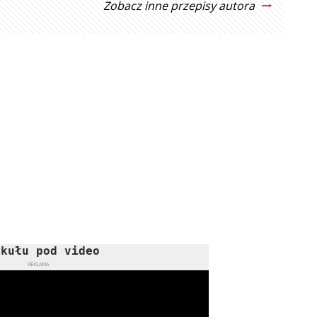
Zobacz inne przepisy autora
ykułu pod video
REKLAMA