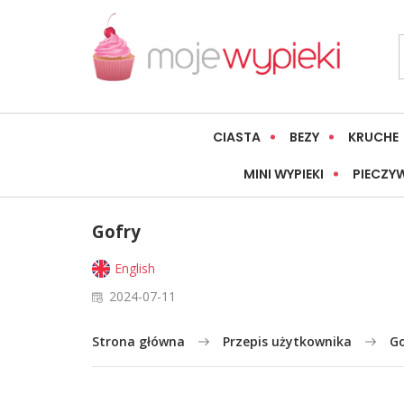
CIASTA
BEZY
KRUCHE
MINI WYPIEKI
PIECZY
Gofry
English
2024-07-11
Strona główna
Przepis użytkownika
Go