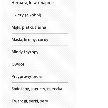
Herbata, kawa, napoje
Likiery (alkohol)
Mąki, płatki, ziarna
Masła, kremy, curdy
Miody i syropy
Owoce
Przyprawy, zioła
Śmietany, jogurty, mleczka
Twarogi, serki, sery