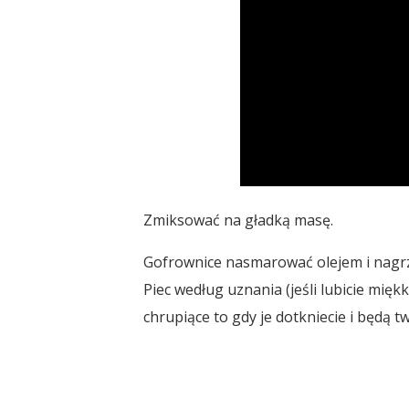
Zmiksować na gładką masę.
Gofrownice nasmarować olejem i nagr
Piec według uznania (jeśli lubicie miękk
chrupiące to gdy je dotkniecie i będą t