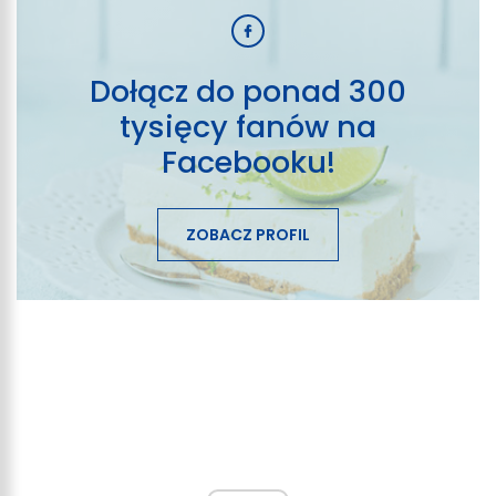
Dołącz do ponad 300
tysięcy fanów na
Facebooku!
ZOBACZ PROFIL