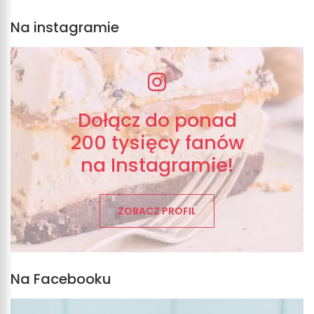
Na instagramie
Dołącz do ponad
200 tysięcy fanów
na Instagramie!
ZOBACZ PROFIL
Na Facebooku