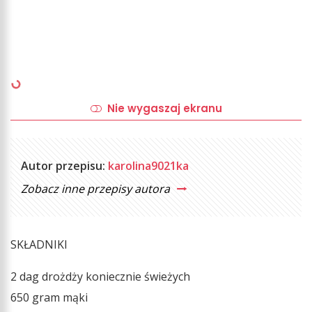
Nie wygaszaj ekranu
Autor przepisu:
karolina9021ka
Zobacz inne przepisy autora
SKŁADNIKI
2 dag drożdży koniecznie świeżych
650 gram mąki