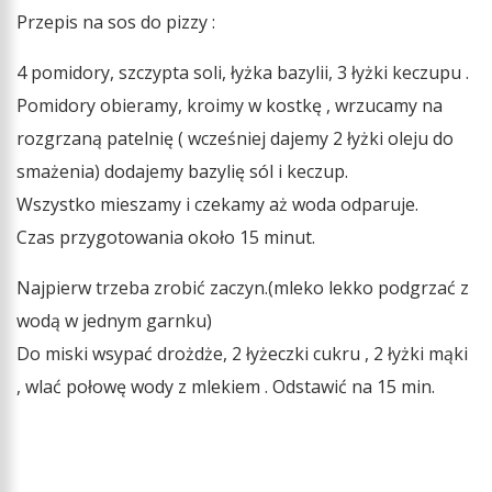
Przepis na sos do pizzy :
4 pomidory, szczypta soli, łyżka bazylii, 3 łyżki keczupu .
Pomidory obieramy, kroimy w kostkę , wrzucamy na
rozgrzaną patelnię ( wcześniej dajemy 2 łyżki oleju do
smażenia) dodajemy bazylię sól i keczup.
Wszystko mieszamy i czekamy aż woda odparuje.
Czas przygotowania około 15 minut.
Najpierw trzeba zrobić zaczyn.(mleko lekko podgrzać z
wodą w jednym garnku)
Do miski wsypać drożdże, 2 łyżeczki cukru , 2 łyżki mąki
, wlać połowę wody z mlekiem . Odstawić na 15 min.