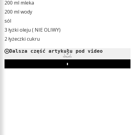
200 ml mleka
200 ml wody
sól
3 łyżki oleju ( NIE OLIWY)
2 łyżeczki cukru
Dalsza część artykułu pod video
REKLAMA
Play