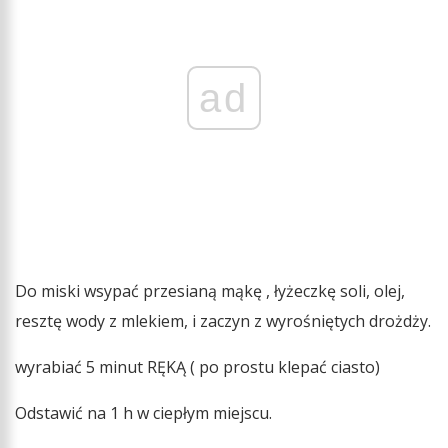
ad
Do miski wsypać przesianą mąkę , łyżeczkę soli, olej,
resztę wody z mlekiem, i zaczyn z wyrośniętych drożdży.
wyrabiać 5 minut RĘKĄ ( po prostu klepać ciasto)
Odstawić na 1 h w ciepłym miejscu.