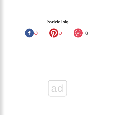
Podziel się
0
ad