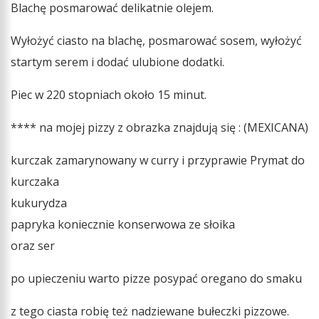
Blachę posmarować delikatnie olejem.
Wyłożyć ciasto na blachę, posmarować sosem, wyłożyć
startym serem i dodać ulubione dodatki.
Piec w 220 stopniach około 15 minut.
**** na mojej pizzy z obrazka znajdują się : (MEXICANA)
kurczak zamarynowany w curry i przyprawie Prymat do
kurczaka
kukurydza
papryka koniecznie konserwowa ze słoika
oraz ser
po upieczeniu warto pizze posypać oregano do smaku
z tego ciasta robię też nadziewane bułeczki pizzowe.