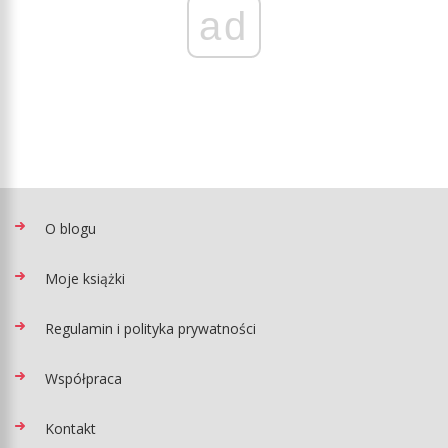
ad
O blogu
Moje książki
Regulamin i polityka prywatności
Współpraca
Kontakt