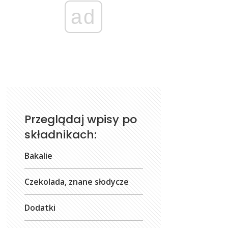
ad
Przeglądaj wpisy po
składnikach:
Bakalie
Czekolada, znane słodycze
Dodatki