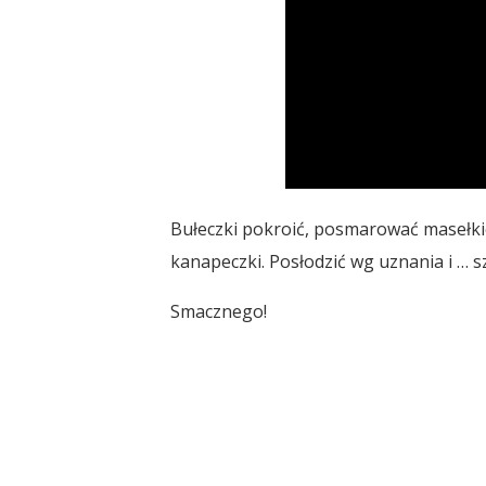
Bułeczki pokroić, posmarować masełkie
kanapeczki. Posłodzić wg uznania i … s
Smacznego!