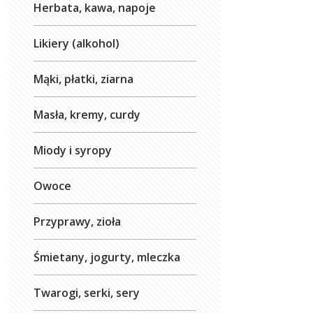
Herbata, kawa, napoje
Likiery (alkohol)
Mąki, płatki, ziarna
Masła, kremy, curdy
Miody i syropy
Owoce
Przyprawy, zioła
Śmietany, jogurty, mleczka
Twarogi, serki, sery