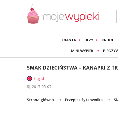
CIASTA
BEZY
KRUCHE
MINI WYPIEKI
PIECZY
SMAK DZIECIŃSTWA – KANAPKI Z 
English
2017-05-07
Strona główna
Przepis użytkownika
S