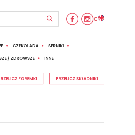
WE
CZEKOLADA
SERNIKI
SZE / ZDROWSZE
INNE
PRZELICZ FOREMKI
PRZELICZ SKŁADNIKI