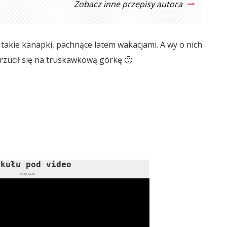
Zobacz inne przepisy autora
takie kanapki, pachnące latem wakacjami. A wy o nich
 rzucił się na truskawkową górkę 🙂
ykułu pod video
REKLAMA