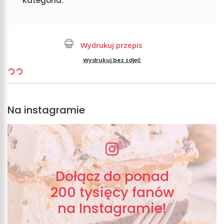
Kategoria:
Wydrukuj przepis
Wydrukuj bez zdjęć
Na instagramie
Dołącz do ponad
200 tysięcy fanów
na Instagramie!