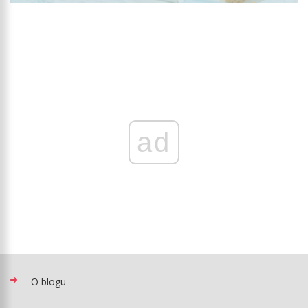
ad
O blogu