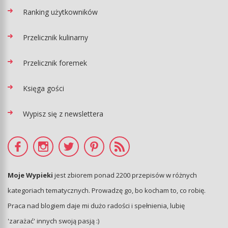
Ranking użytkowników
Przelicznik kulinarny
Przelicznik foremek
Księga gości
Wypisz się z newslettera
Moje Wypieki
jest zbiorem ponad 2200 przepisów w różnych
kategoriach tematycznych. Prowadzę go, bo kocham to, co robię.
Praca nad blogiem daje mi dużo radości i spełnienia, lubię
'zarażać' innych swoją pasją :)