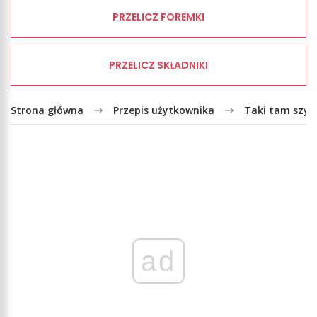
PRZELICZ FOREMKI
PRZELICZ SKŁADNIKI
Strona główna
Przepis użytkownika
Taki tam szybk
ad