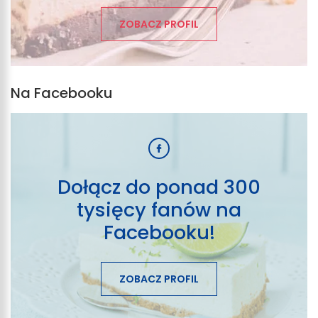
ZOBACZ PROFIL
Na Facebooku
Dołącz do ponad 300
tysięcy fanów na
Facebooku!
ZOBACZ PROFIL