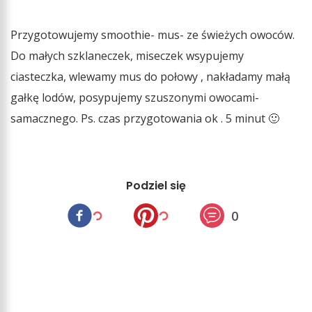
Przygotowujemy smoothie- mus- ze świeżych owoców.
Do małych szklaneczek, miseczek wsypujemy
ciasteczka, wlewamy mus do połowy , nakładamy małą
gałkę lodów, posypujemy szuszonymi owocami-
samacznego. Ps. czas przygotowania ok . 5 minut 🙂
Podziel się
0