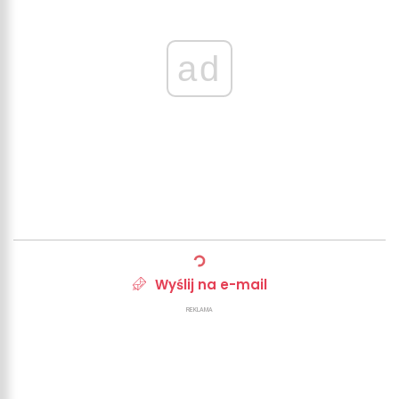
ad
Wyślij na e-mail
REKLAMA