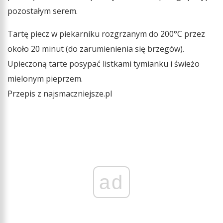
pozostałym serem.
Tartę piecz w piekarniku rozgrzanym do 200°C przez
około 20 minut (do zarumienienia się brzegów).
Upieczoną tarte posypać listkami tymianku i świeżo
mielonym pieprzem.
Przepis z najsmaczniejsze.pl
ad