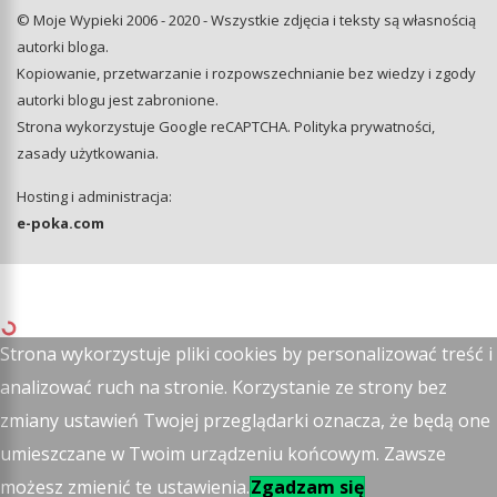
© Moje Wypieki 2006 - 2020 - Wszystkie zdjęcia i teksty są własnością
autorki bloga.
Kopiowanie, przetwarzanie i rozpowszechnianie bez wiedzy i zgody
autorki blogu jest zabronione.
Strona wykorzystuje Google reCAPTCHA.
Polityka prywatności
,
zasady użytkowania
.
Hosting i administracja:
e-poka.com
Strona wykorzystuje pliki cookies by personalizować treść i
analizować ruch na stronie. Korzystanie ze strony bez
zmiany ustawień Twojej przeglądarki oznacza, że będą one
umieszczane w Twoim urządzeniu końcowym. Zawsze
możesz zmienić te ustawienia.
Zgadzam się