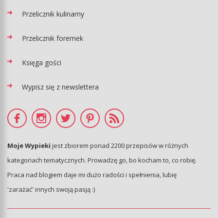
Przelicznik kulinarny
Przelicznik foremek
Księga gości
Wypisz się z newslettera
Moje Wypieki
jest zbiorem ponad 2200 przepisów w różnych
kategoriach tematycznych. Prowadzę go, bo kocham to, co robię.
Praca nad blogiem daje mi dużo radości i spełnienia, lubię
'zarażać' innych swoją pasją :)