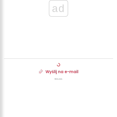
ad
Wyślij na e-mail
REKLAMA