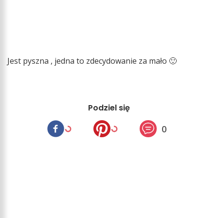
Jest pyszna , jedna to zdecydowanie za mało 🙂
Podziel się
0