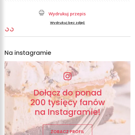
Wydrukuj przepis
Wydrukuj bez zdjęć
Na instagramie
Dołącz do ponad
200 tysięcy fanów
na Instagramie!
ZOBACZ PROFIL