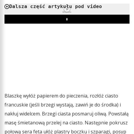
Dalsza część artykułu pod video
REKLAMA
Play
Blaszkę wyłóż papierem do pieczenia, rozłóż ciasto
francuskie (jeśli brzegi wystają, zawiń je do środka) i
nakłuj widelcem. Brzegi ciasta posmaruj oliwą. Powstałą
masę śmietanową przelej na ciasto. Następnie pokrusz
połową sera feta ułóż plastry boczku i szparagi, posyp