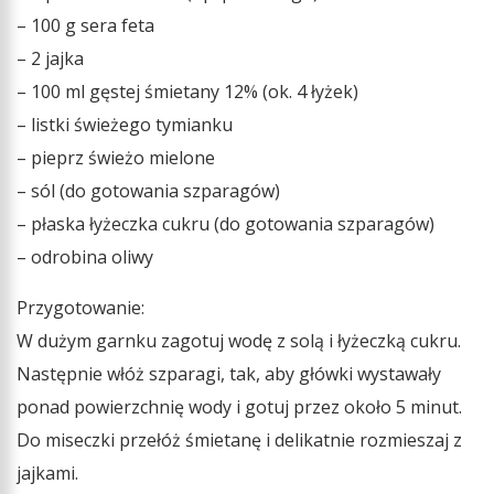
– 100 g sera feta
– 2 jajka
– 100 ml gęstej śmietany 12% (ok. 4 łyżek)
– listki świeżego tymianku
– pieprz świeżo mielone
– sól (do gotowania szparagów)
– płaska łyżeczka cukru (do gotowania szparagów)
– odrobina oliwy
Przygotowanie:
W dużym garnku zagotuj wodę z solą i łyżeczką cukru.
Następnie włóż szparagi, tak, aby główki wystawały
ponad powierzchnię wody i gotuj przez około 5 minut.
Do miseczki przełóż śmietanę i delikatnie rozmieszaj z
jajkami.