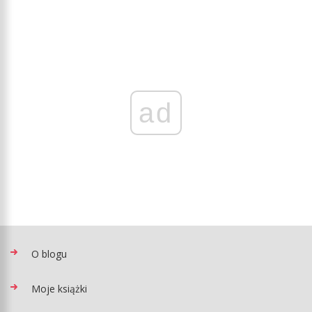
ad
O blogu
Moje książki