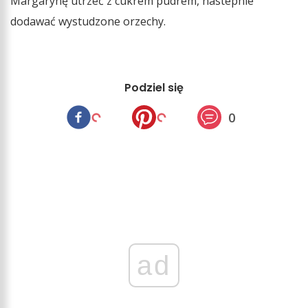
Margarynę utrzeć z cukrem pudrem, nastepnie
dodawać wystudzone orzechy.
Podziel się
0
ad