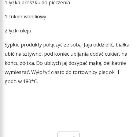
1 łyżka proszku do pieczenia
1 cukier waniliowy
2 łyżki oleju
Sypkie produkty połączyć ze sobą. Jaja oddzielić, białka
ubić na sztywno, pod koniec ubijania dodać cukier, na
końcu żółtka. Do ubitych jaj dosypać mąkę, delikatnie
wymieszać. Wyłożyć ciasto do tortownicy piec ok. 1
godz. w 180*C.