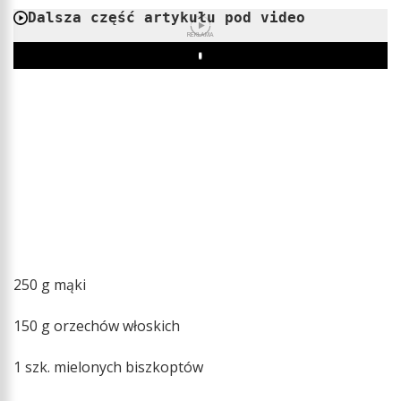
Dalsza część artykułu pod video
REKLAMA
Play
250 g mąki
150 g orzechów włoskich
1 szk. mielonych biszkoptów