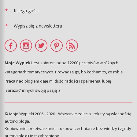
Księga gości
Wypisz się z newslettera
Moje Wypieki
jest zbiorem ponad 2200 przepisów w różnych
kategoriach tematycznych. Prowadzę go, bo kocham to, co robię.
Praca nad blogiem daje mi dużo radości i spełnienia, lubię
'zarażać' innych swoją pasją :)
© Moje Wypieki 2006 - 2020 - Wszystkie zdjęcia i teksty są własnością
autorki bloga.
Kopiowanie, przetwarzanie i rozpowszechnianie bez wiedzy i zgody
autorki blogu jest zabronione.