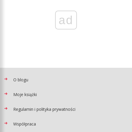
ad
O blogu
Moje książki
Regulamin i polityka prywatności
Współpraca