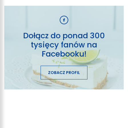
Dołącz do ponad 300
tysięcy fanów na
Facebooku!
ZOBACZ PROFIL