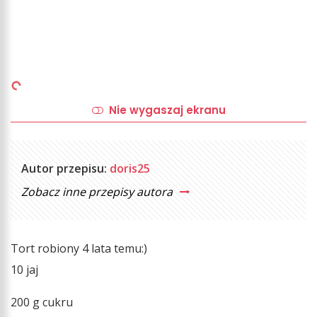
Nie wygaszaj ekranu
Autor przepisu:
doris25
Zobacz inne przepisy autora
Tort robiony 4 lata temu:)
10 jaj
200 g cukru