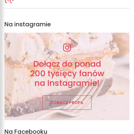
Na instagramie
Dołącz do ponad
200 tysięcy fanów
na Instagramie!
ZOBACZ PROFIL
Na Facebooku