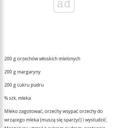
ad
200 g orzechów włoskich mielonych
200 g margaryny
200 g cukru pudru
¾ szk. mleka
Mleko zagotować, orzechy wsypać orzechy do
wrzącego mleka (muszą się sparzyć) i wystudzić.