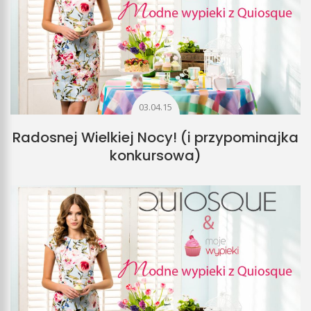
03.04.15
Radosnej Wielkiej Nocy! (i przypominajka
konkursowa)