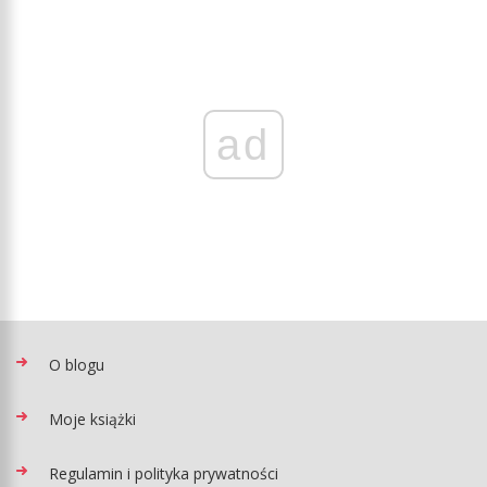
ad
O blogu
Moje książki
Regulamin i polityka prywatności