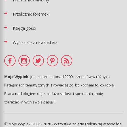
Przelicznik foremek
Księga gości
Wypisz się z newslettera
Moje Wypieki
jest zbiorem ponad 2200 przepisów w różnych
kategoriach tematycznych. Prowadzę go, bo kocham to, co robię.
Praca nad blogiem daje mi dużo radości i spełnienia, lubię
'zarażać' innych swoją pasją :)
© Moje Wypieki 2006 - 2020 - Wszystkie zdjęcia i teksty są własnością