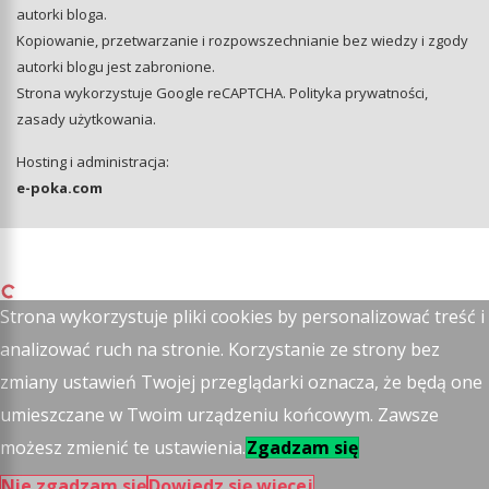
autorki bloga.
Kopiowanie, przetwarzanie i rozpowszechnianie bez wiedzy i zgody
autorki blogu jest zabronione.
Strona wykorzystuje Google reCAPTCHA.
Polityka prywatności
,
zasady użytkowania
.
Hosting i administracja:
e-poka.com
Strona wykorzystuje pliki cookies by personalizować treść i
analizować ruch na stronie. Korzystanie ze strony bez
zmiany ustawień Twojej przeglądarki oznacza, że będą one
umieszczane w Twoim urządzeniu końcowym. Zawsze
możesz zmienić te ustawienia.
Zgadzam się
Nie zgadzam się
Dowiedz się więcej