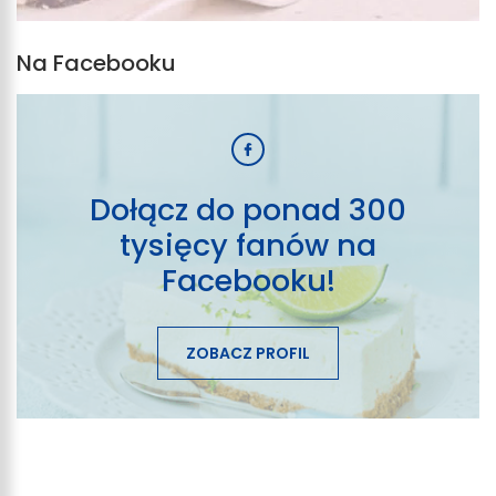
Na Facebooku
Dołącz do ponad 300
tysięcy fanów na
Facebooku!
ZOBACZ PROFIL