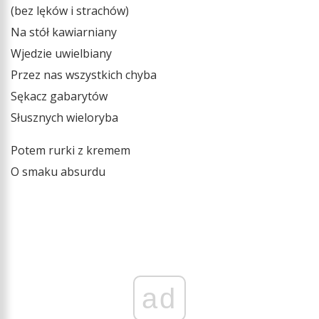
(bez lęków i strachów)
Na stół kawiarniany
Wjedzie uwielbiany
Przez nas wszystkich chyba
Sękacz gabarytów
Słusznych wieloryba
Potem rurki z kremem
O smaku absurdu
ad