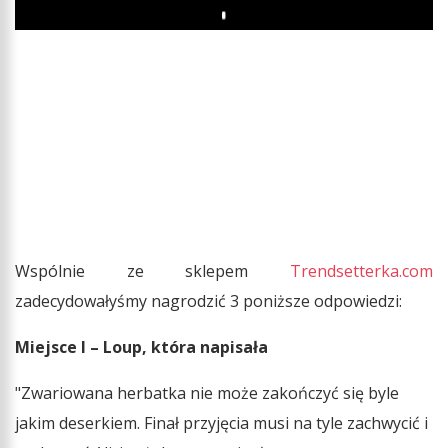
Play
Wspólnie ze sklepem
Trendsetterka.com
zadecydowałyśmy nagrodzić 3 poniższe odpowiedzi:
Miejsce I
– Loup, która napisała
"Zwariowana herbatka nie może zakończyć się byle
jakim deserkiem. Finał przyjęcia musi na tyle zachwycić i