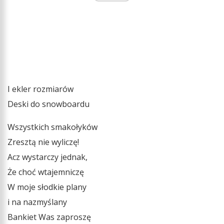
I ekler rozmiarów
Deski do snowboardu
Wszystkich smakołyków
Zresztą nie wyliczę!
Acz wystarczy jednak,
Że choć wtajemniczę
W moje słodkie plany
i na nazmyślany
Bankiet Was zaproszę