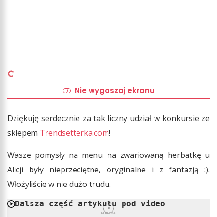
Nie wygaszaj ekranu
Dziękuję serdecznie za tak liczny udział w konkursie ze
sklepem
Trendsetterka.com
!
Wasze pomysły na menu na zwariowaną herbatkę u
Alicji były nieprzeciętne, oryginalne i z fantazją :).
Włożyliście w nie dużo trudu.
Dalsza część artykułu pod video
REKLAMA