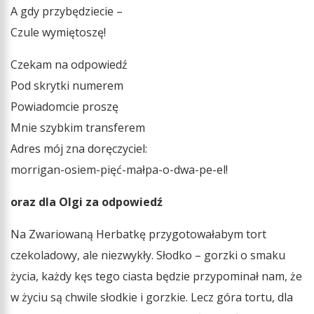
A gdy przybędziecie –
Czule wymiętoszę!
Czekam na odpowiedź
Pod skrytki numerem
Powiadomcie proszę
Mnie szybkim transferem
Adres mój zna doręczyciel:
morrigan-osiem-pięć-małpa-o-dwa-pe-el!
oraz dla
Olgi za odpowiedź
Na Zwariowaną Herbatkę przygotowałabym tort
czekoladowy, ale niezwykły. Słodko – gorzki o smaku
życia, każdy kęs tego ciasta będzie przypominał nam, że
w życiu są chwile słodkie i gorzkie. Lecz góra tortu, dla