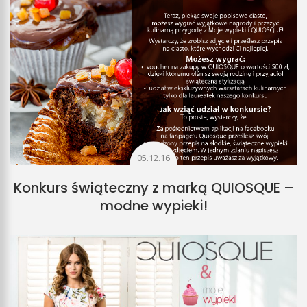
05.12.16
Konkurs świąteczny z marką QUIOSQUE –
modne wypieki!