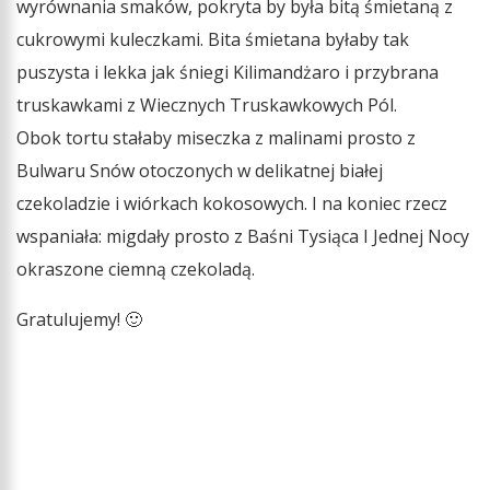
wyrównania smaków, pokryta by była bitą śmietaną z
cukrowymi kuleczkami. Bita śmietana byłaby tak
puszysta i lekka jak śniegi Kilimandżaro i przybrana
truskawkami z Wiecznych Truskawkowych Pól.
Obok tortu stałaby miseczka z malinami prosto z
Bulwaru Snów otoczonych w delikatnej białej
czekoladzie i wiórkach kokosowych. I na koniec rzecz
wspaniała: migdały prosto z Baśni Tysiąca I Jednej Nocy
okraszone ciemną czekoladą.
Gratulujemy! 🙂