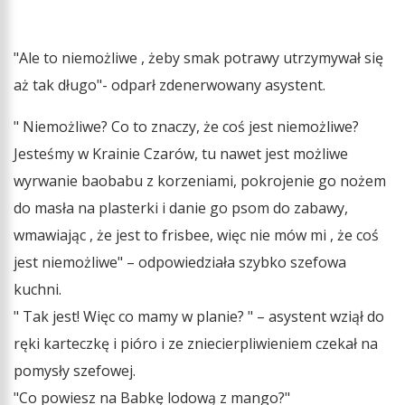
"Ale to niemożliwe , żeby smak potrawy utrzymywał się
aż tak długo"- odparł zdenerwowany asystent.
" Niemożliwe? Co to znaczy, że coś jest niemożliwe?
Jesteśmy w Krainie Czarów, tu nawet jest możliwe
wyrwanie baobabu z korzeniami, pokrojenie go nożem
do masła na plasterki i danie go psom do zabawy,
wmawiając , że jest to frisbee, więc nie mów mi , że coś
jest niemożliwe" – odpowiedziała szybko szefowa
kuchni.
" Tak jest! Więc co mamy w planie? " – asystent wziął do
ręki karteczkę i pióro i ze zniecierpliwieniem czekał na
pomysły szefowej.
"Co powiesz na Babkę lodową z mango?"