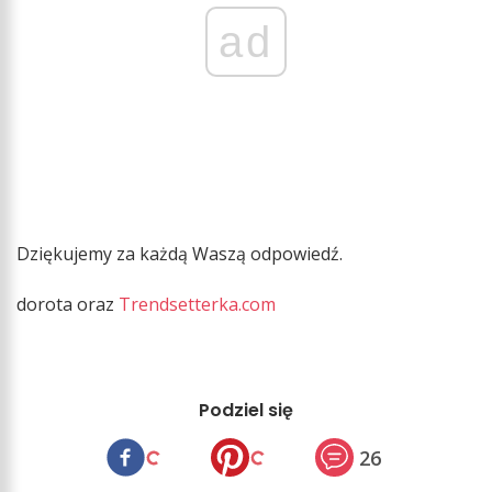
ad
Dziękujemy za każdą Waszą odpowiedź.
dorota oraz
Trendsetterka.com
Podziel się
26