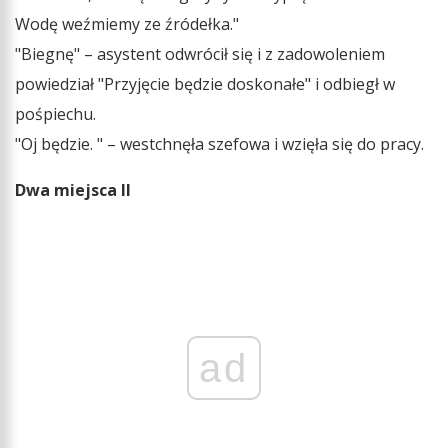
Wodę weźmiemy ze źródełka."
"Biegnę" – asystent odwrócił się i z zadowoleniem
powiedział "Przyjęcie będzie doskonałe" i odbiegł w
pośpiechu.
"Oj będzie. " – westchnęła szefowa i wzięła się do pracy.
Dwa miejsca II
ad