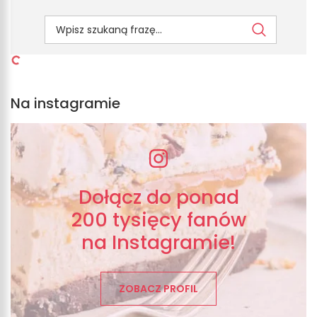
Na instagramie
Dołącz do ponad
200 tysięcy fanów
na Instagramie!
ZOBACZ PROFIL