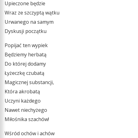
Upieczone będzie
Wraz ze szczyptą wątku
Urwanego na samym
Dyskusji początku
Popijać ten wypiek
Będziemy herbatą
Do której dodamy
Łyżeczkę czubatą
Magicznej substancji,
Która akrobatą
Uczyni każdego
Nawet niechyżego
Miłośnika szachów!
Wśród ochów i achów