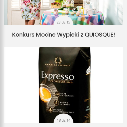
23.03.15
Konkurs Modne Wypieki z QUIOSQUE!
18.02.14