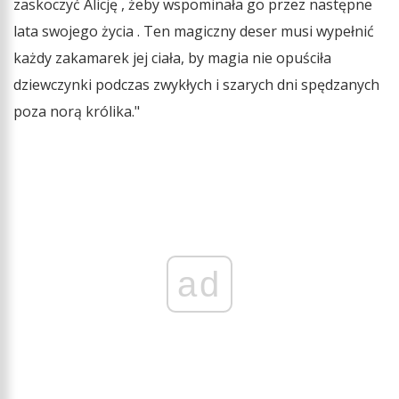
zaskoczyć Alicję , żeby wspominała go przez następne
lata swojego życia . Ten magiczny deser musi wypełnić
każdy zakamarek jej ciała, by magia nie opuściła
dziewczynki podczas zwykłych i szarych dni spędzanych
poza norą królika."
ad