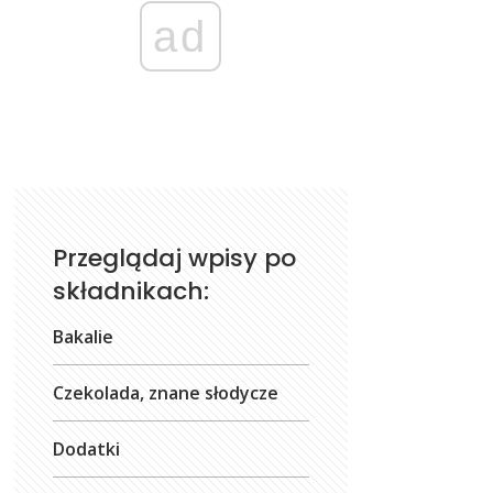
ad
Przeglądaj wpisy po
składnikach:
Bakalie
Czekolada, znane słodycze
Dodatki