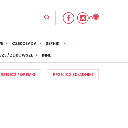
WE
CZEKOLADA
SERNIKI
SZE / ZDROWSZE
INNE
PRZELICZ FOREMKI
PRZELICZ SKŁADNIKI