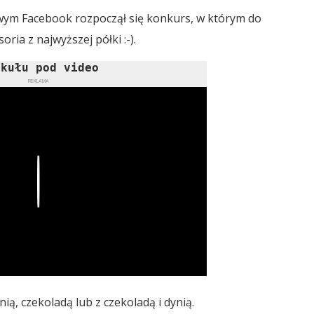
wym Facebook rozpoczął się konkurs, w którym do
ria z najwyższej półki :-).
ykułu pod video
REKLAMA
Play
ią, czekoladą lub z czekoladą i dynią.