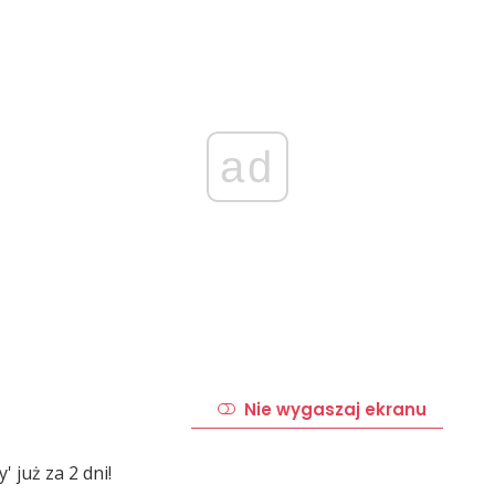
ad
Nie wygaszaj ekranu
 już za 2 dni!