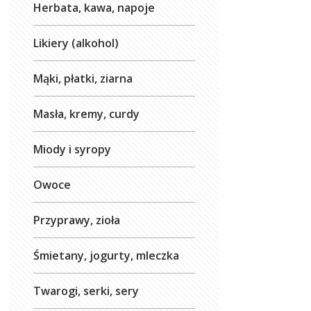
Herbata, kawa, napoje
Likiery (alkohol)
Mąki, płatki, ziarna
Masła, kremy, curdy
Miody i syropy
Owoce
Przyprawy, zioła
Śmietany, jogurty, mleczka
Twarogi, serki, sery