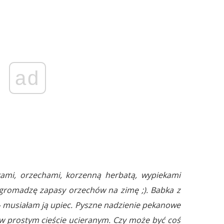
ad
kami, orzechami, korzenną herbatą, wypiekami
gromadzę zapasy orzechów na zimę ;). Babka z
 musiałam ją upiec. Pyszne nadzienie pekanowe
 prostym cieście ucieranym. Czy może być coś