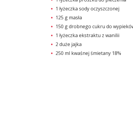
1 łyżeczka sody oczyszczonej
125 g masła
150 g drobnego cukru do wypiekó
1 łyżeczka ekstraktu z wanilii
2 duże jajka
250 ml kwaśnej śmietany 18%