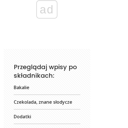
ad
Przeglądaj wpisy po
składnikach:
Bakalie
Czekolada, znane słodycze
Dodatki