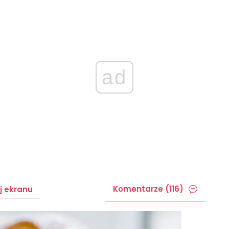
ad
Komentarze (116)
j ekranu