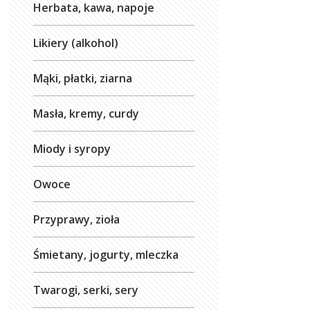
Herbata, kawa, napoje
Likiery (alkohol)
Mąki, płatki, ziarna
Masła, kremy, curdy
Miody i syropy
Owoce
Przyprawy, zioła
Śmietany, jogurty, mleczka
Twarogi, serki, sery