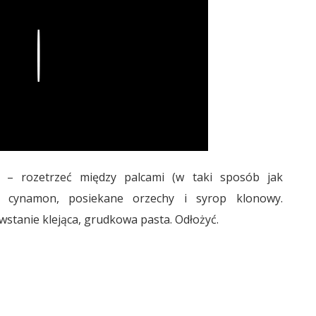
Play
 – rozetrzeć między palcami (w taki sposób jak
ć cynamon, posiekane orzechy i syrop klonowy.
stanie klejąca, grudkowa pasta. Odłożyć.