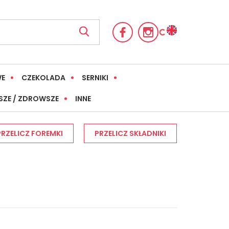
WE
CZEKOLADA
SERNIKI
SZE / ZDROWSZE
INNE
PRZELICZ FOREMKI
PRZELICZ SKŁADNIKI