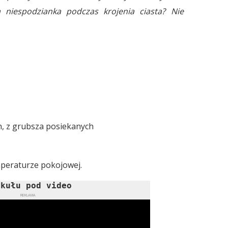
 niespodzianka podczas krojenia ciasta? Nie
h, z grubsza posiekanych
mperaturze pokojowej.
ykułu pod video
REKLAMA