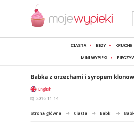
CIASTA
BEZY
KRUCHE
MINI WYPIEKI
PIECZY
Babka z orzechami i syropem klono
English
2016-11-14
Strona główna
Ciasta
Babki
Babk