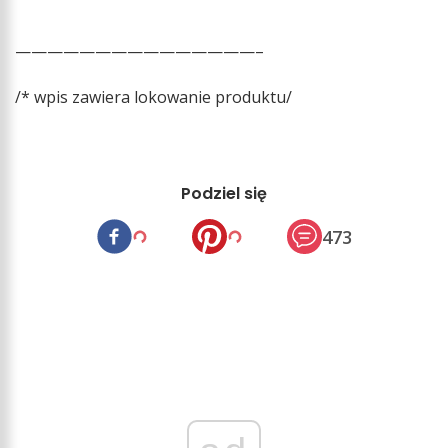
———————————————–
/* wpis zawiera lokowanie produktu/
Podziel się
473