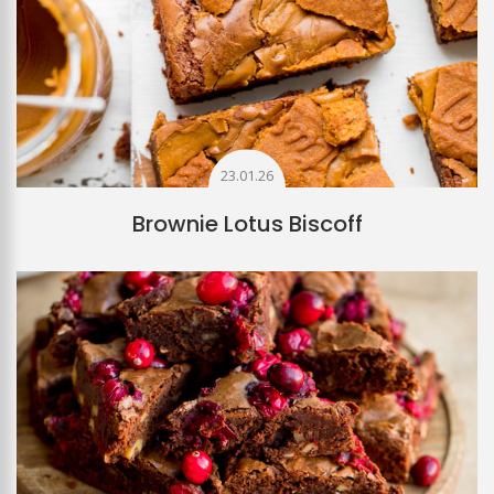
23.01.26
Brownie Lotus Biscoff