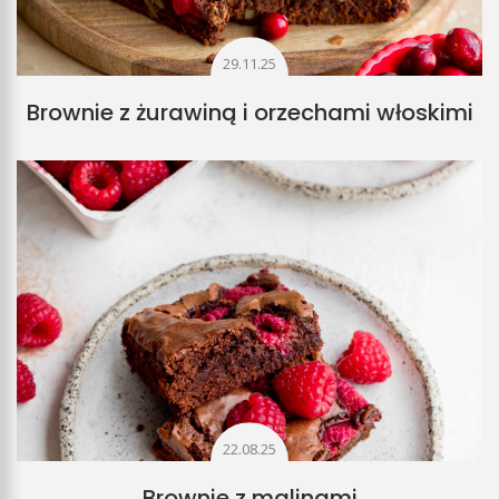
29.11.25
Brownie z żurawiną i orzechami włoskimi
22.08.25
Brownie z malinami