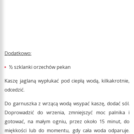
Dodatkowo:
½ szklanki orzechów pekan
Kaszę jaglaną wypłukać pod ciepłą wodą, kilkakrotnie,
odcedzić.
Do garnuszka z wrzącą wodą wsypać kaszę, dodać sól.
Doprowadzić do wrzenia, zmniejszyć moc palnika i
gotować, na małym ogniu, przez około 15 minut, do
miękkości lub do momentu, gdy cała woda odparuje.