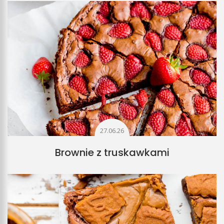
27.06.26
Brownie z truskawkami