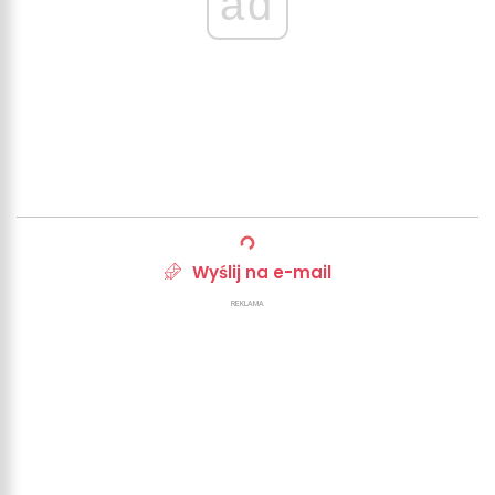
ad
Wyślij na e-mail
REKLAMA