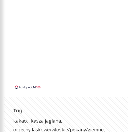
Tagi:
kakao
kasza jaglana
orzechy laskowe/włoskie/pekany/ziemne