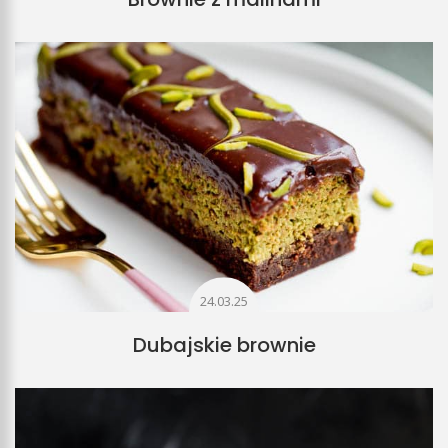
24.03.25
Dubajskie brownie