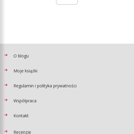
O blogu
Moje książki
Regulamin i polityka prywatności
Współpraca
Kontakt
Recenzje