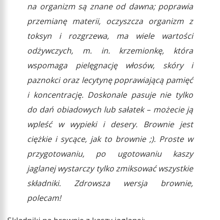
na organizm są znane od dawna; poprawia
przemianę materii, oczyszcza organizm z
toksyn i rozgrzewa, ma wiele wartości
odżywczych, m. in. krzemionkę, która
wspomaga pielęgnację włosów, skóry i
paznokci oraz lecytynę poprawiającą pamięć
i koncentrację. Doskonale pasuje nie tylko
do dań obiadowych lub sałatek – możecie ją
wpleść w wypieki i desery. Brownie jest
ciężkie i sycące, jak to brownie ;). Proste w
przygotowaniu, po ugotowaniu kaszy
jaglanej wystarczy tylko zmiksować wszystkie
składniki. Zdrowsza wersja brownie,
polecam!