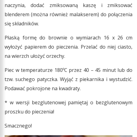
naczynia, dodać zmiksowaną kaszę i zmiksować
blenderem (można również malakserem) do połączenia
się składników.
Płaską formę do brownie o wymiarach 16 x 26 cm
wyłożyć papierem do pieczenia. Przelać do niej ciasto,
na wierzch ułożyć orzechy.
Piec w temperaturze 180ºC przez 40 – 45 minut lub do
tzw. suchego patyczka. Wyjąć z piekarnika i wystudzić.
Podawać pokrojone na kwadraty.
* w wersji bezglutenowej pamiętaj o bezglutenowym
proszku do pieczenia!
Smacznego!