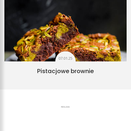
07.01.25
Pistacjowe brownie
REKLAMA