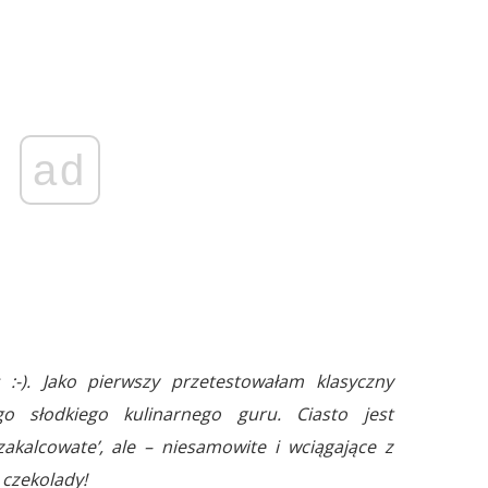
ad
:-). Jako pierwszy przetestowałam klasyczny
go słodkiego kulinarnego guru. Ciasto jest
 'zakalcowate’, ale – niesamowite i wciągające z
 czekolady!