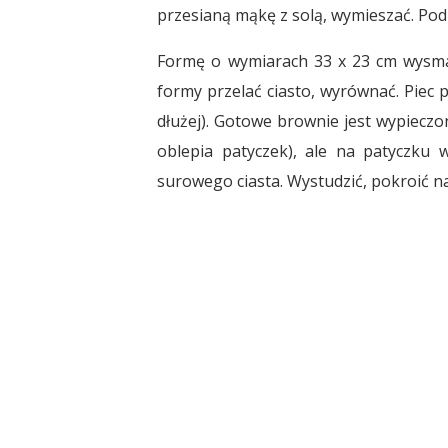
przesianą mąkę z solą, wymieszać. Po
Formę o wymiarach 33 x 23 cm wysma
formy przelać ciasto, wyrównać. Piec 
dłużej). Gotowe brownie jest wypieczo
oblepia patyczek), ale na patyczku
surowego ciasta. Wystudzić, pokroić n