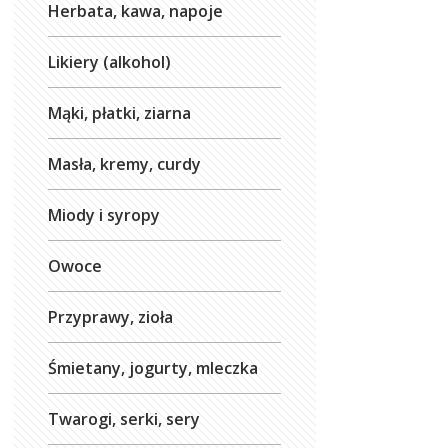
Herbata, kawa, napoje
Likiery (alkohol)
Mąki, płatki, ziarna
Masła, kremy, curdy
Miody i syropy
Owoce
Przyprawy, zioła
Śmietany, jogurty, mleczka
Twarogi, serki, sery