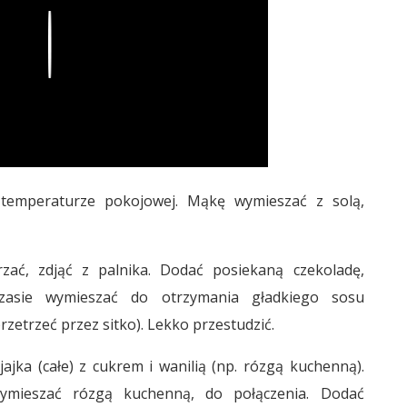
Play
 temperaturze pokojowej. Mąkę wymieszać z solą,
ać, zdjąć z palnika. Dodać posiekaną czekoladę,
asie wymieszać do otrzymania gładkiego sosu
zetrzeć przez sitko). Lekko przestudzić.
jka (całe) z cukrem i wanilią (np. rózgą kuchenną).
ymieszać rózgą kuchenną, do połączenia. Dodać