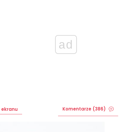
ad
Komentarze (386)
 ekranu