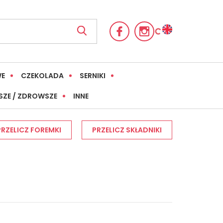
WE
CZEKOLADA
SERNIKI
SZE / ZDROWSZE
INNE
PRZELICZ FOREMKI
PRZELICZ SKŁADNIKI