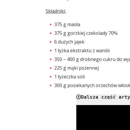
Składniki:
375 g masła
375 g gorzkiej czekolady 70%
6 dużych jajek
1 łyżka ekstraktu z wanilii
350 – 400 g drobnego cukru do w
225 g mąki pszennej
1 łyżeczka soli
300 g posiekanych orzechów włosk
Dalsza część art