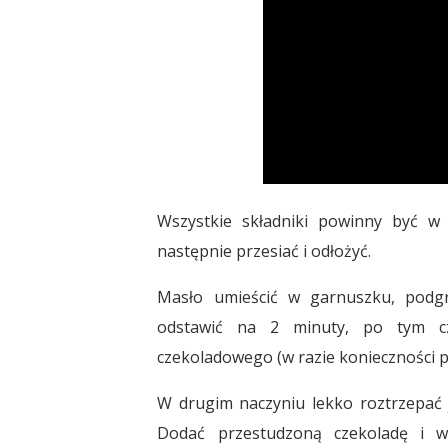
Wszystkie składniki powinny być w
następnie przesiać i odłożyć.
Masło umieścić w garnuszku, podgrz
odstawić na 2 minuty, po tym cz
czekoladowego (w razie konieczności pr
W drugim naczyniu lekko roztrzepać ja
Dodać przestudzoną czekoladę i w