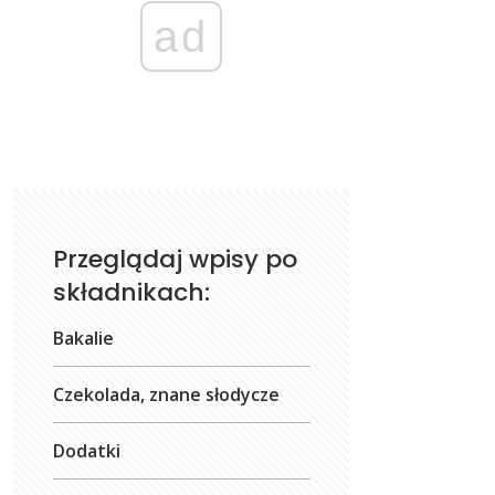
ad
Przeglądaj wpisy po
składnikach:
Bakalie
Czekolada, znane słodycze
Dodatki