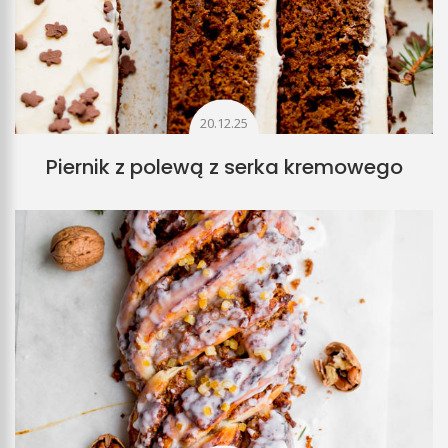
20.12.25
Piernik z polewą z serka kremowego