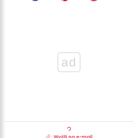
ad
Wyślij na e-mail