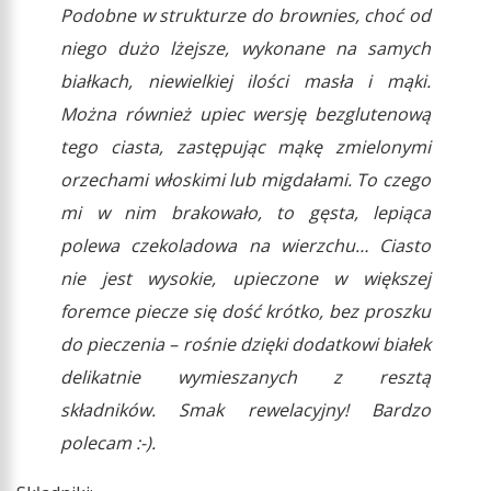
Podobne w strukturze do brownies, choć od
niego dużo lżejsze, wykonane na samych
białkach, niewielkiej ilości masła i mąki.
Można również upiec wersję bezglutenową
tego ciasta, zastępując mąkę zmielonymi
orzechami włoskimi lub migdałami. To czego
mi w nim brakowało, to gęsta, lepiąca
polewa czekoladowa na wierzchu… Ciasto
nie jest wysokie, upieczone w większej
foremce piecze się dość krótko, bez proszku
do pieczenia – rośnie dzięki dodatkowi białek
delikatnie wymieszanych z resztą
składników. Smak rewelacyjny! Bardzo
polecam :-).