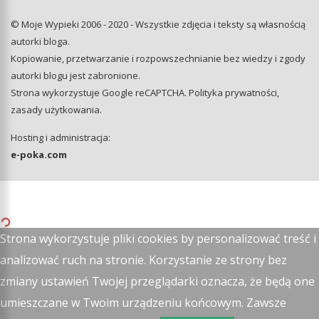
© Moje Wypieki 2006 - 2020 - Wszystkie zdjęcia i teksty są własnością
autorki bloga.
Kopiowanie, przetwarzanie i rozpowszechnianie bez wiedzy i zgody
autorki blogu jest zabronione.
Strona wykorzystuje Google reCAPTCHA.
Polityka prywatności
,
zasady użytkowania
.
Hosting i administracja:
e-poka.com
Strona wykorzystuje pliki cookies by personalizować treść i
analizować ruch na stronie. Korzystanie ze strony bez
zmiany ustawień Twojej przeglądarki oznacza, że będą one
umieszczane w Twoim urządzeniu końcowym. Zawsze