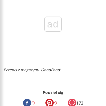
ad
Przepis z magazynu 'GoodFood’.
Podziel się
172