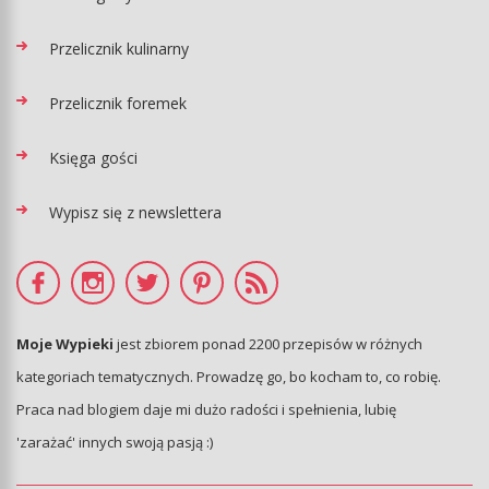
Przelicznik kulinarny
Przelicznik foremek
Księga gości
Wypisz się z newslettera
Moje Wypieki
jest zbiorem ponad 2200 przepisów w różnych
kategoriach tematycznych. Prowadzę go, bo kocham to, co robię.
Praca nad blogiem daje mi dużo radości i spełnienia, lubię
'zarażać' innych swoją pasją :)