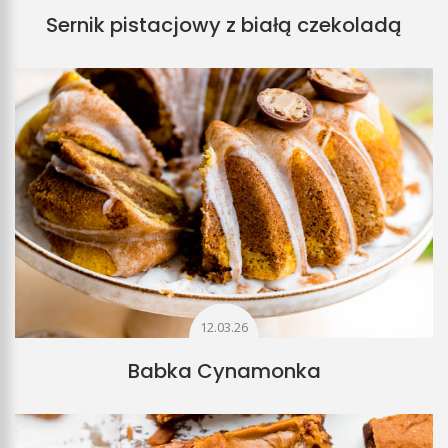
Sernik pistacjowy z białą czekoladą
12.03.26
Babka Cynamonka