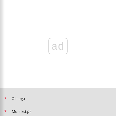
ad
O blogu
Moje książki