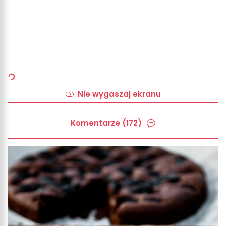
Nie wygaszaj ekranu
Komentarze (172)