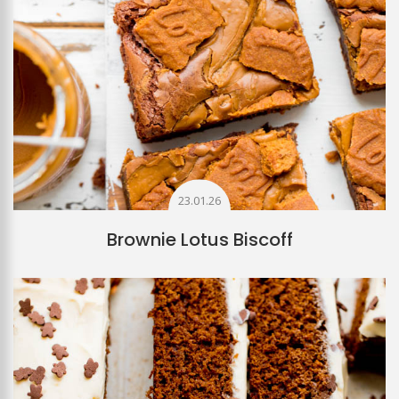
23.01.26
Brownie Lotus Biscoff