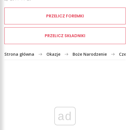
PRZELICZ FOREMKI
PRZELICZ SKŁADNIKI
Strona główna
Okazje
Boże Narodzenie
Czeko
ad