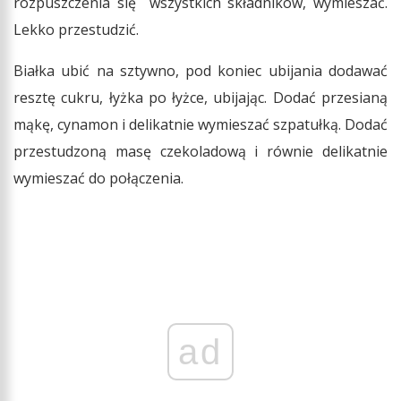
rozpuszczenia się wszystkich składników, wymieszać.
Lekko przestudzić.
Białka ubić na sztywno, pod koniec ubijania dodawać
resztę cukru, łyżka po łyżce, ubijając. Dodać przesianą
mąkę, cynamon i delikatnie wymieszać szpatułką. Dodać
przestudzoną masę czekoladową i równie delikatnie
wymieszać do połączenia.
ad