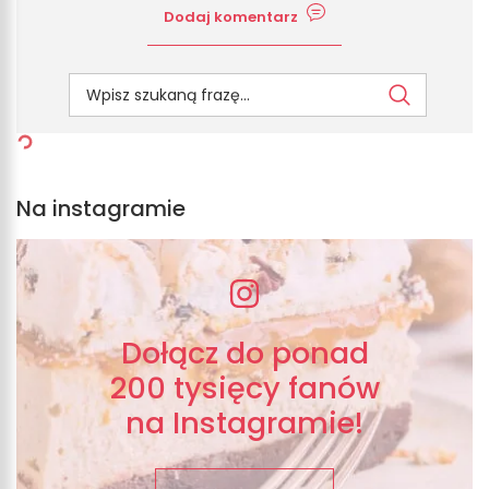
Dodaj komentarz
Na instagramie
Dołącz do ponad
200 tysięcy fanów
na Instagramie!