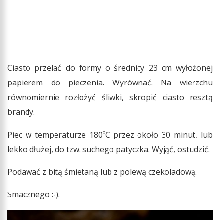
Ciasto przelać do formy o średnicy 23 cm wyłożonej
papierem do pieczenia. Wyrównać. Na wierzchu
równomiernie rozłożyć śliwki, skropić ciasto resztą
brandy.
Piec w temperaturze 180ºC przez około 30 minut, lub
lekko dłużej, do tzw. suchego patyczka. Wyjąć, ostudzić.
Podawać z bitą śmietaną lub z polewą czekoladową.
Smacznego :-).