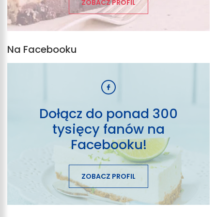
ZOBACZ PROFIL
Na Facebooku
Dołącz do ponad 300
tysięcy fanów na
Facebooku!
ZOBACZ PROFIL