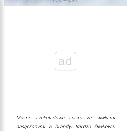
ad
Mocno czekoladowe ciasto ze śliwkami
nasączonymi w brandy. Bardzo śliwkowe.