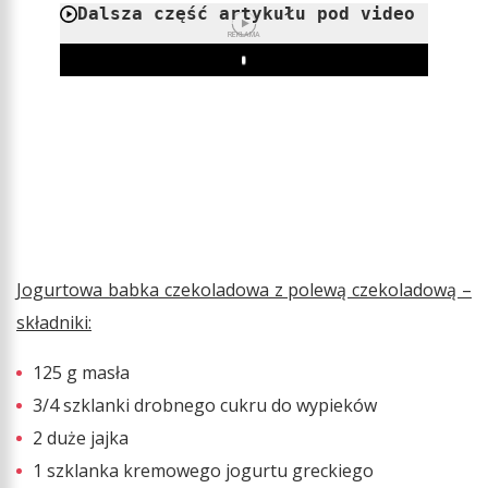
Dalsza część artykułu pod video
REKLAMA
Play
Jogurtowa babka czekoladowa z polewą czekoladową –
składniki:
125 g masła
3/4 szklanki drobnego cukru do wypieków
2 duże jajka
1 szklanka kremowego jogurtu greckiego