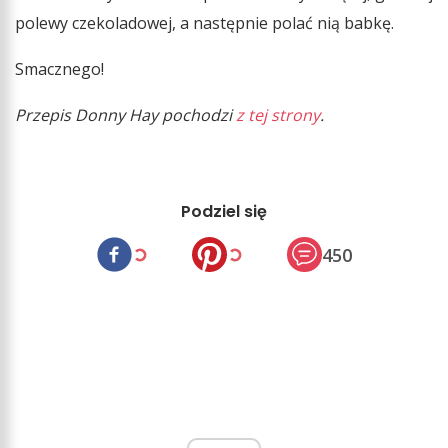
polewy czekoladowej, a następnie polać nią babkę.
Smacznego!
Przepis Donny Hay pochodzi
z tej strony
.
Podziel się
450