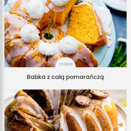
17.04.26
Babka z całą pomarańczą