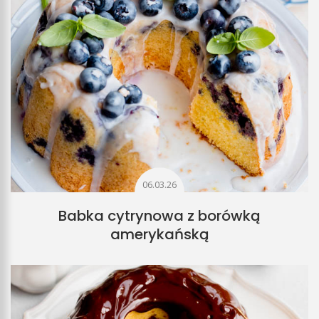
06.03.26
Babka cytrynowa z borówką
amerykańską