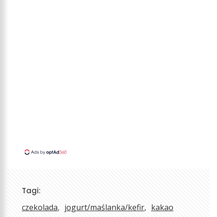
Tagi:
czekolada
jogurt/maślanka/kefir
kakao