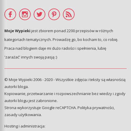
Moje Wypieki
jest zbiorem ponad 2200 przepisów w różnych
kategoriach tematycznych. Prowadzę go, bo kocham to, co robię.
Praca nad blogiem daje mi dużo radości i spełnienia, lubię
'zarażać' innych swoją pasją :)
© Moje Wypieki 2006 - 2020 - Wszystkie zdjęcia i teksty są własnością
autorki bloga.
Kopiowanie, przetwarzanie i rozpowszechnianie bez wiedzy i zgody
autorki blogu jest zabronione.
Strona wykorzystuje Google reCAPTCHA.
Polityka prywatności
,
zasady użytkowania
.
Hosting i administracja: