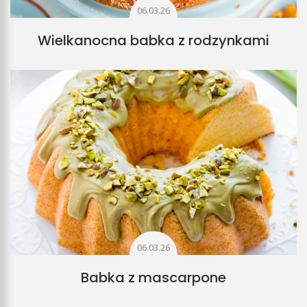
06.03.26
Wielkanocna babka z rodzynkami
06.03.26
Babka z mascarpone