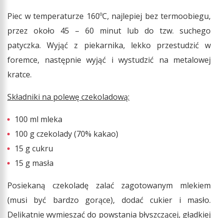
Piec w temperaturze 160ºC, najlepiej bez termoobiegu,
przez około 45 – 60 minut lub do tzw. suchego
patyczka. Wyjąć z piekarnika, lekko przestudzić w
foremce, następnie wyjąć i wystudzić na metalowej
kratce.
Składniki na polewę czekoladową:
100 ml mleka
100 g czekolady (70% kakao)
15 g cukru
15 g masła
Posiekaną czekoladę zalać zagotowanym mlekiem
(musi być bardzo gorące), dodać cukier i masło.
Delikatnie wymieszać do powstania błyszczącej, gładkiej