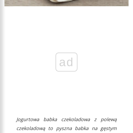
ad
Jogurtowa babka czekoladowa z polewą
czekoladową to pyszna babka na gęstym