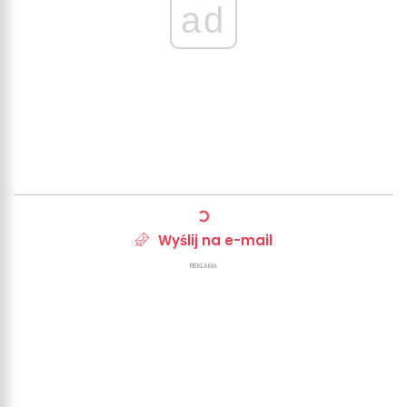
ad
Wyślij na e-mail
REKLAMA