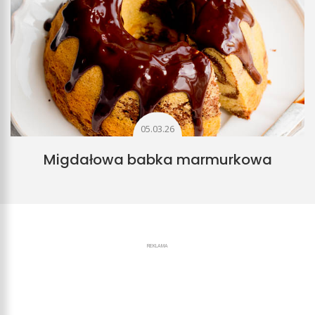
05.03.26
Migdałowa babka marmurkowa
REKLAMA