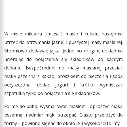
W misie miksera umieścić masło i cukier, następnie
utrzeć do otrzymania jasnej i puszystej masy maślanej.
Stopniowo dodawać jajka, jedno po drugim, dokładnie
ucierając do połączenia się składników po każdym
dodaniu. Bezpośrednio do masy maślanej przesiać
mąkę pszenną z kakao, proszkiem do pieczenia i sodą
oczyszczoną, dodać jogurt i krótko wymieszać
szpatułką tylko do połączenia się składników.
Formę do babki wysmarować masłem i oprószyć mąką
pszenną, nadmiar mąki strzepać. Ciasto przełożyć do
formy – powinno sięgać do około 3/4 wysokości formy.