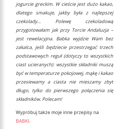
jogurcie greckim. W cieście jest dużo kakao,
dlatego smakuje, jakby była z najlepszej
czekolady… Polewę czekoladową
przygotowałam jak przy Torcie Andaluzja –
jest rewelacyjna. Babka wyjdzie Wam bez
zakalca, jeśli będziecie przestrzegać trzech
podstawowych reguł (dotyczy to wszystkich
ciast ucieranych): wszystkie składniki muszą
być w temperaturze pokojowej, mąkę i kakao
przesiewamy a ciasta nie mieszamy zbyt
długo, tylko do pierwszego połączenia się
składników. Polecam!
Wypróbuj także moje inne przepisy na
BABKI
.