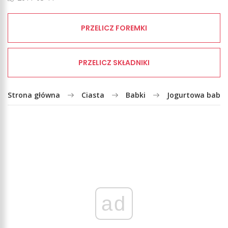
PRZELICZ FOREMKI
PRZELICZ SKŁADNIKI
Strona główna
Ciasta
Babki
Jogurtowa babka
ad