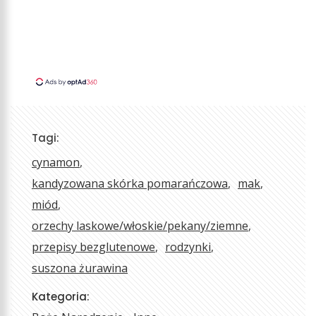
Tagi:
cynamon
kandyzowana skórka pomarańczowa
mak
miód
orzechy laskowe/włoskie/pekany/ziemne
przepisy bezglutenowe
rodzynki
suszona żurawina
Kategoria: