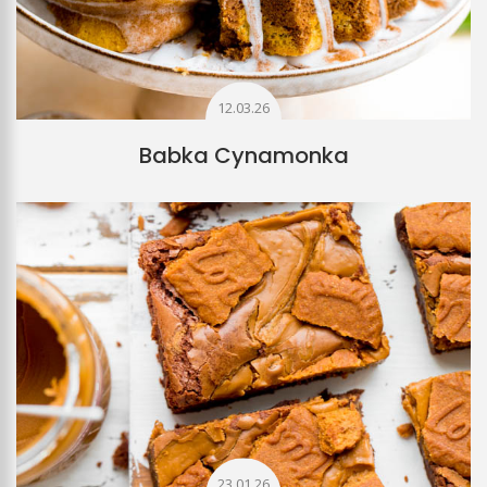
12.03.26
Babka Cynamonka
23.01.26