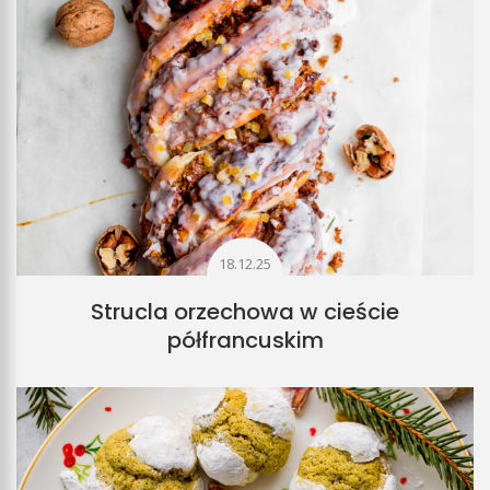
18.12.25
Strucla orzechowa w cieście
półfrancuskim