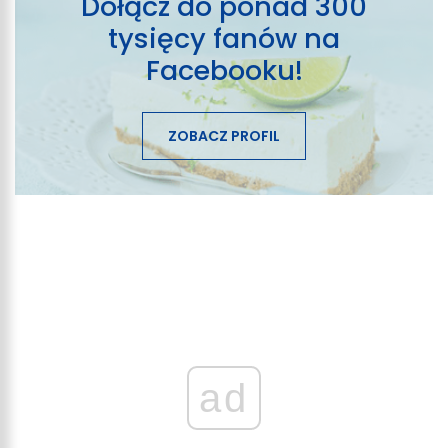
Dołącz do ponad 300
tysięcy fanów na
Facebooku!
ZOBACZ PROFIL
ad