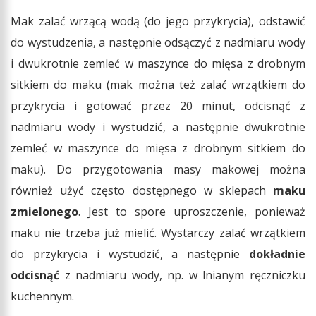
Mak zalać wrzącą wodą (do jego przykrycia), odstawić
do wystudzenia, a następnie odsączyć z nadmiaru wody
i dwukrotnie zemleć w maszynce do mięsa z drobnym
sitkiem do maku (mak można też zalać wrzątkiem do
przykrycia i gotować przez 20 minut, odcisnąć z
nadmiaru wody i wystudzić, a następnie dwukrotnie
zemleć w maszynce do mięsa z drobnym sitkiem do
maku). Do przygotowania masy makowej można
również użyć często dostępnego w sklepach
maku
zmielonego
. Jest to spore uproszczenie, ponieważ
maku nie trzeba już mielić. Wystarczy zalać wrzątkiem
do przykrycia i wystudzić, a następnie
dokładnie
odcisnąć
z nadmiaru wody, np. w lnianym ręczniczku
kuchennym.