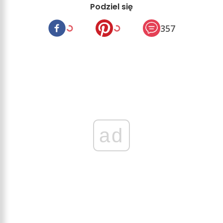
Podziel się
357
ad