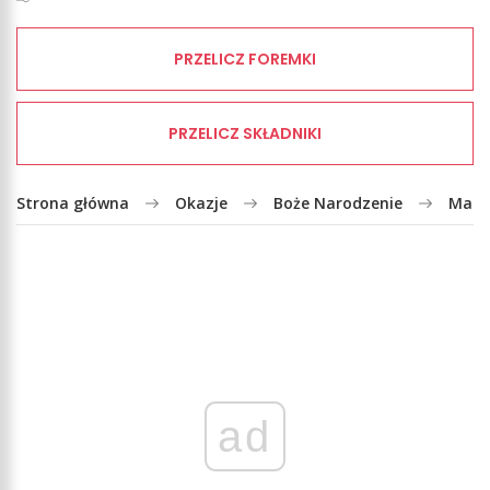
PRZELICZ FOREMKI
PRZELICZ SKŁADNIKI
Strona główna
Okazje
Boże Narodzenie
Masa
ad