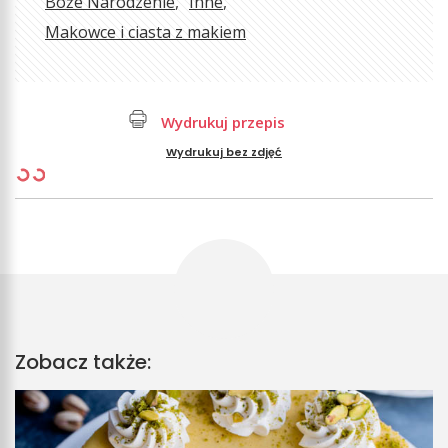
Boże Narodzenie
Inne
Makowce i ciasta z makiem
Wydrukuj przepis
Wydrukuj bez zdjęć
Zobacz także: