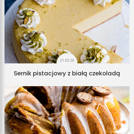
21.03.26
Sernik pistacjowy z białą czekoladą