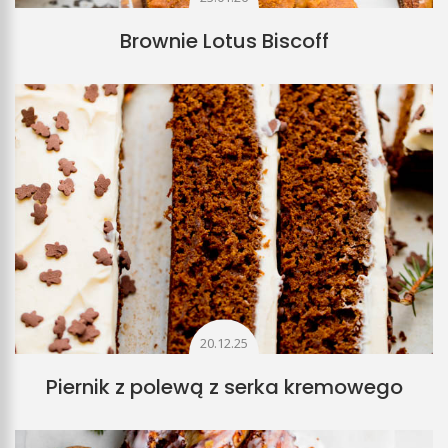
Brownie Lotus Biscoff
20.12.25
Piernik z polewą z serka kremowego