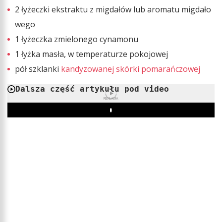
2 łyżeczki ekstraktu z migdałów lub aromatu migdało
wego
1 łyżeczka zmielonego cynamonu
1 łyżka masła, w temperaturze pokojowej
pół szklanki
kandyzowanej skórki pomarańczowej
Dalsza część artykułu pod video
REKLAMA
Play