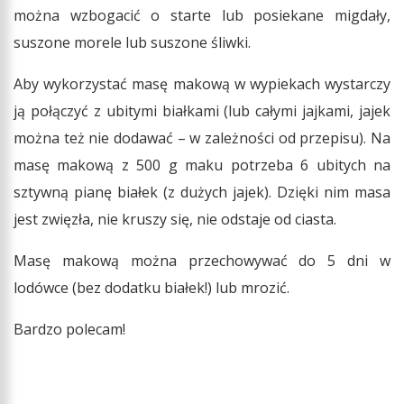
można wzbogacić o starte lub posiekane migdały,
suszone morele lub suszone śliwki.
Aby wykorzystać masę makową w wypiekach wystarczy
ją połączyć z ubitymi białkami (lub całymi jajkami, jajek
można też nie dodawać – w zależności od przepisu). Na
masę makową z 500 g maku potrzeba 6 ubitych na
sztywną pianę białek (z dużych jajek). Dzięki nim masa
jest zwięzła, nie kruszy się, nie odstaje od ciasta.
Masę makową można przechowywać do 5 dni w
lodówce (bez dodatku białek!) lub mrozić.
Bardzo polecam!