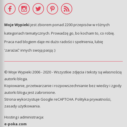
Moje Wypieki
jest zbiorem ponad 2200 przepisów w różnych
kategoriach tematycznych. Prowadzę go, bo kocham to, co robię.
Praca nad blogiem daje mi dużo radości i spełnienia, lubię
'zarażać' innych swoją pasją :)
© Moje Wypieki 2006 - 2020 - Wszystkie zdjęcia i teksty są własnością
autorki bloga.
Kopiowanie, przetwarzanie i rozpowszechnianie bez wiedzy i zgody
autorki blogu jest zabronione.
Strona wykorzystuje Google reCAPTCHA.
Polityka prywatności
,
zasady użytkowania
.
Hosting i administracja:
e-poka.com