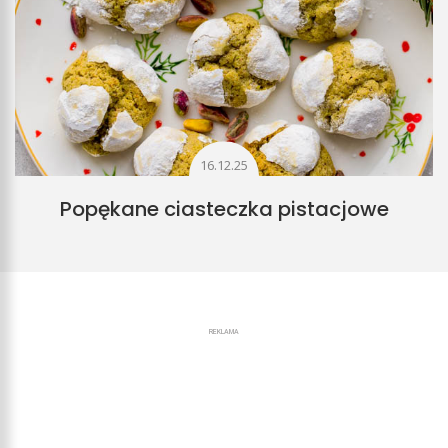
16.12.25
Popękane ciasteczka pistacjowe
REKLAMA