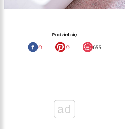
Podziel się
655
ad