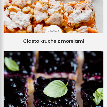
28.07.26
Ciasto kruche z morelami