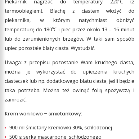
Piekarnik nagrzać do temperatury 220ºC (z
termoobiegiem). Blachę z ciastem włożyć do
piekarnika, w którym natychmiast obniżyć
temperaturę do 180ºC i piec przez około 13 – 16 minut
lub do zarumienionych brzegów. W taki sam sposób
upiec pozostałe blaty ciasta. Wystudzić.
Uwaga: z przepisu pozostanie Wam kruchego ciasta,
można je wykorzystać do upieczenia kruchych
ciasteczek lub np. dodatkowego blatu ciasta, jeśli będzie
taka potrzeba. Można też owinąć folią spożywczą i
zamrozić.
Krem waniliowo – śmietankowy:
900 ml śmietany kremówki 30%, schłodzonej
500 g serka mascarpone, schłodzonego