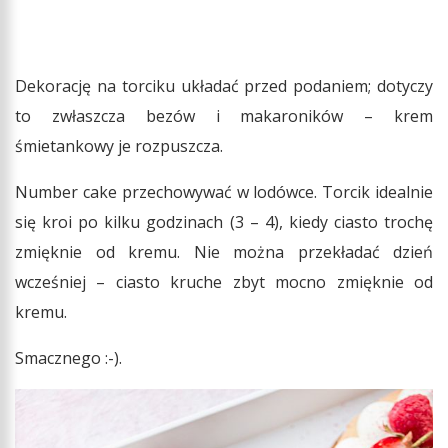
Dekorację na torciku układać przed podaniem; dotyczy
to zwłaszcza bezów i makaroników – krem
śmietankowy je rozpuszcza.
Number cake przechowywać w lodówce. Torcik idealnie
się kroi po kilku godzinach (3 – 4), kiedy ciasto trochę
zmięknie od kremu. Nie można przekładać dzień
wcześniej – ciasto kruche zbyt mocno zmięknie od
kremu.
Smacznego :-).