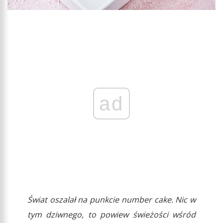
ad
Świat oszalał na punkcie number cake. Nic w
tym dziwnego, to powiew świeżości wśród