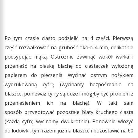
Po tym czasie ciasto podzielić na 4 części. Pierwszą
część rozwałkować na grubość około 4 mm, delikatnie
podsypując mąką. Ostrożnie zawinąć wokół wałka i
przenieść na płaską blachę do ciasteczek wyłożoną
papierem do pieczenia. Wycinać ostrym nożykiem
wydrukowaną cyfrę (wycinamy bezpośrednio na
blaszce, ponieważ cyfry są duże i mógłby być problem z
przeniesieniem ich na blachę). W taki sam
sposób przygotować pozostałe blaty kruchego ciasta
(każdą cyfrę wycinamy dwukrotnie). Ponownie włożyć
do lodówki, tym razem już na blaszce i pozostawić na 60