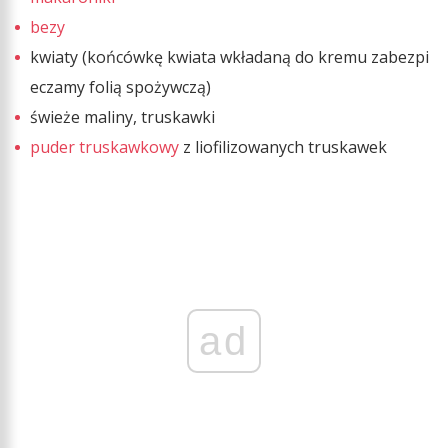
bezy
kwiaty (końcówkę kwiata wkładaną do kremu zabezpi
eczamy folią spożywczą)
świeże maliny, truskawki
puder truskawkowy
z liofilizowanych truskawek
ad