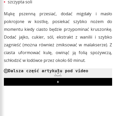
szczypta soli
Mąkę pszenną przesiać, dodać migdały i masło
pokrojone w kostkę, posiekać szybko nożem do
momentu kiedy ciasto będzie przypominać kruszonkę.
Dodać jajko, cukier, sól, ekstrakt z wanilii i szybko
zagnieść (można również zmiksować w malakserze). Z
ciasta uformować kulę, owinąć ją folią spożywczą,
schłodzić w lodówce przez około 60 minut.
Dalsza część artykułu pod video
REKLAMA
Play