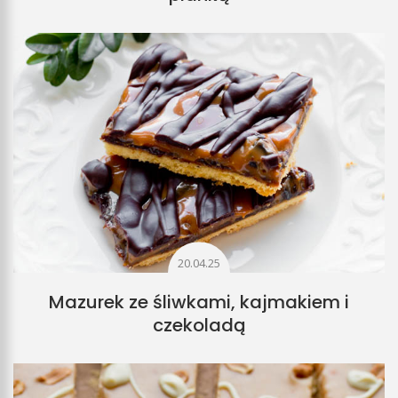
20.04.25
Mazurek ze śliwkami, kajmakiem i
czekoladą