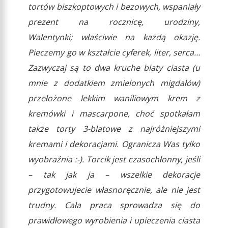
tortów biszkoptowych i bezowych, wspaniały
prezent na rocznicę, urodziny,
Walentynki; właściwie na każdą okazję.
Pieczemy go w kształcie cyferek, liter, serca…
Zazwyczaj są to dwa kruche blaty ciasta (u
mnie z dodatkiem zmielonych migdałów)
przełożone lekkim waniliowym krem z
kremówki i mascarpone, choć spotkałam
także torty 3-blatowe z najróżniejszymi
kremami i dekoracjami. Ogranicza Was tylko
wyobraźnia :-). Torcik jest czasochłonny, jeśli
– tak jak ja – wszelkie dekoracje
przygotowujecie własnoręcznie, ale nie jest
trudny. Cała praca sprowadza się do
prawidłowego wyrobienia i upieczenia ciasta