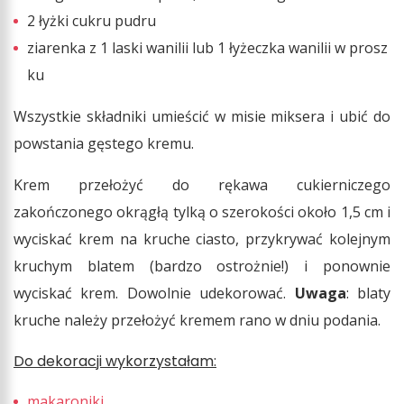
2 łyżki cukru pudru
ziarenka z 1 laski wanilii lub 1 łyżeczka wanilii w prosz
ku
Wszystkie składniki umieścić w misie miksera i ubić do
powstania gęstego kremu.
Krem przełożyć do rękawa cukierniczego
zakończonego okrągłą tylką o szerokości około 1,5 cm i
wyciskać krem na kruche ciasto, przykrywać kolejnym
kruchym blatem (bardzo ostrożnie!) i ponownie
wyciskać krem. Dowolnie udekorować.
Uwaga
: blaty
kruche należy przełożyć kremem rano w dniu podania.
Do dekoracji wykorzystałam:
makaroniki