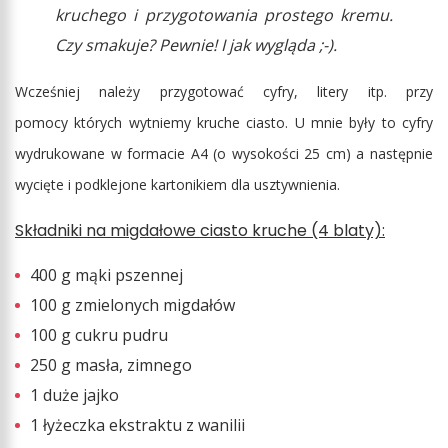
kruchego i przygotowania prostego kremu.
Czy smakuje? Pewnie! I jak wygląda ;-).
Wcześniej należy przygotować cyfry, litery itp. przy
pomocy których wytniemy kruche ciasto. U mnie były to cyfry
wydrukowane w formacie A4 (o wysokości 25 cm) a następnie
wycięte i podklejone kartonikiem dla usztywnienia.
Składniki na migdałowe ciasto kruche (4 blaty):
400 g mąki pszennej
100 g zmielonych migdałów
100 g cukru pudru
250 g masła, zimnego
1 duże jajko
1 łyżeczka ekstraktu z wanilii