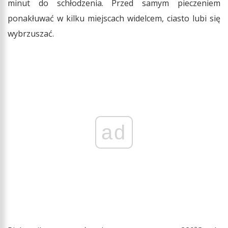
minut do schłodzenia. Przed samym pieczeniem
ponakłuwać w kilku miejscach widelcem, ciasto lubi się
wybrzuszać.
ad